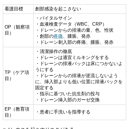
看護目標
創部感染を起こさない
・バイタルサイン
・血液検査データ（WBC、CRP）
OP（観察項
・ドレーンからの排液の量、色、性状
目）
・創部の
疼痛
、腫脹、発赤
・ドレーン刺入部の疼痛、腫脹、発赤
・清潔操作の徹底
・ドレーンは適宜ミルキングをする
・ドレーンの排液パックは床につかないよ
うにする
TP（ケア項
・ドレーンからの排液が逆流しないよう
目）
に、挿入部よりも低い位置に排液バックを
固定する
・指示に基づいた抗生剤の投与
・ドレーン挿入部のガーゼ交換
EP（教育項
・患者に手洗いを指導する
目）