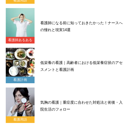
看護用語
看護師になる前に知っておきたかった！ナースへ
の憧れと現実14選
看護師あるある
低栄養の看護｜高齢者における低栄養症状のアセ
スメントと看護計画
看護計画
気胸の看護｜重症度に合わせた対処法と術後・入
院生活のフォロー
看護用語