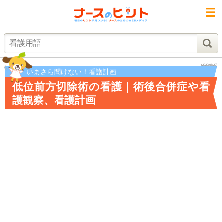
検索
(2020/06/20)
いまさら聞けない！看護計画
低位前方切除術の看護｜術後合併症や看
護観察、看護計画