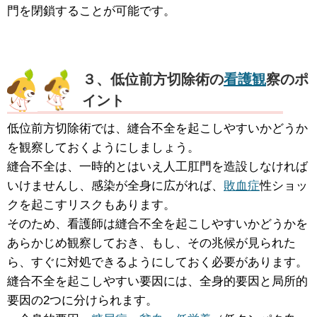
門を閉鎖することが可能です。
３、低位前方切除術の
看護観
察のポ
イント
低位前方切除術では、縫合不全を起こしやすいかどうか
を観察しておくようにしましょう。
縫合不全は、一時的とはいえ人工肛門を造設しなければ
いけませんし、感染が全身に広がれば、
敗血症
性ショッ
クを起こすリスクもあります。
そのため、看護師は縫合不全を起こしやすいかどうかを
あらかじめ観察しておき、もし、その兆候が見られた
ら、すぐに対処できるようにしておく必要があります。
縫合不全を起こしやすい要因には、全身的要因と局所的
要因の2つに分けられます。