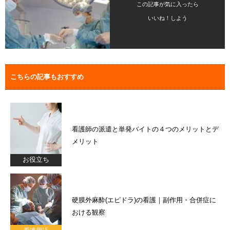
この記事が気に入ったら
いいね！しよう
こちらの記事もおすすめ
看護師の派遣と単発バイトの４つのメリットとデ
メリット
お役立ち
硬膜外麻酔(エピドラ)の看護｜副作用・合併症に
おける観察