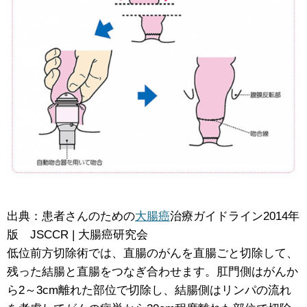
出典：患者さんのための
大腸癌
治療ガイドライン2014年
版 JSCCR | 大腸癌研究会
低位前方切除術では、直腸のがんを直腸ごと切除して、
残った結腸と直腸をつなぎ合わせます。肛門側はがんか
ら2～3cm離れた部位で切除し、結腸側はリンパの流れ