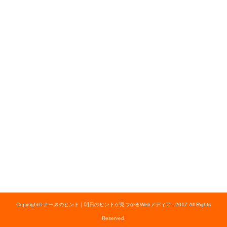
Copyright© ナースのヒント｜明日のヒントが見つかるWebメディア , 2017 All Rights
Reserved.