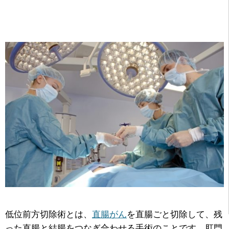
低位前方切除術とは、
直腸がん
を直腸ごと切除して、残
った直腸と結腸をつなぎ合わせる手術のことです。肛門