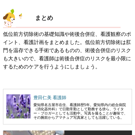
まとめ
低位前方切除術の基礎知識や術後合併症、看護観察のポ
イント、看護計画をまとめました。低位前方切除術は肛
門を温存できる手術であるものの、術後合併症のリスク
も大きいので、看護師は術後合併症のリスクを最小限に
するためのケアを行うようにしましょう。
豊田仁美 看護師
愛知県名古屋市在住、看護師歴5年。愛知県内の総合病院
（消化器外科）で日勤常勤として勤務する傍ら、ライタ
ー・ブロガーとしても活動中。写真を撮ることが趣味で、
その腕前からアマチュア写真家としても活躍している。