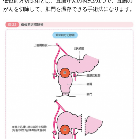
低位前方切除術とは、直腸がんの術式の1つで、直腸の
がんを切除して、肛門を温存できる手術法になります。