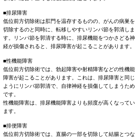
■排尿障害
低位前方切除術は肛門を温存するものの、がんの病巣を
切除するのと同時に、転移しやすいリンパ節を郭清しま
す。リンパ節を郭清する時に、排尿機能をつかさどる神
経が損傷されると、排尿障害が起こることがあります。
■性機能障害
低位前方切除術では、勃起障害や射精障害などの性機能
障害が起こることがあります。これは、排尿障害と同じ
ようにリンパ節郭清で、自律神経を損傷してしまうため
です。
性機能障害は、排尿機能障害よりも頻度が高くなってい
ます。
■排便障害
低位前方切除術では、直腸の一部を切除して結腸とつな