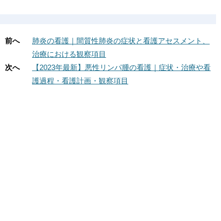
前へ
肺炎の看護｜間質性肺炎の症状と看護アセスメント、
治療における観察項目
次へ
【2023年最新】悪性リンパ腫の看護｜症状・治療や看
護過程・看護計画・観察項目