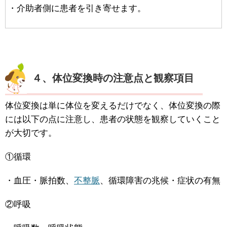
・介助者側に患者を引き寄せます。
４、体位変換時の注意点と観察項目
体位変換は単に体位を変えるだけでなく、体位変換の際
には以下の点に注意し、患者の状態を観察していくこと
が大切です。
①循環
・血圧・脈拍数、
不整脈
、循環障害の兆候・症状の有無
②呼吸