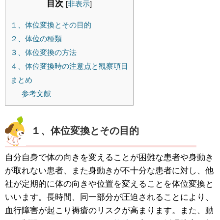
目次
[
非表示
]
１、体位変換とその目的
２、体位の種類
３、体位変換の方法
４、体位変換時の注意点と観察項目
まとめ
参考文献
１、体位変換とその目的
自分自身で体の向きを変えることが困難な患者や身動き
が取れない患者、また身動きが不十分な患者に対し、他
社が定期的に体の向きや位置を変えることを体位変換と
いいます。長時間、同一部分が圧迫されることにより、
血行障害が起こり褥瘡のリスクが高まります。また、動