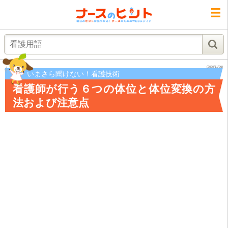
検索
(2020/11/06)
いまさら聞けない！看護技術
看護師が行う６つの体位と体位変換の方
法および注意点