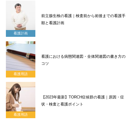
前立腺生検の看護｜検査前から術後までの看護手
順と看護計画
看護計画
看護における病態関連図・全体関連図の書き方の
コツ
看護用語
【2023年最新】TORCH症候群の看護｜原因・症
状・検査と看護ポイント
看護用語