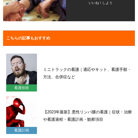
いいね！しよう
こちらの記事もおすすめ
ミニトラックの看護｜適応やキット、看護手順・
方法、合併症など
看護技術
【2023年最新】悪性リンパ腫の看護｜症状・治療
や看護過程・看護計画・観察項目
看護計画