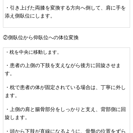
・引き上げた両膝を変換する方向へ倒して、肩に手を
添え側臥位にします。
②側臥位から仰臥位への体位変換
・枕を中央に移動します。
・患者の上側の下肢を支えながら後方に回旋させま
す。
・枕で患者の体が固定されている場合は、丁寧に外し
ます。
・上側の肩と腸骨部分をしっかりと支え、背部側に回
旋します。
・頭から下肢が直線になるように、骨盤の位置をずら