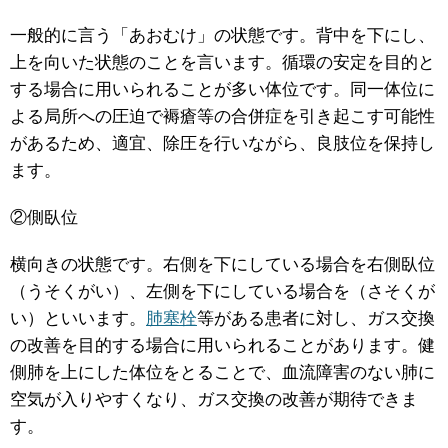
一般的に言う「あおむけ」の状態です。背中を下にし、
上を向いた状態のことを言います。循環の安定を目的と
する場合に用いられることが多い体位です。同一体位に
よる局所への圧迫で褥瘡等の合併症を引き起こす可能性
があるため、適宜、除圧を行いながら、良肢位を保持し
ます。
②側臥位
横向きの状態です。右側を下にしている場合を右側臥位
（うそくがい）、左側を下にしている場合を（さそくが
い）といいます。
肺塞栓
等がある患者に対し、ガス交換
の改善を目的する場合に用いられることがあります。健
側肺を上にした体位をとることで、血流障害のない肺に
空気が入りやすくなり、ガス交換の改善が期待できま
す。