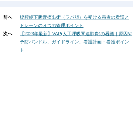
前へ
腹腔鏡下胆嚢摘出術（ラパ胆）を受ける患者の看護と
ドレーンの８つの管理ポイント
次へ
【2023年最新】VAP(人工呼吸関連肺炎)の看護｜原因や
予防バンドル、ガイドライン、看護計画・看護ポイン
ト