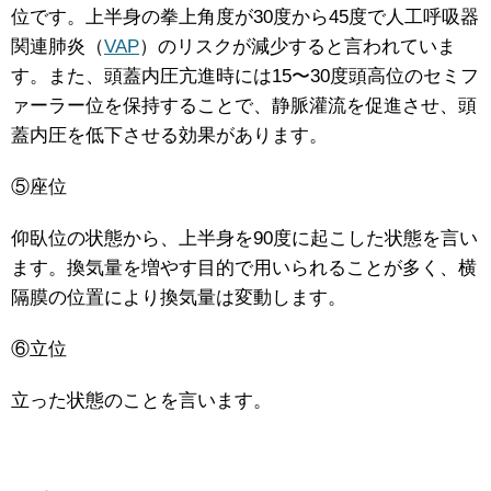
位です。上半身の拳上角度が30度から45度で人工呼吸器
関連肺炎（
VAP
）のリスクが減少すると言われていま
す。また、頭蓋内圧亢進時には15〜30度頭高位のセミフ
ァーラー位を保持することで、静脈灌流を促進させ、頭
蓋内圧を低下させる効果があります。
⑤座位
仰臥位の状態から、上半身を90度に起こした状態を言い
ます。換気量を増やす目的で用いられることが多く、横
隔膜の位置により換気量は変動します。
⑥立位
立った状態のことを言います。