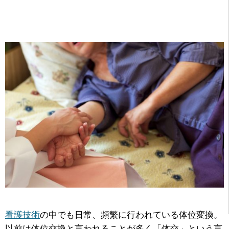
看護技術
の中でも日常、頻繁に行われている体位変換。
以前は体位交換と言われることが多く「体交」という言