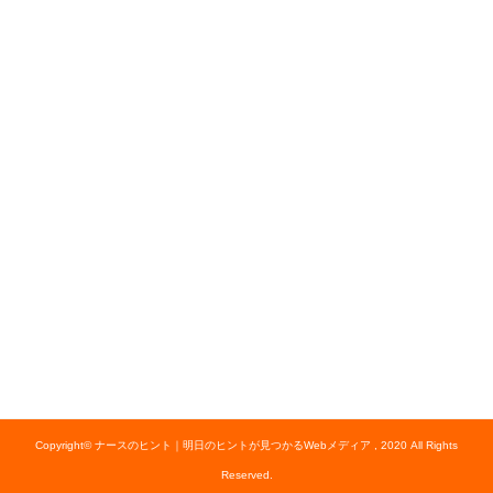
Copyright© ナースのヒント｜明日のヒントが見つかるWebメディア , 2020 All Rights
Reserved.