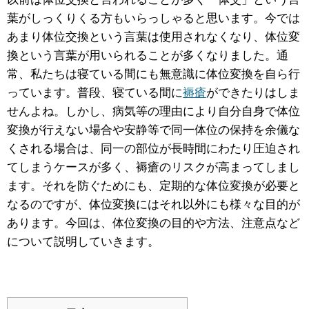
葉がしっくりくる方もいらっしゃると思います。今では
あまり体位交換という言葉は使用されなくなり、体位変
換という言葉が用いられることが多くなりました。通
常、私たちは寝ている間にも無意識に体位変換を自ら行
っています。普段、寝ている間に
褥瘡
ができたりはしま
せんよね。しかし、病気等の理由により自分自身で体位
変換が行えない場合や安静等で同一体位の保持を余儀な
くされる場合は、同一の部位が長時間にわたり圧迫され
てしまうケースが多く、褥瘡のリスクが高まってしまし
ます。それを防ぐためにも、定期的な体位変換が必要と
なるのですが、体位変換にはそれ以外にも様々な目的が
あります。今回は、体位変換の目的や方法、注意点など
について説明していきます。