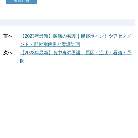
看護計画
前へ
【2023年最新】腹痛の看護｜観察ポイントやアセスメ
ント・部位別疾患と看護計画
次へ
【2023年最新】食中毒の看護｜原因・症状・看護・予
防