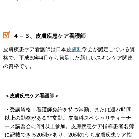
４－３、皮膚疾患ケア看護師
皮膚疾患ケア看護師は日本
皮膚科
学会が認定している資
格で、平成30年4月から発足した新しいスキンケア関連
の資格です
。
＜皮膚疾患ケア看護師＞
・受講資格：看護師免許を持つ常勤、または週27時間
以上の勤務がある非常勤。皮膚科スペシャリティーナ
ース講習会に2回以上参加。皮膚疾患ケア指導患者名簿
に記載できる20例があり、20例のうち皮膚疾患ケア指