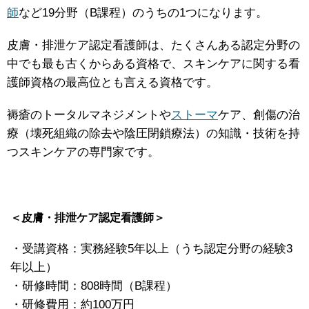
師
など19分野（B課程）のうちの1つになります。
皮膚・排泄ケア認定看護師は、たくさんある認定分野の
中でも最も古くからある資格で、スキンケアに関する看
護師資格の最高位とも言える資格です。
褥瘡のトータルマネジメントや
ストーマ
ケア、創傷の治
療（壊死組織の除去や陰圧閉鎖療法）の知識・技術を持
つスキンケアの専門家です。
＜皮膚・排泄ケア認定看護師＞
・受講資格：実務経験5年以上（うち認定分野の経験3
年以上）
・研修時間：808時間（B課程）
・研修費用：約100万円