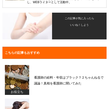
し、WEBライターとして活動中。
この記事が気に入ったら
いいね！しよう
こちらの記事もおすすめ
看護師の給料・年収はブラック？２ちゃんねるで
議論！真相を看護師に聞いてみた
お役立ち