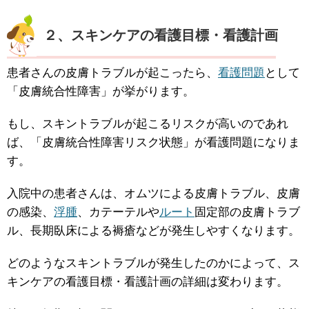
２、スキンケアの看護目標・看護計画
患者さんの皮膚トラブルが起こったら、
看護問題
として
「皮膚統合性障害」が挙がります。
もし、スキントラブルが起こるリスクが高いのであれ
ば、「皮膚統合性障害リスク状態」が看護問題になりま
す。
入院中の患者さんは、オムツによる皮膚トラブル、皮膚
の感染、
浮腫
、カテーテルや
ルート
固定部の皮膚トラブ
ル、長期臥床による褥瘡などが発生しやすくなります。
どのようなスキントラブルが発生したのかによって、ス
キンケアの看護目標・看護計画の詳細は変わります。