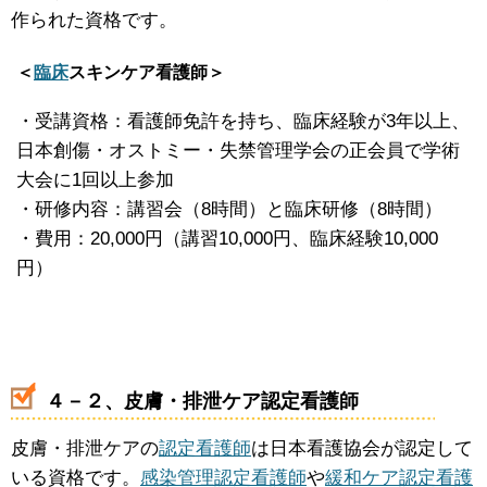
作られた資格です。
＜
臨床
スキンケア看護師＞
・受講資格：看護師免許を持ち、臨床経験が3年以上、
日本創傷・オストミー・失禁管理学会の正会員で学術
大会に1回以上参加
・研修内容：講習会（8時間）と臨床研修（8時間）
・費用：20,000円（講習10,000円、臨床経験10,000
円）
４－２、皮膚・排泄ケア認定看護師
皮膚・排泄ケアの
認定看護師
は日本看護協会が認定して
いる資格です。
感染管理認定看護師
や
緩和ケア認定看護