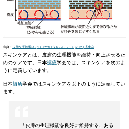
出典：
皮脂欠乏性湿疹 (ひしけつぼうせいしっしん)とは | 済生会
スキンケアとは、皮膚の生理機能を維持・向上させるた
めのケアです。日本
褥瘡
学会では、スキンケアを次のよ
うに定義しています。
日本
褥瘡
学会ではスキンケアを以下のように定義してい
ます。
「皮膚の生理機能を良好に維持する、ある