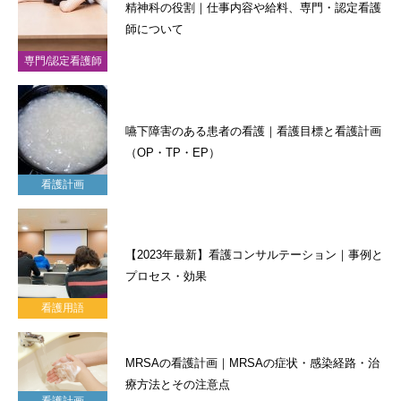
精神科の役割｜仕事内容や給料、専門・認定看護
師について
専門/認定看護師
嚥下障害のある患者の看護｜看護目標と看護計画
（OP・TP・EP）
看護計画
【2023年最新】看護コンサルテーション｜事例と
プロセス・効果
看護用語
MRSAの看護計画｜MRSAの症状・感染経路・治
療方法とその注意点