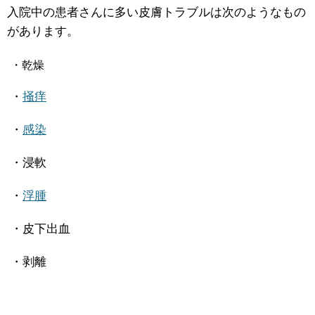
入院中の患者さんに多い皮膚トラブルは次のようなもの
があります。
・乾燥
・
掻痒
・
感染
・浸軟
・
浮腫
・皮下出血
・剥離