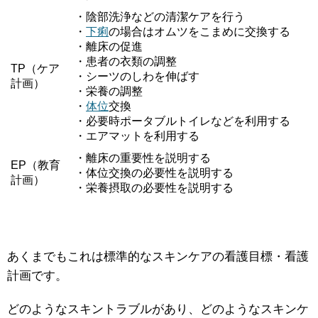
・陰部洗浄などの清潔ケアを行う
・
下痢
の場合はオムツをこまめに交換する
・離床の促進
・患者の衣類の調整
TP（ケア
・シーツのしわを伸ばす
計画）
・栄養の調整
・
体位
交換
・必要時ポータブルトイレなどを利用する
・エアマットを利用する
・離床の重要性を説明する
EP（教育
・体位交換の必要性を説明する
計画）
・栄養摂取の必要性を説明する
あくまでもこれは標準的なスキンケアの看護目標・看護
計画です。
どのようなスキントラブルがあり、どのようなスキンケ