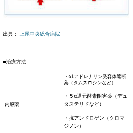
出典：
上尾中央総合病院
■治療方法
・α1アドレナリン受容体遮断
薬（タムスロシンなど）
・５α還元酵素阻害薬（デュ
タステリドなど）
内服薬
・抗アンドロゲン（クロマ
ジノン）