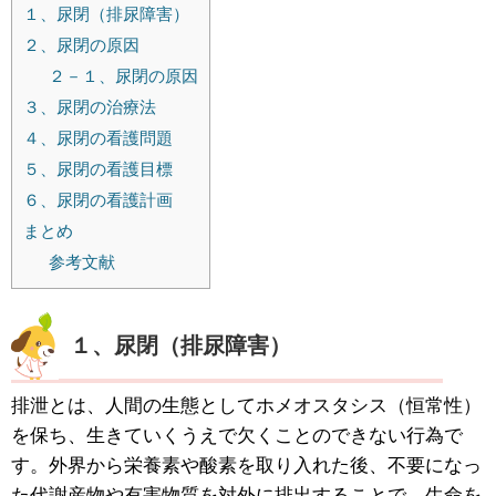
１、尿閉（排尿障害）
２、尿閉の原因
２－１、尿閉の原因
３、尿閉の治療法
４、尿閉の看護問題
５、尿閉の看護目標
６、尿閉の看護計画
まとめ
参考文献
１、尿閉（排尿障害）
排泄とは、人間の生態としてホメオスタシス（恒常性）
を保ち、生きていくうえで欠くことのできない行為で
す。外界から栄養素や酸素を取り入れた後、不要になっ
た代謝産物や有害物質を対外に排出することで、生命を