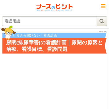
検索
(2021/04/19)
いまさら聞けない！看護計画
尿閉(排尿障害)の看護計画｜尿閉の原因と
治療、看護目標、看護問題