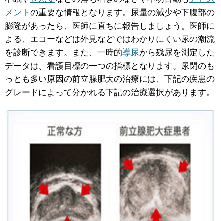
メント
の重要な情報となります。尿量の減少や下腹部の
膨隆があったら、医師に直ちに報告しましょう。医師に
よる、エコーなどは外見などではわかりにくい尿の潮流
を診断できます。また、一時的
導尿
から残尿を測定した
データは、看護目標の一つの指標となります。尿閉のも
っとも多い原因の前立腺肥大の治療には、下記の疾患の
グレードによって分かれる下記の治療選択があります。