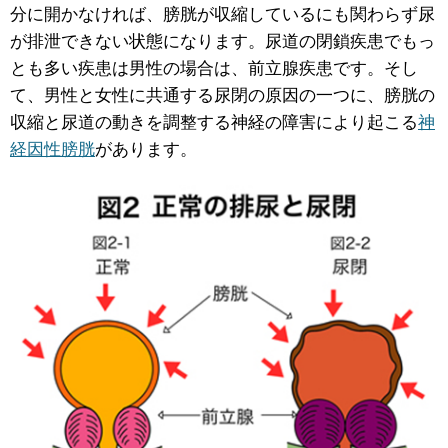
分に開かなければ、膀胱が収縮しているにも関わらず尿
が排泄できない状態になります。尿道の閉鎖疾患でもっ
とも多い疾患は男性の場合は、前立腺疾患です。そし
て、男性と女性に共通する尿閉の原因の一つに、膀胱の
収縮と尿道の動きを調整する神経の障害により起こる
神
経因性膀胱
があります。