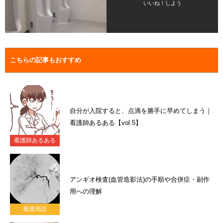
いいね！しよう
こちらの記事もおすすめ
自分が入院すると、点滴を勝手に早めてしまう｜
看護師あるある【vol.5】
看護師あるある
アンギオ検査(血管造影法)の手順や合併症・副作
用への理解
看護用語