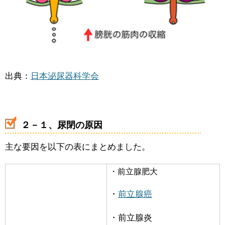
出典：
日本泌尿器科学会
２－１、尿閉の原因
主な要因を以下の表にまとめました。
・前立腺肥大
・
前立腺癌
・前立腺炎