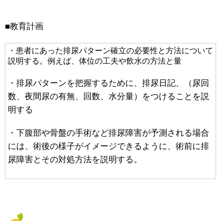
■教育計画
・患者にあった排尿パターン確立の必要性と方法について
説明する。例えば、体位の工夫や飲水の方法と量
・排尿パターンを把握するために、排尿日記、（尿回
数、夜間尿の有無、回数、水分量）をつけることを説
明する
・下腹部や骨盤の手術など排尿障害が予測される場合
には、術後の様子がイメージできるように、術前に排
尿障害とその対処方法を説明する。