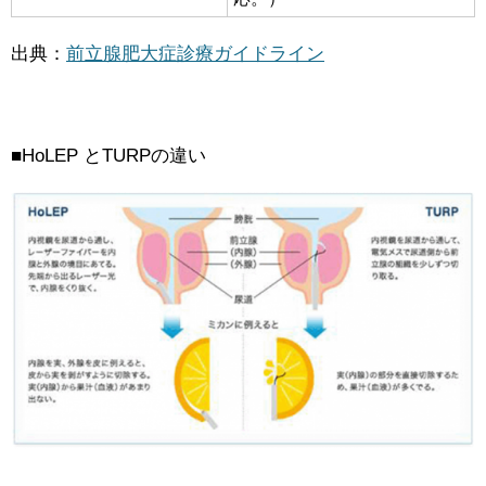
出典：
前立腺肥大症診療ガイドライン
■HoLEP とTURPの違い