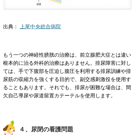
出典：
上尾中央総合病院
もう一つの神経性膀胱の治療は、前立腺肥大症とは違い
根本的に治る外科的治療はありません。排尿障害に対し
ては、手で下腹部を圧迫し腹圧を利用する排尿訓練や排
尿筋の収縮力を強くする目的で、副交感刺激役を使用す
ることもあります。それでも、排尿が困難な場合は、間
欠自己導尿や尿道留置カテーテルを使用します。
４、尿閉の看護問題