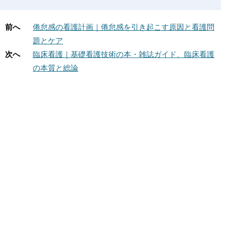
前へ
倦怠感の看護計画｜倦怠感を引き起こす原因と看護問
題とケア
次へ
臨床看護｜基礎看護技術の本・雑誌ガイド、臨床看護
の本質と総論