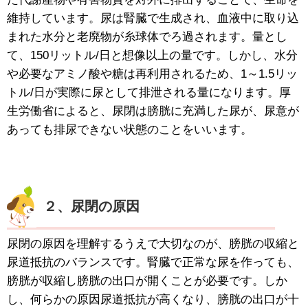
維持しています。尿は腎臓で生成され、血液中に取り込
まれた水分と老廃物が糸球体でろ過されます。量とし
て、150リットル/日と想像以上の量です。しかし、水分
や必要なアミノ酸や糖は再利用されるため、1～1.5リッ
トル/日が実際に尿として排泄される量になります。厚
生労働省によると、尿閉は膀胱に充満した尿が、尿意が
あっても排尿できない状態のことをいいます。
２、尿閉の原因
尿閉の原因を理解するうえで大切なのが、膀胱の収縮と
尿道抵抗のバランスです。腎臓で正常な尿を作っても、
膀胱が収縮し膀胱の出口が開くことが必要です。しか
し、何らかの原因尿道抵抗が高くなり、膀胱の出口が十