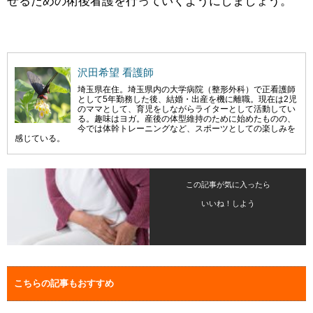
せるための術後看護を行っていくようにしましょう。
沢田希望 看護師
埼玉県在住。埼玉県内の大学病院（整形外科）で正看護師
として5年勤務した後、結婚・出産を機に離職。現在は2児
のママとして、育児をしながらライターとして活動してい
る。趣味はヨガ。産後の体型維持のために始めたものの、
今では体幹トレーニングなど、スポーツとしての楽しみを
感じている。
この記事が気に入ったら
いいね！しよう
こちらの記事もおすすめ