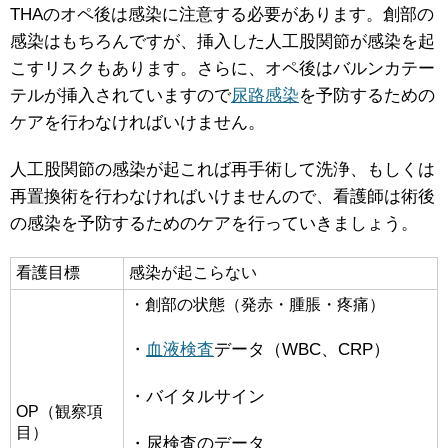
THAのオペ後は感染に注意する必要があります。創部の
感染はもちろんですが、挿入した人工股関節が感染を起
こすリスクもあります。さらに、オペ後はバルンカテー
テルが挿入されていますので
尿路感染
を予防するための
ケアを行わなければいけません。
人工股関節の感染が起これば再手術して洗浄、もしくは
再置換術を行わなければいけませんので、看護師は術後
の感染を予防するためのケアを行っていきましょう。
看護目標
感染が起こらない
・創部の状態（発赤・腫脹・疼痛）
・
血液検査
データ（WBC、CRP）
・バイタルサイン
OP（観察項
目）
・尿検査のデータ