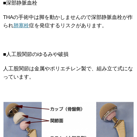
■深部静脈血栓
THAの手術中は脚を動かしませんので深部静脈血栓が作
られ
肺塞栓
症を発症するリスクがあります。
■人工股関節のゆるみや破損
人工股関節は金属やポリエチレン製で、組み立て式にな
っています。