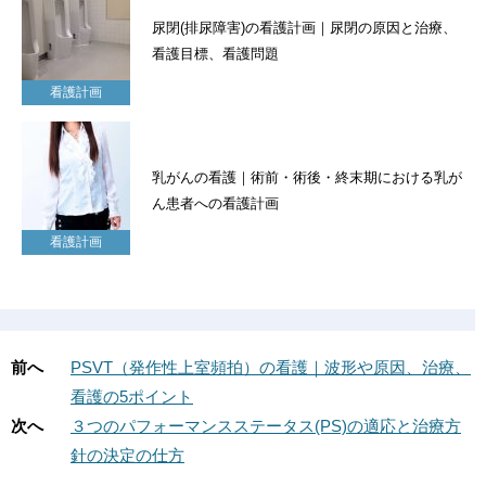
尿閉(排尿障害)の看護計画｜尿閉の原因と治療、
看護目標、看護問題
看護計画
乳がんの看護｜術前・術後・終末期における乳が
ん患者への看護計画
看護計画
前へ
PSVT（発作性上室頻拍）の看護｜波形や原因、治療、
看護の5ポイント
次へ
３つのパフォーマンスステータス(PS)の適応と治療方
針の決定の仕方