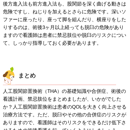
後方進入法も前方進入法も、股関節を深く曲げる動きは
危険ですし、ねじりを加えるとさらに危険です。深いソ
ファーに座ったり、座って脚を組んだり、横座りをした
りするのは、術後3ヶ月以上経っても脱臼の危険があり
ますので看護師は患者に禁忌肢位や脱臼のリスクについ
て、しっかり指導しておく必要があります。
まとめ
人工股関節置換術（THA）の基礎知識や合併症、術後の
看護計画、禁忌肢位をまとめましたが、いかがでした
か？人工股関節置換術は患者のQOLを大きく向上させる
治療方法です。ただ、脱臼やその他の合併症のリスクが
ありますので、看護師はそのリスクをできるだけ低下さ