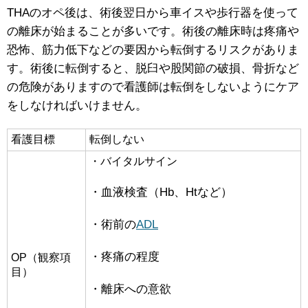
THAのオペ後は、術後翌日から車イスや歩行器を使って
の離床が始まることが多いです。術後の離床時は疼痛や
恐怖、筋力低下などの要因から転倒するリスクがありま
す。術後に転倒すると、脱臼や股関節の破損、骨折など
の危険がありますので看護師は転倒をしないようにケア
をしなければいけません。
看護目標
転倒しない
・バイタルサイン
・血液検査（Hb、Htなど）
・術前の
ADL
・疼痛の程度
OP（観察項
目）
・離床への意欲