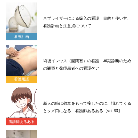
ネブライザーによる吸入の看護｜目的と使い方、
看護計画と注意点について
看護計画
術後イレウス（腸閉塞）の看護｜早期診断のため
の観察と発症患者への看護ケア
看護用語
新人の時は敬意をもって接したのに、慣れてくる
とタメ口になる｜看護師あるある【vol.60】
看護師あるある