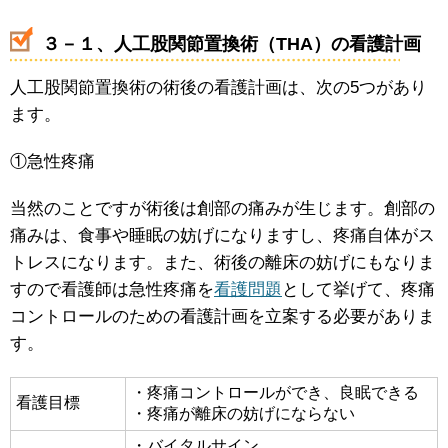
３－１、人工股関節置換術（THA）の看護計画
人工股関節置換術の術後の看護計画は、次の5つがあり
ます。
①急性疼痛
当然のことですが術後は創部の痛みが生じます。創部の
痛みは、食事や睡眠の妨げになりますし、疼痛自体がス
トレスになります。また、術後の離床の妨げにもなりま
すので看護師は急性疼痛を
看護問題
として挙げて、疼痛
コントロールのための看護計画を立案する必要がありま
す。
・疼痛コントロールができ、良眠できる
看護目標
・疼痛が離床の妨げにならない
・バイタルサイン