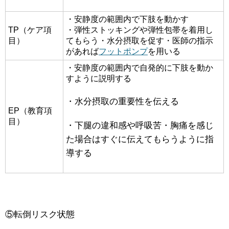
・安静度の範囲内で下肢を動かす
TP（ケア項
・弾性ストッキングや弾性包帯を着用し
目）
てもらう・水分摂取を促す・医師の指示
があれば
フットポンプ
を用いる
・安静度の範囲内で自発的に下肢を動か
すように説明する
・水分摂取の重要性を伝える
EP（教育項
目）
・下腿の違和感や呼吸苦・胸痛を感じ
た場合はすぐに伝えてもらうように指
導する
⑤転倒リスク状態