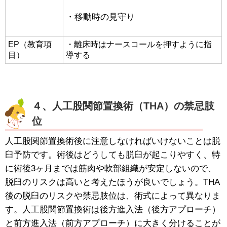
・移動時の見守り
EP（教育項
・離床時はナースコールを押すように指
目）
導する
４、人工股関節置換術（THA）の禁忌肢
位
人工股関節置換術後に注意しなければいけないことは脱
臼予防です。術後はどうしても脱臼が起こりやすく、特
に術後3ヶ月までは筋肉や軟部組織が安定しないので、
脱臼のリスクは高いと考えたほうが良いでしょう。THA
後の脱臼のリスクや禁忌肢位は、術式によって異なりま
す。人工股関節置換術は後方進入法（後方アプローチ）
と前方進入法（前方アプローチ）に大きく分けることが