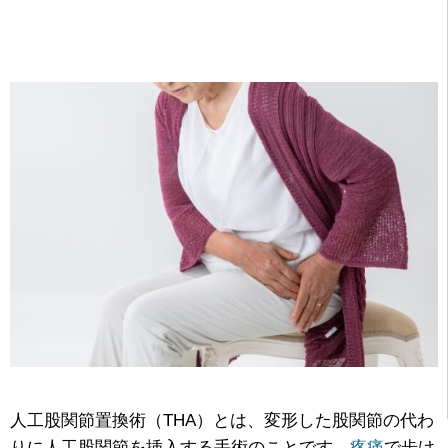
人工股関節置換術（THA）とは、変形した股関節の代わ
りに人工股関節を挿入する手術のことです。
疼痛
で歩け