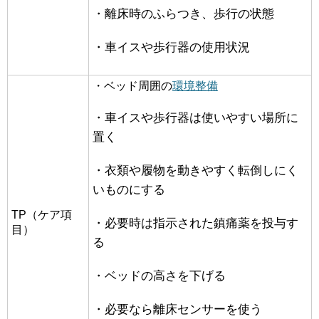
・離床時のふらつき、歩行の状態
・車イスや歩行器の使用状況
・ベッド周囲の
環境整備
・車イスや歩行器は使いやすい場所に
置く
・衣類や履物を動きやすく転倒しにく
いものにする
TP（ケア項
・必要時は指示された鎮痛薬を投与す
目）
る
・ベッドの高さを下げる
・必要なら離床センサーを使う