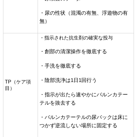
・尿の性状（混濁の有無、浮遊物の有
無）
・指示された抗生剤の確実な投与
・創部の清潔操作を徹底する
・手洗を徹底する
・陰部洗浄は1日1回行う
TP（ケア項
目）
・指示が出たら速やかにバルンカテー
テルを抜去する
・バルンカテーテルの尿バックは床に
つかず逆流しない場所に固定する