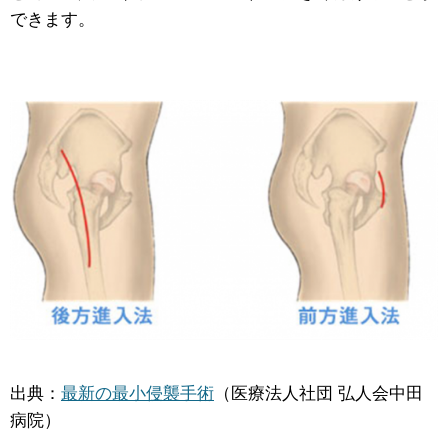
できます。
出典：
最新の最小侵襲手術
（医療法人社団 弘人会中田
病院）