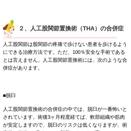
２、人工股関節置換術（THA）の合併症
人工股関節は股関節の疼痛で歩けない患者を歩けるよう
にできる治療方法です。ただ、100％安全な手術である
とは言えません。人工股関節置換術には、次のような合
併症があります。
■脱臼
人工股関節置換術の合併症の中では、脱臼が一番怖いと
されています。術後3ヶ月程度経てば、軟部組織や筋肉
が安定しますので、脱臼のリスクは低くなりますが、術