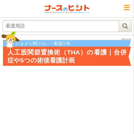
検索
(2021/12/18)
いまさら聞けない！看護計画
人工股関節置換術（THA）の看護｜合併
症や5つの術後看護計画