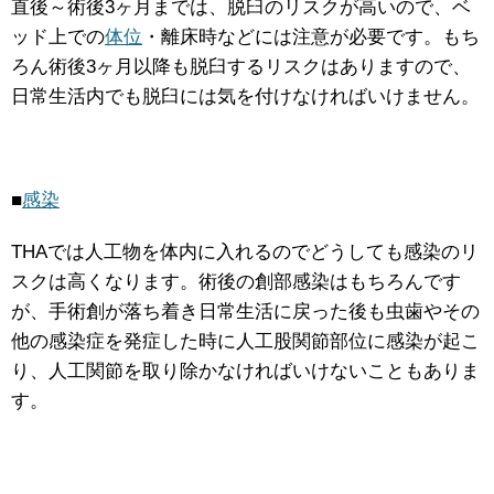
直後～術後3ヶ月までは、脱臼のリスクが高いので、ベ
ッド上での
体位
・離床時などには注意が必要です。もち
ろん術後3ヶ月以降も脱臼するリスクはありますので、
日常生活内でも脱臼には気を付けなければいけません。
■
感染
THAでは人工物を体内に入れるのでどうしても感染のリ
スクは高くなります。術後の創部感染はもちろんです
が、手術創が落ち着き日常生活に戻った後も虫歯やその
他の感染症を発症した時に人工股関節部位に感染が起こ
り、人工関節を取り除かなければいけないこともありま
す。