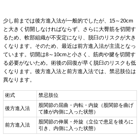
少し前までは後方進入法が一般的でしたが、15～20cm
と大きく切開しなければならず、さらに大臀筋を切開す
るため、軟部組織が不安定になり、脱臼のリスクが大き
くなります。そのため、最近は前方進入法が主流となっ
ています。切開は8～10cmと小さく、筋肉や腱を切開す
る必要がないため。術後の回復が早く脱臼のリスクも低
くなります。後方進入法と前方進入法では、禁忌肢位は
異なります。
術式
禁忌肢位
股関節の屈曲・内転・内旋（股関節を曲げ
後方進入法
て膝が内側に入った状態）
股関節の伸展・外旋（立位で患足を後ろに
前方進入法
引き、内側に入った状態）