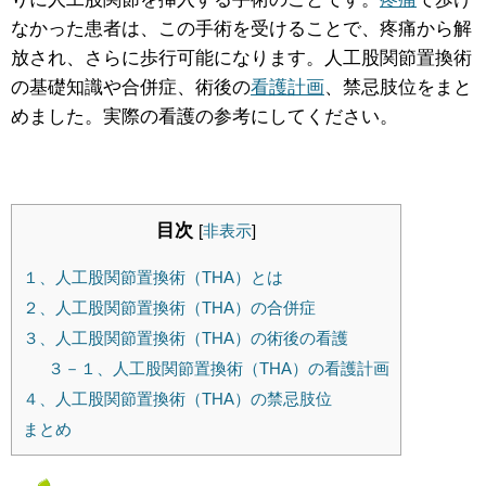
なかった患者は、この手術を受けることで、疼痛から解
放され、さらに歩行可能になります。人工股関節置換術
の基礎知識や合併症、術後の
看護計画
、禁忌肢位をまと
めました。実際の看護の参考にしてください。
目次
[
非表示
]
１、人工股関節置換術（THA）とは
２、人工股関節置換術（THA）の合併症
３、人工股関節置換術（THA）の術後の看護
３－１、人工股関節置換術（THA）の看護計画
４、人工股関節置換術（THA）の禁忌肢位
まとめ