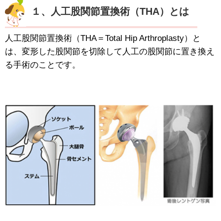
１、人工股関節置換術（THA）とは
人工股関節置換術（THA＝Total Hip Arthroplasty）と
は、変形した股関節を切除して人工の股関節に置き換え
る手術のことです。