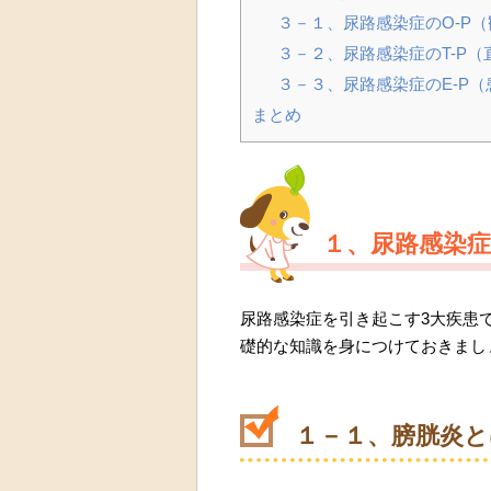
３－１、尿路感染症のO-P
３－２、尿路感染症のT-P（
３－３、尿路感染症のE-P
まとめ
１、尿路感染
尿路感染症を引き起こす3大疾患
礎的な知識を身につけておきまし
１－１、膀胱炎と