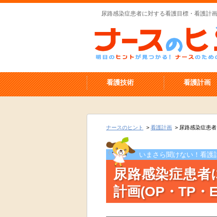
尿路感染症患者に対する看護目標・看護計画(
看護技術
看護計画
ナースのヒント
>
看護計画
>
尿路感染症患者
いまさら聞けない！看護
尿路感染症患者
計画(OP・TP・