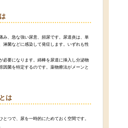
は
痛み、急な強い尿意、頻尿です。尿道炎は、単
、淋菌などに感染して発症します。いずれも性
が必要になります。綿棒を尿道に挿入し分泌物
原因菌を特定するのです。薬物療法がメーンと
とは
ひとつで、尿を一時的にためておく空間です。
。