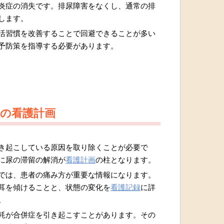
炎症の消失です。排尿障害をなくし、通常の排
します。
活習慣を改善することで回避できることが多い
予防策を指導する必要があります。
症の看護計画
き起こしている原因を取り除くことが必要で
に尿の滞留の解消が
看護計画
の柱となります。
では、患者の痛み方が重要な情報になります。
耳を傾けることと、状態の変化を
看護記録
に詳
。
耗が合併症を引き起こすことがあります。その