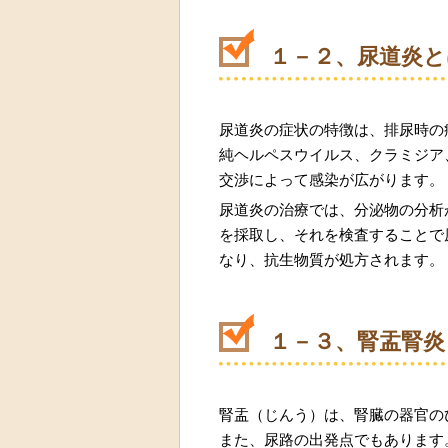
１－２、尿道炎と
尿道炎の症状の特徴は、排尿時の
純ヘルペスウイルス、クラミジア
交渉によって感染が広がります。
尿道炎の治療では、分泌物の分析
を採取し、それを検査することで
なり、抗生物質が処方されます。
１－３、腎盂腎炎
腎盂（じんう）は、腎臓の器官の
また、尿路の出発点でもあります