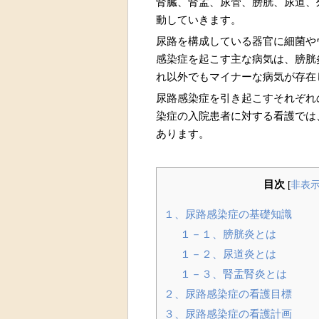
腎臓、腎盂、尿管、膀胱、尿道、
動していきます。
尿路を構成している器官に細菌や
感染症を起こす主な病気は、膀胱
れ以外でもマイナーな病気が存在
尿路感染症を引き起こすそれぞれ
染症の入院患者に対する看護では
あります。
目次
[
非表
１、尿路感染症の基礎知識
１－１、膀胱炎とは
１－２、尿道炎とは
１－３、腎盂腎炎とは
２、尿路感染症の看護目標
３、尿路感染症の看護計画