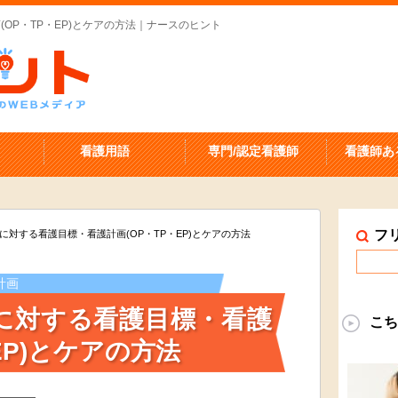
OP・TP・EP)とケアの方法｜ナースのヒント
看護用語
専門/認定看護師
看護師あ
フ
に対する看護目標・看護計画(OP・TP・EP)とケアの方法
計画
に対する看護目標・看護
こち
EP)とケアの方法