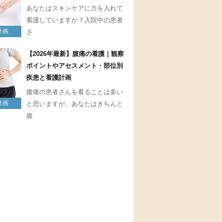
あなたはスキンケアに力を入れて
看護していますか？入院中の患者
計画
さ
【2026年最新】腹痛の看護｜観察
ポイントやアセスメント・部位別
疾患と看護計画
腹痛の患者さんを看ることは多い
計画
と思いますが、あなたはきちんと
腹