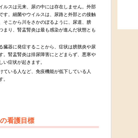
イルスは元来、尿の中には存在しません。外部
です。細菌やウイルスは、尿路と外部との接触
、そこから川をさかのぼるように、尿道、膀
つまり、腎盂腎炎は最も感染が進んだ状態とも
る臓器に発症することから、症状は膀胱炎や尿
す。腎盂腎炎は排尿障害にとどまらず、悪寒や
しい症状が起きます。
けている人など、免疫機能が低下している人
す。
症の看護目標