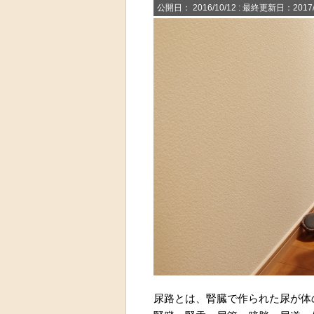
公開日：
2016/10/12
: 最終更新日：2017/
尿路とは、腎臓で作られた尿が体