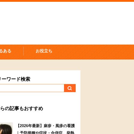
るある
お役立ち
リーワード検索
らの記事もおすすめ
【2026年最新】麻疹・風疹の看護
｜予防接種や症状・合併症、発熱