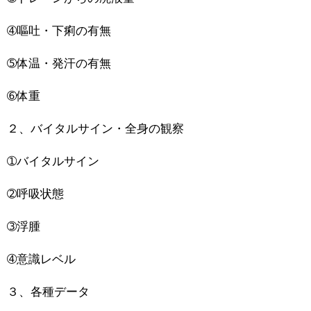
➃嘔吐・下痢の有無
➄体温・発汗の有無
➅体重
２、バイタルサイン・全身の観察
➀バイタルサイン
➁呼吸状態
➂浮腫
➃意識レベル
３、各種データ