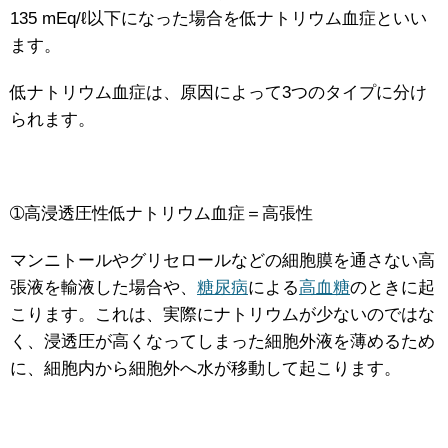
135 mEq/ℓ以下になった場合を低ナトリウム血症といい
ます。
低ナトリウム血症は、原因によって3つのタイプに分け
られます。
➀高浸透圧性低ナトリウム血症＝高張性
マンニトールやグリセロールなどの細胞膜を通さない高
張液を輸液した場合や、
糖尿病
による
高血糖
のときに起
こります。これは、実際にナトリウムが少ないのではな
く、浸透圧が高くなってしまった細胞外液を薄めるため
に、細胞内から細胞外へ水が移動して起こります。