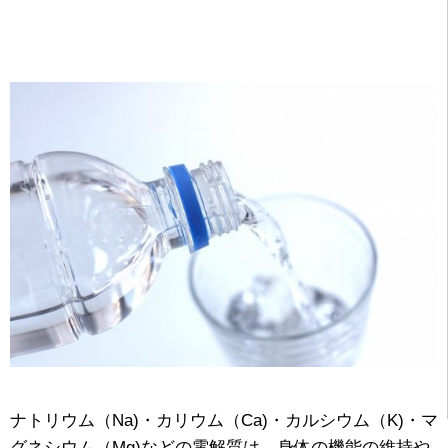
ナトリウム（Na)・カリウム（Ca)・カルシウム（K)・マ
グネシウム（Mg)などの電解質は、身体の機能の維持や