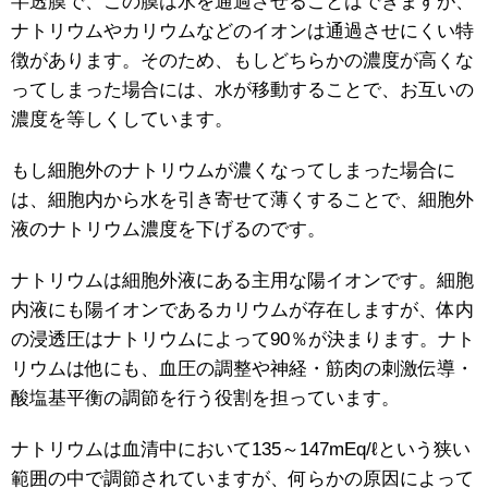
半透膜で、この膜は水を通過させることはできますが、
ナトリウムやカリウムなどのイオンは通過させにくい特
徴があります。そのため、もしどちらかの濃度が高くな
ってしまった場合には、水が移動することで、お互いの
濃度を等しくしています。
もし細胞外のナトリウムが濃くなってしまった場合に
は、細胞内から水を引き寄せて薄くすることで、細胞外
液のナトリウム濃度を下げるのです。
ナトリウムは細胞外液にある主用な陽イオンです。細胞
内液にも陽イオンであるカリウムが存在しますが、体内
の浸透圧はナトリウムによって90％が決まります。ナト
リウムは他にも、血圧の調整や神経・筋肉の刺激伝導・
酸塩基平衡の調節を行う役割を担っています。
ナトリウムは血清中において135～147mEq/ℓという狭い
範囲の中で調節されていますが、何らかの原因によって