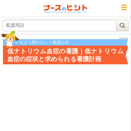
検索
(2018/01/18)
いまさら聞けない！看護計画
低ナトリウム血症の看護｜低ナトリウム
血症の症状と求められる看護計画