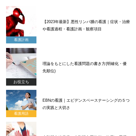
【2023年最新】悪性リンパ腫の看護｜症状・治療
や看護過程・看護計画・観察項目
看護計画
理論をもとにした看護問題の書き方(明確化・優
先順位)
お役立ち
EBNの看護｜エビデンスベースナーシングの５つ
の実践と大切さ
看護用語