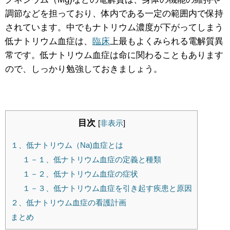
調節などを担っており、体内である一定の範囲内で保持
されています。中でもナトリウム濃度が下がってしまう
低ナトリウム血症は、
臨床
上最もよくみられる電解質異
常です。低ナトリウム血症は命に関わることもあります
ので、しっかり勉強しておきましょう。
目次
[
非表示
]
１、低ナトリウム（Na)血症とは
１－１、低ナトリウム血症の定義と種類
１－２、低ナトリウム血症の症状
１－３、低ナトリウム血症を引き起す疾患と原因
２、低ナトリウム血症の看護計画
まとめ