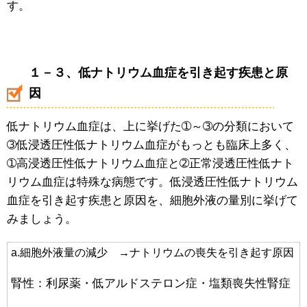
す。
１－３、低ナトリウム血症を引き起す疾患と原
因
低ナトリウム血症は、上に挙げた➀～➂の分類において
➂低浸透圧性低ナトリウム血症がもっとも臨床上多く、
➀高浸透圧性低ナトリウム血症と➁正常浸透圧性低ナト
リウム血症は特殊な病態です。低浸透圧性低ナトリウム
血症を引き起す疾患と原因を、細胞外液の量別に挙げて
みましょう。
a.細胞外液量の減少 →ナトリウムの喪失を引き起す原因
腎性：利尿薬・低アルドステロン症・塩類喪失性腎症