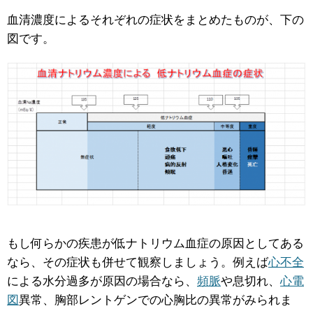
血清濃度によるそれぞれの症状をまとめたものが、下の
図です。
もし何らかの疾患が低ナトリウム血症の原因としてある
なら、その症状も併せて観察しましょう。例えば
心不全
による水分過多が原因の場合なら、
頻脈
や息切れ、
心電
図
異常、胸部レントゲンでの心胸比の異常がみられま