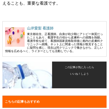
えることも、重要な看護です。
山岸愛梨 看護師
東京都在住、正看護師。自身が幼少期にアトピー体質だっ
たこともあり、看護学生の頃から皮膚科への就職を熱願。
看護学校を経て、看護師国家資格取得後に都内の皮膚科ク
リニックへ就職。ネット上に間違った情報が散見すること
に疑問を感じ、現在は同クリニックで働きながら、正しい
情報を広めるべく、ライターとしても活動している。
この記事が気に入ったら
いいね！しよう
こちらの記事もおすすめ