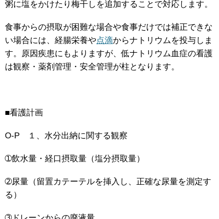
粥に塩をかけたり梅干しを追加することで対応します。
食事からの摂取が困難な場合や食事だけでは補正できな
い場合には、経腸栄養や
点滴
からナトリウムを投与しま
す。原因疾患にもよりますが、低ナトリウム血症の看護
は観察・薬剤管理・安全管理が柱となります。
■看護計画
O-P １、水分出納に関する観察
➀飲水量・経口摂取量（塩分摂取量）
➁尿量（留置カテーテルを挿入し、正確な尿量を測定す
る）
➂ドレーンからの廃液量