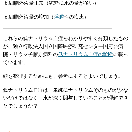
b.細胞外液量正常（純粋に水の量が多い）
c.細胞外液量の増加（
浮腫
性の疾患）
これらの低ナトリウム血症をわかりやすく分類したもの
が、独立行政法人国立国際医療研究センター国府台病
院・リウマチ膠原病科の
低ナトリウム血症の診断
に載っ
ています。
頭を整理するためにも、参考にするとよいでしょう。
低ナトリウム血症は、単純にナトリウムそのものが少な
いだけではなく、水が深く関与していることが理解でき
たでしょうか？