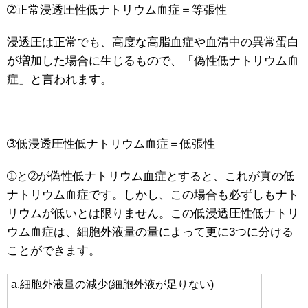
➁正常浸透圧性低ナトリウム血症＝等張性
浸透圧は正常でも、高度な高脂血症や血清中の異常蛋白
が増加した場合に生じるもので、「偽性低ナトリウム血
症」と言われます。
➂低浸透圧性低ナトリウム血症＝低張性
➀と➁が偽性低ナトリウム血症とすると、これが真の低
ナトリウム血症です。しかし、この場合も必ずしもナト
リウムが低いとは限りません。この低浸透圧性低ナトリ
ウム血症は、細胞外液量の量によって更に3つに分ける
ことができます。
a.細胞外液量の減少(細胞外液が足りない)