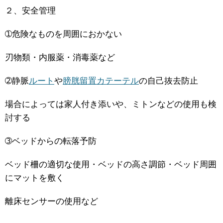
２、安全管理
➀危険なものを周囲におかない
刃物類・内服薬・消毒薬など
➁静脈
ルート
や
膀胱留置カテーテル
の自己抜去防止
場合によっては家人付き添いや、ミトンなどの使用も検
討する
➂ベッドからの転落予防
ベッド柵の適切な使用・ベッドの高さ調節・ベッド周囲
にマットを敷く
離床センサーの使用など