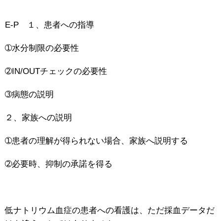
E-P １、患者への指導
➀水分制限の必要性
➁IN/OUTチェックの必要性
➂病態の説明
２、家族への説明
➀患者の理解が得られない場合、家族へ説明する
➁必要時、抑制の承諾を得る
低ナトリウム血症の患者への看護は、ただ採血データだ