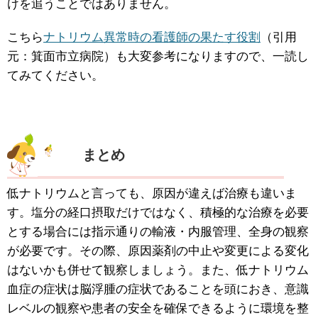
けを追うことではありません。
こちら
ナトリウム異常時の看護師の果たす役割
（引用
元：箕面市立病院）も大変参考になりますので、一読し
てみてください。
まとめ
低ナトリウムと言っても、原因が違えば治療も違いま
す。塩分の経口摂取だけではなく、積極的な治療を必要
とする場合には指示通りの輸液・内服管理、全身の観察
が必要です。その際、原因薬剤の中止や変更による変化
はないかも併せて観察しましょう。また、低ナトリウム
血症の症状は脳浮腫の症状であることを頭におき、意識
レベルの観察や患者の安全を確保できるように環境を整