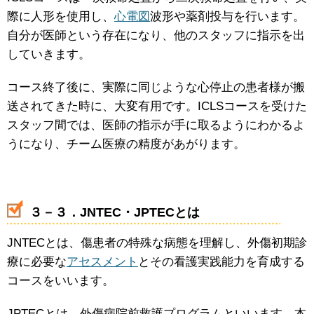
際に人形を使用し、
心電図
波形や薬剤投与を行います。
自分が医師という存在になり、他のスタッフに指示を出
していきます。
コース終了後に、実際に同じような心停止の患者様が搬
送されてきた時に、大変有用です。ICLSコースを受けた
スタッフ間では、医師の指示が手に取るようにわかるよ
うになり、チーム医療の精度があがります。
３－３．JNTEC・JPTECとは
JNTECとは、傷患者の特殊な病態を理解し、外傷初期診
療に必要な
アセスメント
とその看護実践能力を育成する
コースをいいます。
JPTECとは、外傷病院前救護プログラムといいます。本