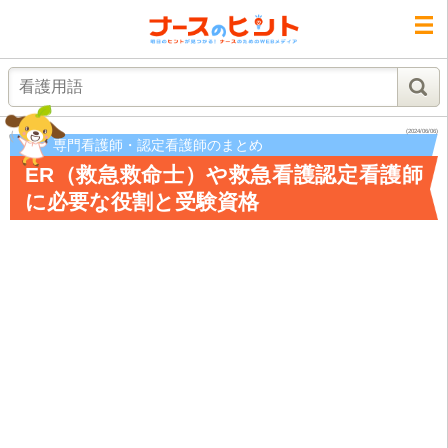
検索
(2024/06/06)
専門看護師・認定看護師のまとめ
ER（救急救命士）や救急看護認定看護師
に必要な役割と受験資格