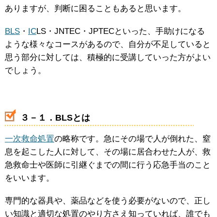
ありますが、判断に困ることもあると思います。
BLS
・
IC
LS・JNTEC・JPTECといった、手助けになる
ような様々なコースがあるので、自分が不足していると
思う部分に対しては、積極的に受講していった方がよい
でしょう。
３－１．BLSとは
一次救命処置
の略称です。急にその場で人が倒れた、窒
息を起こした人に対して、その場に居合わせた人が、救
急救命士や医師に引継ぐまでの間に行う応急手当のこと
をいいます。
専門的な器具や、薬品などを使う必要がないので、正し
い知識と適切な処置のやり方さえ知っていれば、誰でも