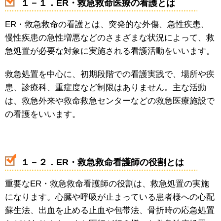
１－１．ER・救急救命医療の看護とは
ER・救急救命の看護とは、突発的な外傷、急性疾患、
慢性疾患の急性増悪などのさまざまな状況によって、救
急処置が必要な対象に実施される看護活動をいいます。
救急処置を中心に、初期段階での看護実践で、場所や疾
患、診療科、重症度など制限はありません。主な活動
は、救急外来や救命救急センターなどの救急医療施設で
の看護をいいます。
１－２．ER・救急救命看護師の役割とは
重要なER・救急救命看護師の役割は、救急処置の実施
になります。心臓や呼吸が止まっている患者様への心配
蘇生法、出血を止める止血や包帯法、骨折時の応急処置