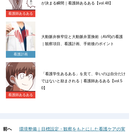
が決まる瞬間｜看護師あるある【vol.48】
看護師あるある
大動脈弁狭窄症と大動脈弁置換術（AVR)の看護
｜観察項目、看護計画、手術後のポイント
看護計画
「看護学生あるある」を見て、辛いのは自分だけ
ではないと励まされる｜看護師あるある【vol.5
0】
看護師あるある
前へ
環境整備｜目標設定・観察をもとにした看護ケアの実