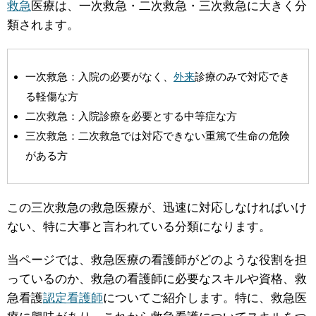
救急
医療は、一次救急・二次救急・三次救急に大きく分
類されます。
一次救急：入院の必要がなく、
外来
診療のみで対応でき
る軽傷な方
二次救急：入院診療を必要とする中等症な方
三次救急：二次救急では対応できない重篤で生命の危険
がある方
この三次救急の救急医療が、迅速に対応しなければいけ
ない、特に大事と言われている分類になります。
当ページでは、救急医療の看護師がどのような役割を担
っているのか、救急の看護師に必要なスキルや資格、救
急看護
認定看護師
についてご紹介します。特に、救急医