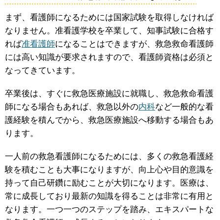
まず、看護師になるためには国家試験を取得しなければ
なりません。准看護学校を卒業して、知事試験に合格す
れば
准看護師
になることはできますが、救急救命看護師
には高い知識が要求されますので、看護師資格は必須と
なってきています。
卒業後は、すぐに救急医療施設に就職し、救急救命看護
師になる場合もあれば、救急以外の
内科
など一般的な看
護経験を積んでから、救急医療施設へ移動する場合もあ
ります。
一人前の救急看護師になるためには、多くの救急看護経
験を積むことも大事になりますが、向上心や目的意識を
持って自己研鑽に励むことが大切になります。医療は、
常に成長しており最新の知識を得ることは非常に有用と
なります。一つ一つのステップを踏み、エキスパートな