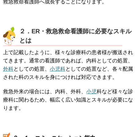
救急救命看護師へ成長することになります。
２．ER・救急救命看護師に必要なスキル
とは
上で記載したように、様々な診療科の患者様が搬送され
てきます。通常の看護師であれば、内科としての処置、
外科
としての処置、
小児科
としての処置など、各々配属
された科のスキルを身につければ対応できます。
救急外来の場合には、内科、外科、
小児
科など様々な診
療科に関わるため、幅広く広い知識とスキルが必要にな
ります。