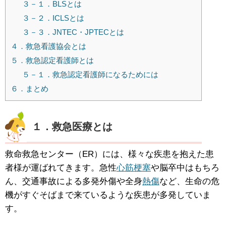
３－１．BLSとは
３－２．ICLSとは
３－３．JNTEC・JPTECとは
４．救急看護協会とは
５．救急認定看護師とは
５－１．救急認定看護師になるためには
６．まとめ
１．救急医療とは
救命救急センター（ER）には、様々な疾患を抱えた患
者様が運ばれてきます。急性
心筋梗塞
や脳卒中はもちろ
ん、交通事故による多発外傷や全身
熱傷
など、生命の危
機がすぐそばまで来ているような疾患が多発していま
す。