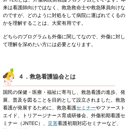
来は看護師向けではなく、救急救命士や救急隊員向けな
のですが、どのように対処をして病院に運ばれてくるの
かを理解することは、大変有用です。
どちらのプログラムも外傷に関してなので、外傷に対し
て理解を深めたい方には必要となります。
４．救急看護協会とは
国民の保健・医療・福祉に寄与し、救急看護の進歩、発
展、普及を図ることを目的として設立されました。救急
看護が発展するために、救急看護
セミナー
やファースト
エイド、トリアージナース育成研修会、外傷初期看護セ
ミナー（JNTEC）、
災害
看護初期対応セミナーなど、