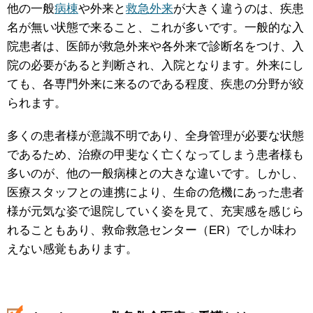
他の一般
病棟
や外来と
救急外来
が大きく違うのは、疾患
名が無い状態で来ること、これが多いです。一般的な入
院患者は、医師が救急外来や各外来で診断名をつけ、入
院の必要があると判断され、入院となります。外来にし
ても、各専門外来に来るのである程度、疾患の分野が絞
られます。
多くの患者様が意識不明であり、全身管理が必要な状態
であるため、治療の甲斐なく亡くなってしまう患者様も
多いのが、他の一般病棟との大きな違いです。しかし、
医療スタッフとの連携により、生命の危機にあった患者
様が元気な姿で退院していく姿を見て、充実感を感じら
れることもあり、救命救急センター（ER）でしか味わ
えない感覚もあります。