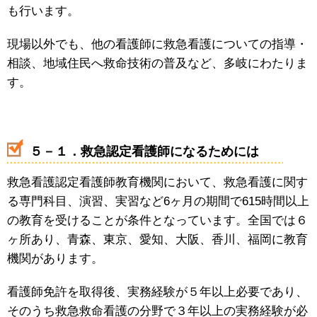
も行います。
現場以外でも、他の看護師に救急看護についての指導・
相談、地域住民へ救命技術の普及など、多岐にわたりま
す。
５－１．救急認定看護師になるためには
救急看護認定看護師教育機関において、救急看護に関す
る専門科目、演習、実習など6ヶ月の期間で615時間以上
の教育を受けることが条件となっています。全国では６
ヶ所あり、青森、東京、愛知、大阪、香川、福岡に教育
機関があります。
看護師免許を取得後、実務経験が５年以上必要であり、
そのうち救急救命看護の分野で３年以上の実務経験が必