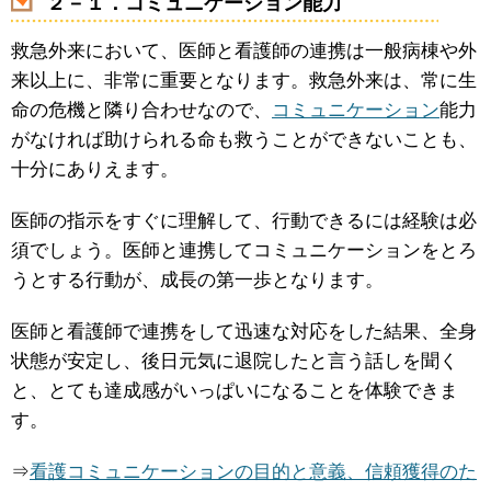
２－１．コミュニケーション能力
救急外来において、医師と看護師の連携は一般病棟や外
来以上に、非常に重要となります。救急外来は、常に生
命の危機と隣り合わせなので、
コミュニケーション
能力
がなければ助けられる命も救うことができないことも、
十分にありえます。
医師の指示をすぐに理解して、行動できるには経験は必
須でしょう。医師と連携してコミュニケーションをとろ
うとする行動が、成長の第一歩となります。
医師と看護師で連携をして迅速な対応をした結果、全身
状態が安定し、後日元気に退院したと言う話しを聞く
と、とても達成感がいっぱいになることを体験できま
す。
⇒
看護コミュニケーションの目的と意義、信頼獲得のた