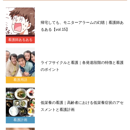
帰宅しても、モニターアラームの幻聴｜看護師あ
るある【vol.15】
看護師あるある
ライフサイクルと看護｜各発達段階の特徴と看護
のポイント
看護用語
低栄養の看護｜高齢者における低栄養症状のアセ
スメントと看護計画
看護計画