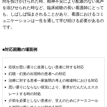
問を投げかけられた時、精神不安により配慮のない罵声
を浴びせられた時など、臨床経験の長い看護師にとって
も、しばしば悩まされることがあり、看護におけるコミ
ュニケーションは一生を通して学び続ける必要があるの
です。
■
対応困難の場面例
症状が思い通りに改善しない患者に対する対応
幻聴・幻覚の出現時の患者への対応
治療に対する患者―家族間の考えの相違時における対応
思い通りにならない状況により、要求がだんだんエスカ
レートする時の対処
介助を必要としない患者が、甘えのためにナースコール