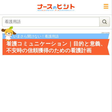
検索
(2017/11/25)
いまさら聞けない！看護用語
看護コミュニケーション｜目的と意義、
不安時の信頼獲得のための看護計画