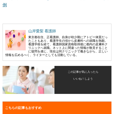
例
山岸愛梨 看護師
東京都在住、正看護師。自身が幼少期にアトピー体質だっ
たこともあり、看護学生の頃から皮膚科への就職を熱願。
看護学校を経て、看護師国家資格取得後に都内の皮膚科ク
リニックへ就職。ネット上に間違った情報が散見すること
に疑問を感じ、現在は同クリニックで働きながら、正しい
情報を広めるべく、ライターとしても活動している。
この記事が気に入ったら
いいね！しよう
こちらの記事もおすすめ