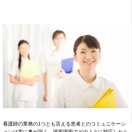
看護師の業務の1つとも言える患者とのコミュニケーシ
ョンは実に奥が深く、場面場面でどのように対応したら