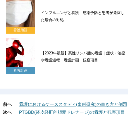
インフルエンザと看護｜感染予防と患者が発症し
た場合の対処
看護用語
【2023年最新】悪性リンパ腫の看護｜症状・治療
や看護過程・看護計画・観察項目
看護計画
前へ
看護におけるケーススタディ(事例研究)の書き方と例題
次へ
PTGBD(経皮経肝的胆嚢ドレナージ)の看護と観察項目