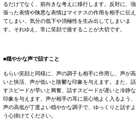
るだけでなく、前向きな考えに移行します。反対に、強
張った表情や険悪な表情はマイナスの作用を相手に伝え
てしまい、気分の低下や消極性を生み出してしまいま
す。それゆえ、常に笑顔で接することが大切です。
■
穏やかな声で話すこと
もらい笑顔と同様に、声の調子も相手に作用し、声が高
いと快活、声が低いと陰鬱な印象を与えます。また、話
すスピードが早いと興奮、話すスピードが遅いと冷静な
印象を与えます。声が相手の耳に居心地よく入るよう、
声の高低が丁度よい穏やかな調子で、ゆっくりと話すよ
う心掛けてください。