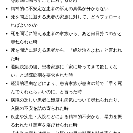
を頻回に鳴らすことに対する対応
精神的に不安定な患者の訴えの真偽が分からない
死を間近に迎える患者の家族に対して、どうフォローす
ればよいのか
死を間近に迎える患者の家族から、あと何日持つのかと
尋ねられた時
死を間近に迎える患者から、「絶対治るよね」と言われ
た時
退院決定の後、患者家族に「家に帰ってきて欲しくな
い」と退院延期を要求された時
経済的理由などにより、患者家族が患者の前で「早く死
んでくれたらいいのに」と言った時
病識の乏しい患者に幾度も病気について尋ねられたり、
入院の不安を詰め寄られた時
疾患や疾患・入院などによる精神的不安から、暴力を振
るわれたり罵声を浴びせられた時