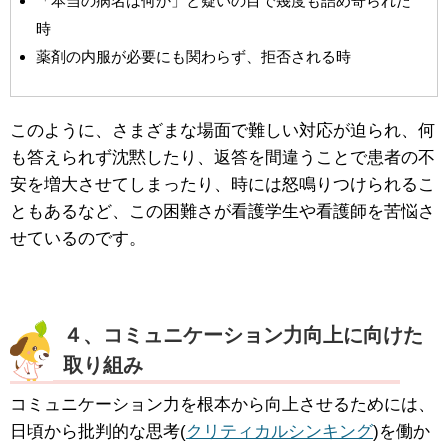
「本当の病名は何か」と疑いの目で幾度も詰め寄られた
時
薬剤の内服が必要にも関わらず、拒否される時
このように、さまざまな場面で難しい対応が迫られ、何
も答えられず沈黙したり、返答を間違うことで患者の不
安を増大させてしまったり、時には怒鳴りつけられるこ
ともあるなど、この困難さが看護学生や看護師を苦悩さ
せているのです。
４、コミュニケーション力向上に向けた
取り組み
コミュニケーション力を根本から向上させるためには、
日頃から批判的な思考(
クリティカルシンキング
)を働か