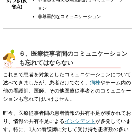
気づき(
反
省点)
ョン
非尊重的なコミュニケーション
６、医療従事者間のコミュニケーション
も忘れてはならない
これまで患者を対象としたコミュニケーションについて
述べてきましたが、患者だけでなく、
病棟
やチーム内の
他の看護師、医師、その他医療従事者とのコミュニケー
ションも忘れてはいけません。
昨今、医療従事者間の患者情報の共有不足が嘆かれてお
り、情報の共有不足による
インシデント
が多発していま
す。特に、1人の看護師に対して受け持ち患者数の多い