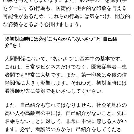
印象を与えてしまいます。また、爪や手の平を隠す(手
をグーにする)行為も、防衛的・拒否的な印象を与える
可能性があるため、これらの行為には気をつけ、開放的
な姿勢をとるよう心掛けましょう。
※初対面時には必ずこちらから“あいさつ”と“自己紹
介”を！
人間関係において、“あいさつ”は基本中の基本です。
これは、日常やビジネスだけでなく、医療従事者―患
者間でも非常に大切です。また、第一印象は今後の信
頼関係に大きく影響します。それゆえ、初対面時には
看護師が先に笑顔であいさつしてください。
また、自己紹介も忘れてはなりません。社会的地位の
高い人や高齢者の中には、自己紹介がないこと、先に
名乗らないことに対して、非常に不快に感じる人がい
ます。必ず、看護師の方から自己紹介をしてくださ