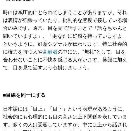
時には威圧的にとられてしまうことがありますが、それ
は表情が強張っていたり、批判的な態度で接している場
合のみです。通常、目を見て話すことで「話をちゃんと
聞いていますよ」、「あなたに好感を持っていますよ」
というように、好意シグナルが伝わります。特に社会的
に権力を持つ人や
高齢者
の中には、“無礼”として、目を
合わせないことに不快を感じる人がいます。笑顔に加え
て、目を見て話すよう心掛けましょう。
■
目線を同一にする
日本語には「目上」「目下」という表現があるように、
社会的にも心理的にも目の高さは上下関係を表していま
す。多くの人は受容していますが、中には上から話され