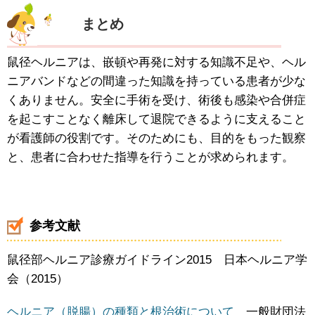
まとめ
鼠径ヘルニアは、嵌頓や再発に対する知識不足や、ヘル
ニアバンドなどの間違った知識を持っている患者が少な
くありません。安全に手術を受け、術後も感染や合併症
を起こすことなく離床して退院できるように支えること
が看護師の役割です。そのためにも、目的をもった観察
と、患者に合わせた指導を行うことが求められます。
参考文献
鼠径部ヘルニア診療ガイドライン2015 日本ヘルニア学
会（2015）
ヘルニア（脱腸）の種類と根治術について
一般財団法