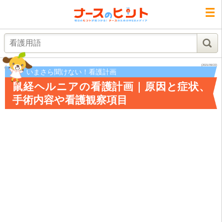
検索
(2021/09/22)
いまさら聞けない！看護計画
鼠経ヘルニアの看護計画｜原因と症状、
手術内容や看護観察項目