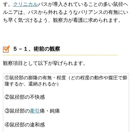
す。
クリニカル
パスが導入されていることの多い鼠径ヘ
ルニアは、パスから外れるようなバリアンスの有無にい
ち早く気づけるよう、観察力が看護に求められます。
５－１、術前の観察
観察項目として以下が挙げられます。
①鼠径部の膨隆の有無・程度（どの程度の動作や腹圧で膨
隆するか、還納されるか）
②鼠径部の不快感
③鼠径部の
牽引
痛・鈍痛
④鼠径部の違和感