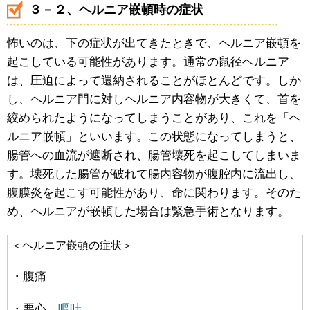
３－２、ヘルニア嵌頓時の症状
怖いのは、下の症状が出てきたときで、ヘルニア嵌頓を
起こしている可能性があります。通常の鼠径ヘルニア
は、圧迫によって還納されることがほとんどです。しか
し、ヘルニア門に対しヘルニア内容物が大きくて、首を
絞められたようになってしまうことがあり、これを「ヘ
ルニア嵌頓」といいます。この状態になってしまうと、
腸管への血流が遮断され、腸管壊死を起こしてしまいま
す。壊死した腸管が破れて腸内容物が腹腔内に流出し、
腹膜炎を起こす可能性があり、命に関わります。そのた
め、ヘルニアが嵌頓した場合は緊急手術となります。
＜ヘルニア嵌頓の症状＞
・腹痛
・悪心、
嘔吐