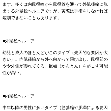
ます。多くは内鼠径輪から鼠径管を通って外鼠径輪に脱
出する外鼠径ヘルニアですが、実際は手術をしなければ
鑑別できないこともあります。
■外鼠径ヘルニア
幼児と成人のほとんどがこのタイプ（先天的な要因が大
きい）。内鼠径輪から外へ向かって飛び出し、鼠径部の
やや外側が膨れてくる。嵌頓（かんとん）を起こす可能
性が高い。
■内鼠径ヘルニア
中年以降の男性に多いタイプ（筋萎縮や肥満による要因