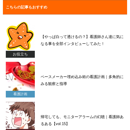
こちらの記事もおすすめ
【やっぱ白って透けるの？】看護師さん達に気に
なる事を全部インタビューしてみた！
お役立ち
ペースメーカー埋め込み術の看護計画｜多角的に
みる観察と指導
看護計画
帰宅しても、モニターアラームの幻聴｜看護師あ
るある【vol.15】