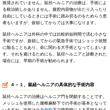
推奨されていません。鼠径ヘルニアの治療は、手術によ
る根治術しかありません。腹腔内容物が出たり入ったり
自由にしているときには手術に踏み切るのをためらう患
者もいますが、嵌頓してからでは大事になります。
鼠径ヘルニアは外科の中では比較的短時間で済む小さな
手術ですが、嵌頓してからの緊急手術ではショック状態
に陥ることもあり、命に関わる大手術となってしまいま
す。それを避けるためにも、鼠径ヘルニアと診断された
場合には、早期の手術が勧められます。
４－１、鼠経ヘルニアの具体的な手術内容
鼠径ヘルニアの治療はヘルニア門を閉鎖することです。
メッシュを使用した腰椎麻酔下での手術が基本となって
いますが、近年は
全身麻酔
下で腹腔鏡による手術を行う