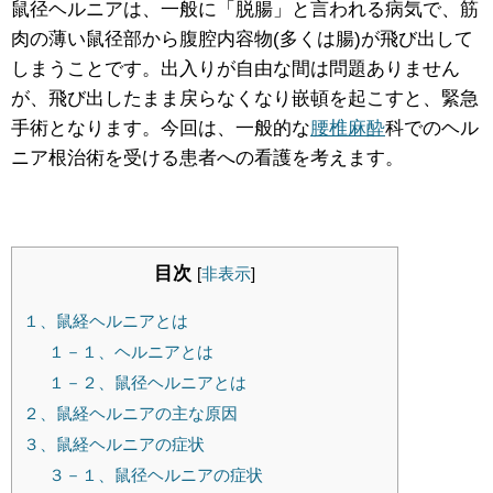
鼠径ヘルニアは、一般に「脱腸」と言われる病気で、筋
肉の薄い鼠径部から腹腔内容物(多くは腸)が飛び出して
しまうことです。出入りが自由な間は問題ありません
が、飛び出したまま戻らなくなり嵌頓を起こすと、緊急
手術となります。今回は、一般的な
腰椎麻酔
科でのヘル
ニア根治術を受ける患者への看護を考えます。
目次
[
非表示
]
１、鼠経ヘルニアとは
１－１、ヘルニアとは
１－２、鼠径ヘルニアとは
２、鼠経ヘルニアの主な原因
３、鼠経ヘルニアの症状
３－１、鼠径ヘルニアの症状