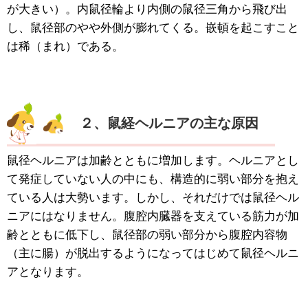
が大きい）。内鼠径輪より内側の鼠径三角から飛び出
し、鼠径部のやや外側が膨れてくる。嵌頓を起こすこと
は稀（まれ）である。
２、鼠経ヘルニアの主な原因
鼠径ヘルニアは加齢とともに増加します。ヘルニアとし
て発症していない人の中にも、構造的に弱い部分を抱え
ている人は大勢います。しかし、それだけでは鼠径ヘル
ニアにはなりません。腹腔内臓器を支えている筋力が加
齢とともに低下し、鼠径部の弱い部分から腹腔内容物
（主に腸）が脱出するようになってはじめて鼠径ヘルニ
アとなります。