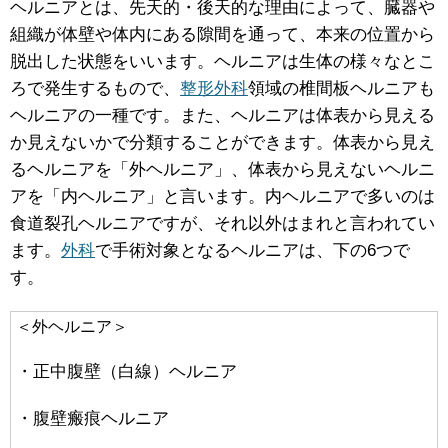
ヘルニアとは、先天的・後天的な理由によって、臓器や
組織が体壁や体内にある隙間を通って、本来の位置から
脱出した状態をいいます。ヘルニアは生体の様々なとこ
ろで発生するもので、
整形外科
領域の椎間板ヘルニアも
ヘルニアの一種です。また、ヘルニアは体表から見える
か見えないかで分類することができます。体表から見え
るヘルニアを「外ヘルニア」、体表から見えないヘルニ
アを「内ヘルニア」と言います。内ヘルニアで多いのは
食道裂孔ヘルニアですが、それ以外はまれと言われてい
ます。
外科
で手術対象となるヘルニアは、下の6つで
す。
＜外ヘルニア＞
・正中腹壁（白線）ヘルニア
・腹壁瘢痕ヘルニア