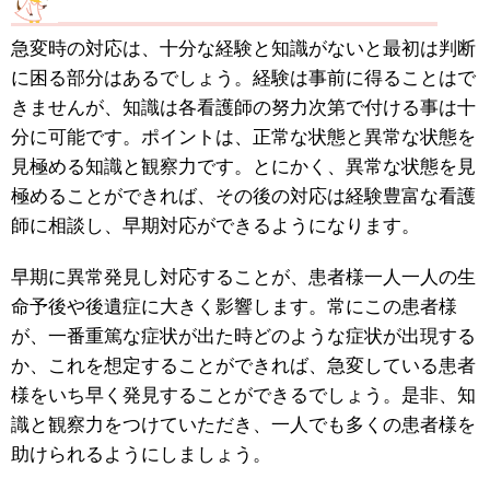
急変時の対応は、十分な経験と知識がないと最初は判断
に困る部分はあるでしょう。経験は事前に得ることはで
きませんが、知識は各看護師の努力次第で付ける事は十
分に可能です。ポイントは、正常な状態と異常な状態を
見極める知識と観察力です。とにかく、異常な状態を見
極めることができれば、その後の対応は経験豊富な看護
師に相談し、早期対応ができるようになります。
早期に異常発見し対応することが、患者様一人一人の生
命予後や後遺症に大きく影響します。常にこの患者様
が、一番重篤な症状が出た時どのような症状が出現する
か、これを想定することができれば、急変している患者
様をいち早く発見することができるでしょう。是非、知
識と観察力をつけていただき、一人でも多くの患者様を
助けられるようにしましょう。