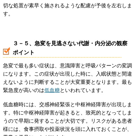
切な処置が素早く施されるような配慮が予後を左右しま
す。
３－５、急変を見逃さない代謝・内分泌の観察
ポイント
急変で最も多い症状は、意識障害と呼吸パターンの変調
になります。この症状が出現した時に、入眠状態と間違
えないように判断することが大変重要となります。最も
緊急度が高いのは
低血糖
といわれています。
低血糖時には、交感神経緊張と中枢神経障害が出現しま
す。特に中枢神経障害が起きると、致死的となってしま
うので早期に発することが大切です。リスクがある患者
様には、食事摂取や投薬状況を頭に入れておくことが、