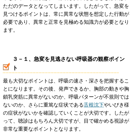
ただのデータとなってしまいます。したがって、急変を
見つけるポイントは、常に異常な状態を想定した行動が
必要であり、異常と正常を見極める知識力が必要となり
ます。
３－１、急変を見逃さない呼吸器の観察ポイン
ト
最も大切なポイントは、呼吸の速さ・深さを把握するこ
とになります。その後、発声できるか、胸部の動きや胸
鎖乳突筋に異常がないのか、呼吸パターンが不規則では
ないのか、さらに重篤な症状である
舌根沈下
やいびき様
の症状がないかを確認していくことが大切です。したが
って、聴診はもちろん大切ですが、目で確かめる視診が
非常な重要なポイントとなります。