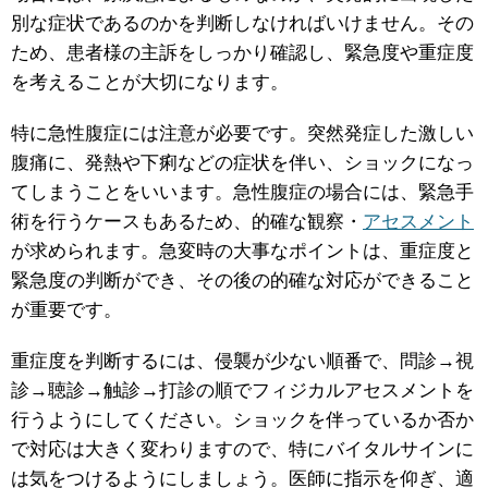
別な症状であるのかを判断しなければいけません。その
ため、患者様の主訴をしっかり確認し、緊急度や重症度
を考えることが大切になります。
特に急性腹症には注意が必要です。突然発症した激しい
腹痛に、発熱や下痢などの症状を伴い、ショックになっ
てしまうことをいいます。急性腹症の場合には、緊急手
術を行うケースもあるため、的確な観察・
アセスメント
が求められます。急変時の大事なポイントは、重症度と
緊急度の判断ができ、その後の的確な対応ができること
が重要です。
重症度を判断するには、侵襲が少ない順番で、問診→視
診→聴診→触診→打診の順でフィジカルアセスメントを
行うようにしてください。ショックを伴っているか否か
で対応は大きく変わりますので、特にバイタルサインに
は気をつけるようにしましょう。医師に指示を仰ぎ、適