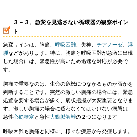
３－３、急変を見逃さない循環器の観察ポイン
ト
急変サインは、胸痛、
呼吸困難
、失神、
チアノーゼ
、
浮
腫
などがあります。特に、胸痛と呼吸困難が急激に出現
した場合には、緊急性が高いため迅速な対応が必要で
す。
胸痛で重要なのは、生命の危機につながるものか否かを
判断することです。突然の激しい胸痛の場合には、緊急
処置を要する場合が多く、病状把握が大変重要となりま
す。激しい胸痛の場合に疑わなくてはいけない病態は、
急性
心筋梗塞
と急性
大動脈解離
の２つになります。
呼吸困難も胸痛と同様に、様々な疾患から発症します。