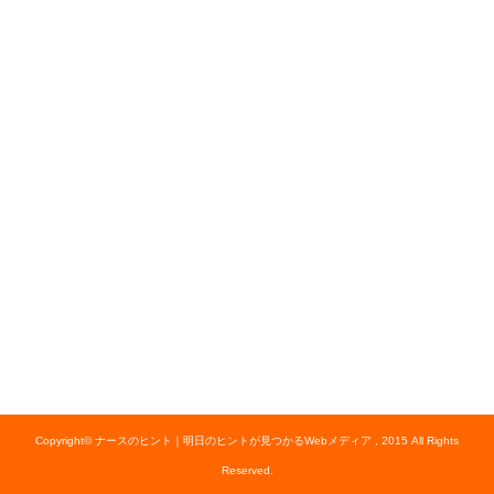
Copyright© ナースのヒント｜明日のヒントが見つかるWebメディア , 2015 All Rights
Reserved.