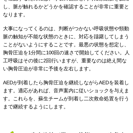
し、脈が触れるかどうかを確認することが非常に重要と
なります。
大事になってくるのは、判断がつかない呼吸状態や頸動
脈の触知が不能な状態のときに、対応を躊躇してしまう
ことがないようにすることです。最悪の状態を想定し、
胸骨圧迫を1分間に100回の速さで開始してください。人
工呼吸はその後に2回行いますが、重要なのは絶え間な
い胸骨圧迫が非常に予後を左右します。
AEDが到着したら胸骨圧迫を継続しながらAEDを装着し
ます。適応があれば、音声案内に従いショックを与えま
す。これらを、蘇生チームが到着し二次救命処置を行う
まで継続するようにします。