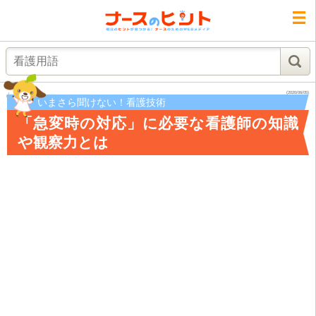
検索
(2020/06/05)
いまさら聞けない！看護技術
「急変時の対応」に必要な看護師の知識
や観察力とは