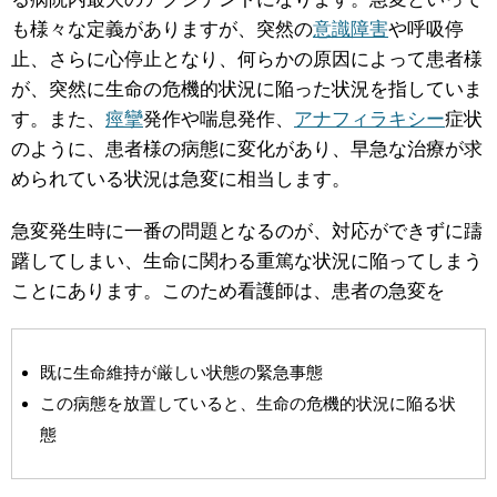
も様々な定義がありますが、突然の
意識障害
や呼吸停
止、さらに心停止となり、何らかの原因によって患者様
が、突然に生命の危機的状況に陥った状況を指していま
す。また、
痙攣
発作や喘息発作、
アナフィラキシー
症状
のように、患者様の病態に変化があり、早急な治療が求
められている状況は急変に相当します。
急変発生時に一番の問題となるのが、対応ができずに躊
躇してしまい、生命に関わる重篤な状況に陥ってしまう
ことにあります。このため看護師は、患者の急変を
既に生命維持が厳しい状態の緊急事態
この病態を放置していると、生命の危機的状況に陥る状
態