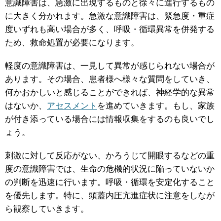
意識障害は、急激に出現するものと徐々に進行するもの
に大きく分かれます。急激な意識障害は、緊急度・重症
度いずれも高い場合が多く、呼吸・循環異常を併発する
ため、救命処置が必要になります。
軽度の意識障害は、一見して異常が感じられない場合が
あります。その場合、患者様へ様々な質問をしていき、
何かおかしいと感じることができれば、神経学的な異常
はないか、
アセスメント
を進めていきます。もし、家族
が付き添っている場合には情報収集をするのも良いでし
ょう。
刺激に対して反応がない、かろうじて開眼するなどの重
度の意識障害では、生命の危機的状況に陥っていないか
の判断を迅速に行います。呼吸・循環を安定化すること
を優先します。特に、頭蓋内圧亢進症状に注意をしなが
ら観察していきます。