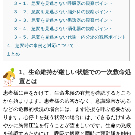
３－１、急変を見逃さない呼吸器の観察ポイント
３－２、急変を見逃さない脳外科の観察ポイント
３－３、急変を見逃さない循環器の観察ポイント
３－４、急変を見逃さない消化器の観察ポイント
３－５、急変を見逃さない代謝・内分泌の観察ポイント
４、急変時の事例と対応について
まとめ
1、生命維持が厳しい状態での一次救命処
置とは
患者様に声をかけて、生命兆候の有無を確認するところ
から始まります。患者様の応答がなく、意識障害がある
などの危機的状況の場合には、まず応援を呼ぶ必要があ
ります。心停止を疑う状況の場合には、できるだけすみ
やかに胸骨圧迫を行うことが望ましいです。生命の兆候
を確認するためには、呼吸の観察と同時に頸動脈を触知