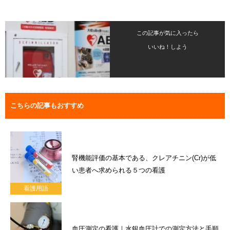
この記事が気に入ったら
いいね！しよう
こちらの記事もおすすめ
腎機能評価の基本である、クレアチニン(Cr)が低
い患者へ求められる５つの看護
看護用語
血圧測定の看護｜水銀血圧計での測定方法と手順