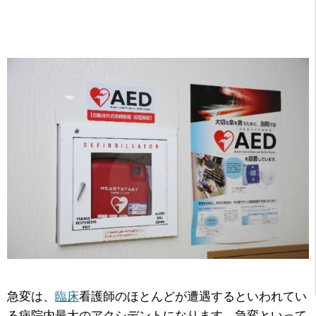
急変は、
臨床
看護師のほとんどが遭遇するといわれてい
る病院内最大のアクシデントになります。急変といって