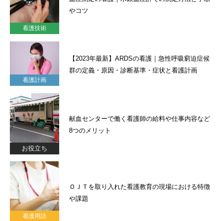
やコツ
看護技術
【2023年最新】ARDSの看護｜急性呼吸窮迫症候
群の定義・原因・診断基準・症状と看護計画
看護計画
献血センターで働く看護師の給料や仕事内容など
8つのメリット
お役立ち
ＯＪＴを取り入れた看護教育の現場における特徴
や課題
看護用語