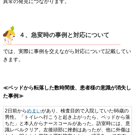
異常の発見につながります。
４、急変時の事例と対応について
では、実際に事例を交えながら対応について記載してい
きます。
≪ベッドから転落した数時間後、患者様の意識が消失し
た事例≫
2日前から
めまい
があり、検査目的で入院していた66歳の
男性。「トイレへ行こうと起き上がったら、ベッドから落
ちた」と本人からナースコールがあった。訪室時には、意
識レベルクリア。左後頭部に挫創はあったが、他に外傷は