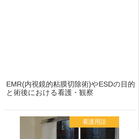
EMR(内視鏡的粘膜切除術)やESDの目的
と術後における看護・観察
看護用語