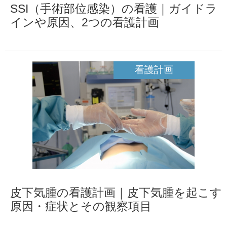
SSI（手術部位感染）の看護｜ガイドラ
インや原因、2つの看護計画
看護計画
皮下気腫の看護計画｜皮下気腫を起こす
原因・症状とその観察項目