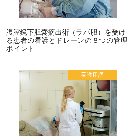
腹腔鏡下胆嚢摘出術（ラパ胆）を受け
る患者の看護とドレーンの８つの管理
ポイント
看護用語