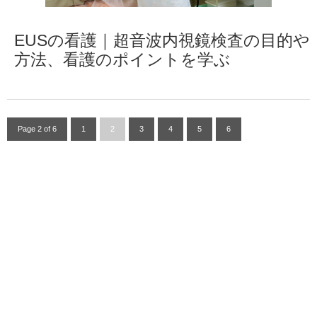
EUSの看護｜超音波内視鏡検査の目的や
方法、看護のポイントを学ぶ
Page 2 of 6
1
2
3
4
5
6