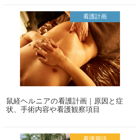
看護計画
鼠経ヘルニアの看護計画｜原因と症
状、手術内容や看護観察項目
看護用語