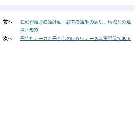
前へ
在宅介護の看護計画｜訪問看護師の病院、地域との連
携と役割
次へ
子持ちナースと子どものいないナースは不平等である