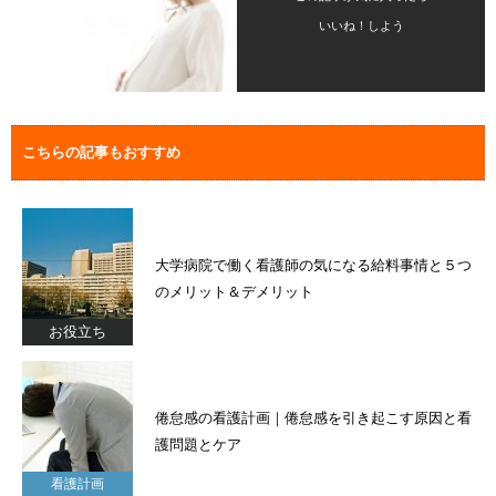
いいね！しよう
こちらの記事もおすすめ
大学病院で働く看護師の気になる給料事情と５つ
のメリット＆デメリット
お役立ち
倦怠感の看護計画｜倦怠感を引き起こす原因と看
護問題とケア
看護計画