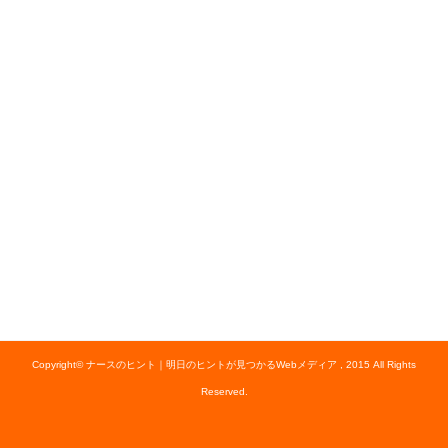
Copyright© ナースのヒント｜明日のヒントが見つかるWebメディア , 2015 All Rights
Reserved.