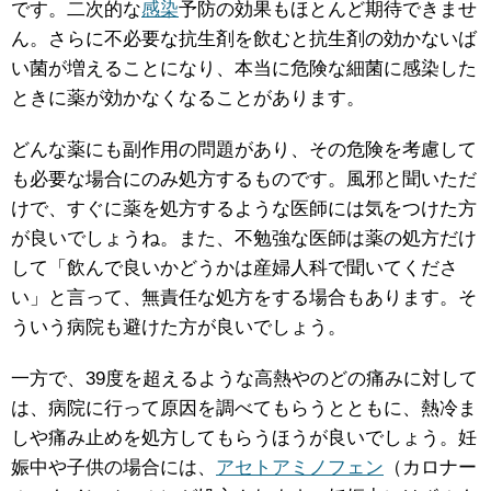
です。二次的な
感染
予防の効果もほとんど期待できませ
ん。さらに不必要な抗生剤を飲むと抗生剤の効かないば
い菌が増えることになり、本当に危険な細菌に感染した
ときに薬が効かなくなることがあります。
どんな薬にも副作用の問題があり、その危険を考慮して
も必要な場合にのみ処方するものです。風邪と聞いただ
けで、すぐに薬を処方するような医師には気をつけた方
が良いでしょうね。また、不勉強な医師は薬の処方だけ
して「飲んで良いかどうかは産婦人科で聞いてくださ
い」と言って、無責任な処方をする場合もあります。そ
ういう病院も避けた方が良いでしょう。
一方で、39度を超えるような高熱やのどの痛みに対して
は、病院に行って原因を調べてもらうとともに、熱冷ま
しや痛み止めを処方してもらうほうが良いでしょう。妊
娠中や子供の場合には、
アセトアミノフェン
（カロナー