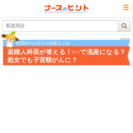
検索
(2020/06/05)
看護師のお役立ち情報まとめ
産婦人科医が答える！○○で流産になる？
処女でも子宮頸がんに？