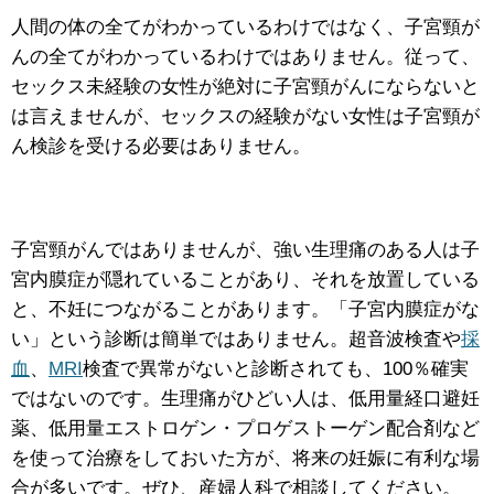
人間の体の全てがわかっているわけではなく、子宮頸が
んの全てがわかっているわけではありません。従って、
セックス未経験の女性が絶対に子宮頸がんにならないと
は言えませんが、セックスの経験がない女性は子宮頸が
ん検診を受ける必要はありません。
子宮頸がんではありませんが、強い生理痛のある人は子
宮内膜症が隠れていることがあり、それを放置している
と、不妊につながることがあります。「子宮内膜症がな
い」という診断は簡単ではありません。超音波検査や
採
血
、
MRI
検査で異常がないと診断されても、100％確実
ではないのです。生理痛がひどい人は、低用量経口避妊
薬、低用量エストロゲン・プロゲストーゲン配合剤など
を使って治療をしておいた方が、将来の妊娠に有利な場
合が多いです。ぜひ、産婦人科で相談してください。