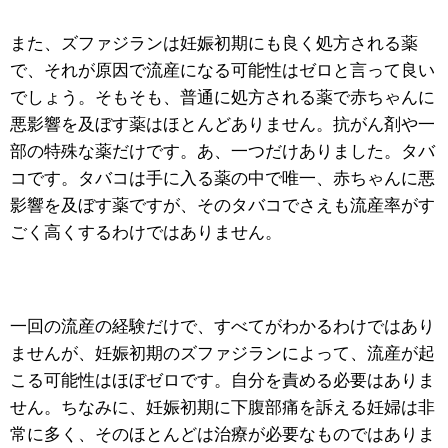
また、ズファジランは妊娠初期にも良く処方される薬
で、それが原因で流産になる可能性はゼロと言って良い
でしょう。そもそも、普通に処方される薬で赤ちゃんに
悪影響を及ぼす薬はほとんどありません。抗がん剤や一
部の特殊な薬だけです。あ、一つだけありました。タバ
コです。タバコは手に入る薬の中で唯一、赤ちゃんに悪
影響を及ぼす薬ですが、そのタバコでさえも流産率がす
ごく高くするわけではありません。
一回の流産の経験だけで、すべてがわかるわけではあり
ませんが、妊娠初期のズファジランによって、流産が起
こる可能性はほぼゼロです。自分を責める必要はありま
せん。ちなみに、妊娠初期に下腹部痛を訴える妊婦は非
常に多く、そのほとんどは治療が必要なものではありま