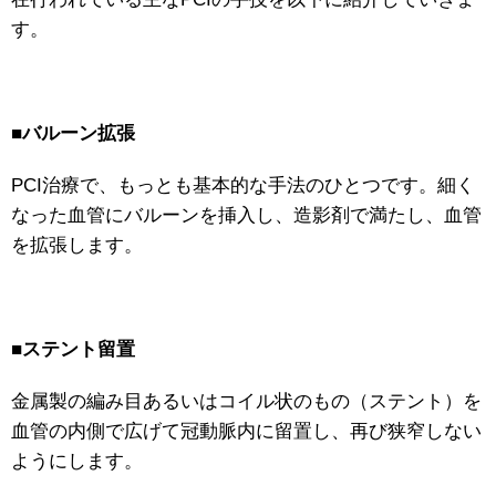
す。
■バルーン拡張
PCI治療で、もっとも基本的な手法のひとつです。細く
なった血管にバルーンを挿入し、造影剤で満たし、血管
を拡張します。
■ステント留置
金属製の編み目あるいはコイル状のもの（ステント）を
血管の内側で広げて冠動脈内に留置し、再び狭窄しない
ようにします。