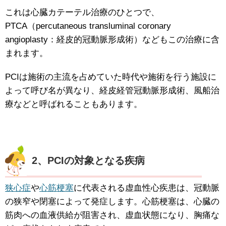
これは心臓カテーテル治療のひとつで、
PTCA（percutaneous transluminal coronary
angioplasty：経皮的冠動脈形成術）などもこの治療に含
まれます。
PCIは施術の主流を占めていた時代や施術を行う施設に
よって呼び名が異なり、経皮経管冠動脈形成術、風船治
療などと呼ばれることもあります。
2、PCIの対象となる疾病
狭心症
や
心筋梗塞
に代表される虚血性心疾患は、冠動脈
の狭窄や閉塞によって発症します。心筋梗塞は、心臓の
筋肉への血液供給が阻害され、虚血状態になり、胸痛な