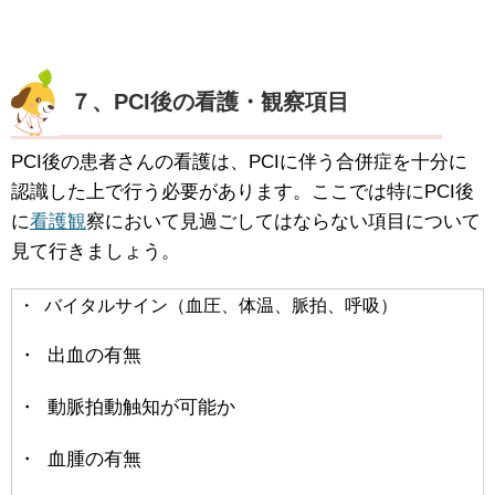
７、PCI後の看護・観察項目
PCI後の患者さんの看護は、PCIに伴う合併症を十分に
認識した上で行う必要があります。ここでは特にPCI後
に
看護観
察において見過ごしてはならない項目について
見て行きましょう。
・ バイタルサイン（血圧、体温、脈拍、呼吸）
・ 出血の有無
・ 動脈拍動触知が可能か
・ 血腫の有無