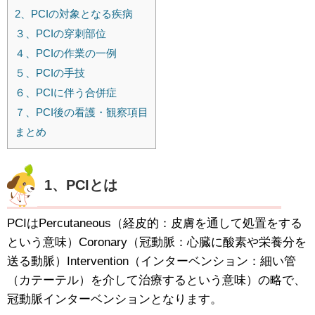
2、PCIの対象となる疾病
３、PCIの穿刺部位
４、PCIの作業の一例
５、PCIの手技
６、PCIに伴う合併症
７、PCI後の看護・観察項目
まとめ
1、PCIとは
PCIはPercutaneous（経皮的：皮膚を通して処置をする
という意味）Coronary（冠動脈：心臓に酸素や栄養分を
送る動脈）Intervention（インターベンション：細い管
（カテーテル）を介して治療するという意味）の略で、
冠動脈インターベンションとなります。