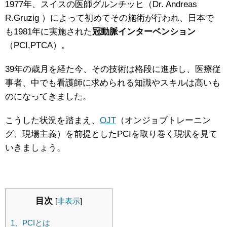
1977年、スイスの医師グルンチッヒ（Dr. Andreas
R.Gruzig ）によって初めてその施術が行われ、日本で
も1981年に実施された
冠動脈インターベンション
（PCI,PTCA）。
39年の歳月を経た今、その技術は格段に進歩し、医療従
事者、中でも看護師に求められる知識やスキルは高いも
のになってきました。
こうした状況を踏まえ、
OJT
（オンジョブトレーニン
グ、現場主義）を前提としたPCIを取り巻く現状を見て
いきましょう。
目次
[
非表示
]
1、PCIとは