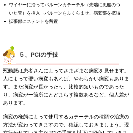
ワイヤーに沿ってバルーンカテーテル（先端に風船のつ
いた管）を挿入→バルーンをふくらませ、病変部を拡張
拡張部にステントを留置
５、PCIの手技
冠動脈は患者さんによってさまざまな病変を見せます。
人によって硬い病変もあれば、やわらかい病変もありま
す。また病変が長かったり、比較的短いものであった
り、病変が一箇所にとどまらず複数あるなど、個人差が
あります。
病変の様態によって使用するカテーテルの種類や治療の
方法が変わってきますので、確認しておきましょう。現
在行われている主なPCIの手技を以下に紹介していきま