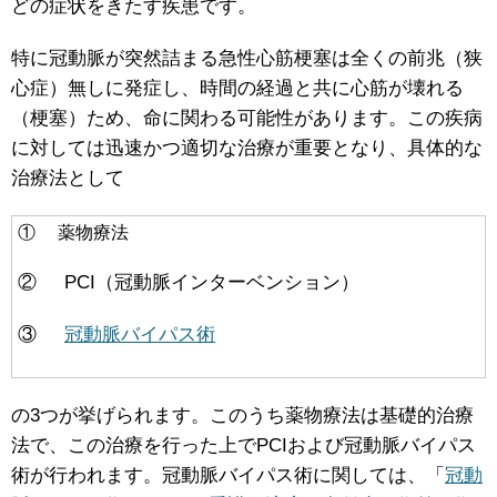
どの症状をきたす疾患です。
特に冠動脈が突然詰まる急性心筋梗塞は全くの前兆（狭
心症）無しに発症し、時間の経過と共に心筋が壊れる
（梗塞）ため、命に関わる可能性があります。この疾病
に対しては迅速かつ適切な治療が重要となり、具体的な
治療法として
① 薬物療法
② PCI（冠動脈インターベンション）
③
冠動脈バイパス術
の3つが挙げられます。このうち薬物療法は基礎的治療
法で、この治療を行った上でPCIおよび冠動脈バイパス
術が行われます。冠動脈バイパス術に関しては、「
冠動