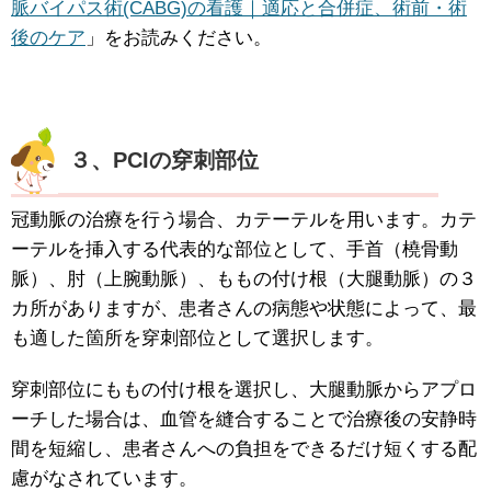
脈バイパス術(CABG)の看護｜適応と合併症、術前・術
後のケア
」をお読みください。
３、PCIの穿刺部位
冠動脈の治療を行う場合、カテーテルを用います。カテ
ーテルを挿入する代表的な部位として、手首（橈骨動
脈）、肘（上腕動脈）、ももの付け根（大腿動脈）の３
カ所がありますが、患者さんの病態や状態によって、最
も適した箇所を穿刺部位として選択します。
穿刺部位にももの付け根を選択し、大腿動脈からアプロ
ーチした場合は、血管を縫合することで治療後の安静時
間を短縮し、患者さんへの負担をできるだけ短くする配
慮がなされています。