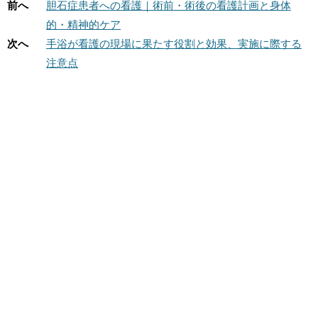
前へ
胆石症患者への看護｜術前・術後の看護計画と身体
的・精神的ケア
次へ
手浴が看護の現場に果たす役割と効果、実施に際する
注意点