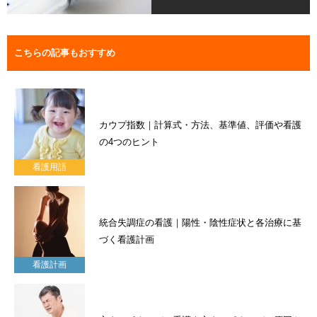
こちらの記事もおすすめ
カウプ指数｜計算式・方法、基準値、評価や看護
の4つのヒント
看護用語
統合失調症の看護｜陽性・陰性症状と各治療に基
づく看護計画
看護計画