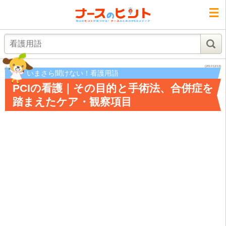
検索
(2017/12/13)
いまさら聞けない！看護用語
PCIの看護｜その目的と手術法、合併症を
踏まえたケア・観察項目