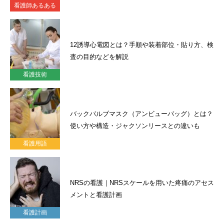
看護師あるある
12誘導心電図とは？手順や装着部位・貼り方、検
査の目的などを解説
看護技術
バックバルブマスク（アンビューバッグ）とは？
使い方や構造・ジャクソンリースとの違いも
看護用語
NRSの看護｜NRSスケールを用いた疼痛のアセス
メントと看護計画
看護計画