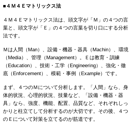
■４Ｍ４Ｅマトリックス法
４Ｍ４Ｅマトリックス法は、頭文字が「Ｍ」の４つの言
葉と、頭文字が「Ｅ」の４つの言葉を切り口にする分析
法です。
Ｍは人間（Man）、設備・機器・器具（Machin）、環境
（Media）、管理（Management）。Ｅは教育・訓練
（Education）、技術・工学（Engineering）、強化・徹
底（Enforcement）、模範・事例（Example）です。
まず、４つのＭについて分析します。「人間」なら、身
体的状況、心理的状況、技量など、「設備・機器・器
具」なら、強度、機能、配置、品質など、それぞれしっ
かりと柱立てして分析するのが大切です。その後、４つ
のＥについて対策を立てるのが筋道です。