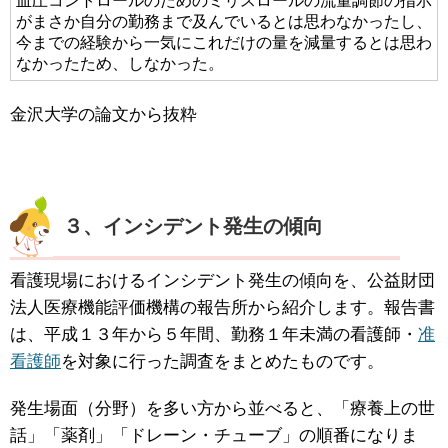
血圧コントロールのためのミリスロールの流量調節の指示
がまさか自分の勤務まで及んでいるとは思わなかったし、
今までの経験から一気にこれだけの量を減量するとは思わ
なかったため、しなかった。
金沢大学の論文から抜粋
３、インシデント発生の傾向
看護現場におけるインシデント発生の傾向を、公益財団
法人医療機能評価機構の報告所から紹介します。報告書
は、平成１３年から５年間、勤務１年未満の看護師・
准
看護師
を対象に行った調査をまとめたものです。
発生場面（分野）を多い方から並べると、「療養上の世
話」「薬剤」「ドレーン・チューブ」の順番になりま