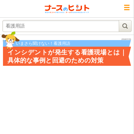
検索
(2018/07/23)
いまさら聞けない！看護用語
インシデントが発生する看護現場とは｜
具体的な事例と回避のための対策