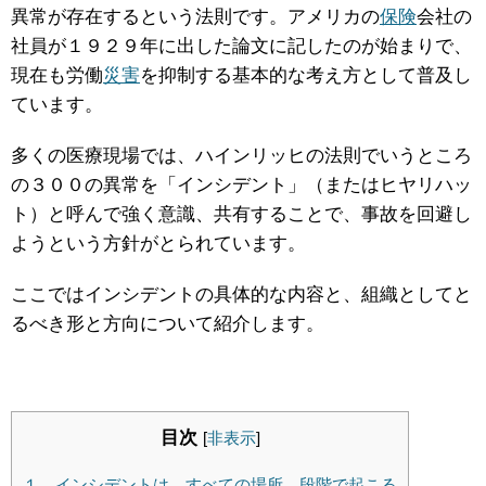
異常が存在するという法則です。アメリカの
保険
会社の
社員が１９２９年に出した論文に記したのが始まりで、
現在も労働
災害
を抑制する基本的な考え方として普及し
ています。
多くの医療現場では、ハインリッヒの法則でいうところ
の３００の異常を「インシデント」（またはヒヤリハッ
ト）と呼んで強く意識、共有することで、事故を回避し
ようという方針がとられています。
ここではインシデントの具体的な内容と、組織としてと
るべき形と方向について紹介します。
目次
[
非表示
]
１、インシデントは、すべての場所、段階で起こる