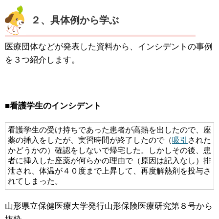
２、具体例から学ぶ
医療団体などが発表した資料から、インシデントの事例
を３つ紹介します。
■看護学生のインシデント
看護学生の受け持ちであった患者が高熱を出したので、座
薬の挿入をしたが、実習時間が終了したので（
吸引
された
かどうかの）確認をしないで帰宅した。しかしその後、患
者に挿入した座薬が何らかの理由で（原因は記入なし）排
泄され、体温が４０度まで上昇して、再度解熱剤を投与さ
れてしまった。
山形県立保健医療大学発行山形保険医療研究第８号から