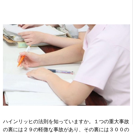
ハインリッヒの法則を知っていますか。１つの重大事故
の裏には２９の軽微な事故があり、その裏には３００の