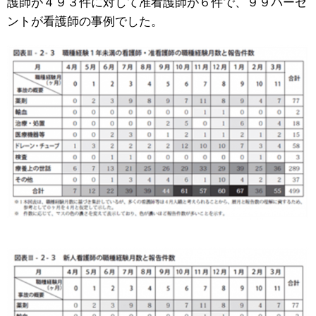
護師が４９３件に対して准看護師が６件で、９９パーセ
ントが看護師の事例でした。