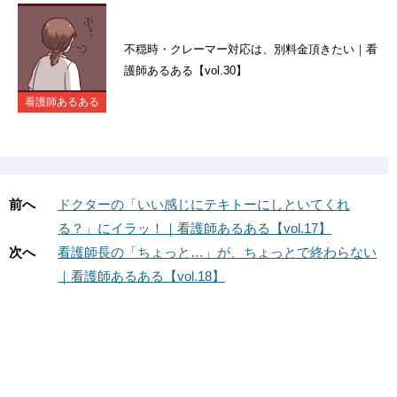
不穏時・クレーマー対応は、別料金頂きたい｜看
護師あるある【vol.30】
看護師あるある
前へ
ドクターの「いい感じにテキトーにしといてくれ
る？」にイラッ！｜看護師あるある【vol.17】
次へ
看護師長の「ちょっと…」が、ちょっとで終わらない
｜看護師あるある【vol.18】