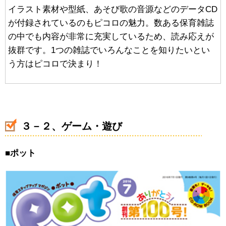
イラスト素材や型紙、あそび歌の音源などのデータCD
が付録されているのもピコロの魅力。数ある保育雑誌
の中でも内容が非常に充実しているため、読み応えが
抜群です。1つの雑誌でいろんなことを知りたいとい
う方はピコロで決まり！
３－２、ゲーム・遊び
■
ポット