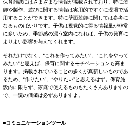
保育雑誌にはさまざまな情報が掲載されており、特に装
飾や製作、遊びに関する情報は実用的ですぐに現場で活
用することができます。特に壁面装飾に関しては参考に
なるものばかりです。子供は視覚的に得る情報量が非常
に多いため、季節感の漂う室内になれば、子供の発育に
よりよい影響を与えてくれます。
それだけでなく、“これを作ってみたい”、“これをやって
みたい”と思えば、保育に関するモチベーションも高ま
ります。掲載されていることの多くが真新しいものであ
るため、“作りたい”、“やりたい”と思えるはず。保育施
設内に限らず、家庭で使えるものもたくさんありますの
で、一読の価値は必ずありますよ。
■
コミュニケーションツール