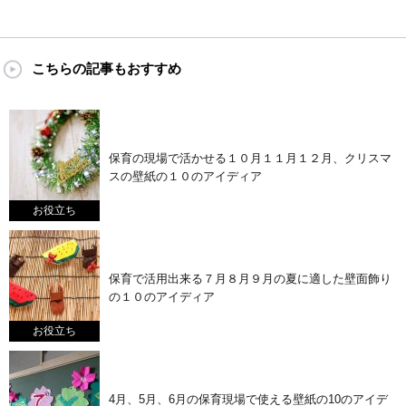
こちらの記事もおすすめ
保育の現場で活かせる１０月１１月１２月、クリスマ
スの壁紙の１０のアイディア
お役立ち
保育で活用出来る７月８月９月の夏に適した壁面飾り
の１０のアイディア
お役立ち
4月、5月、6月の保育現場で使える壁紙の10のアイデ