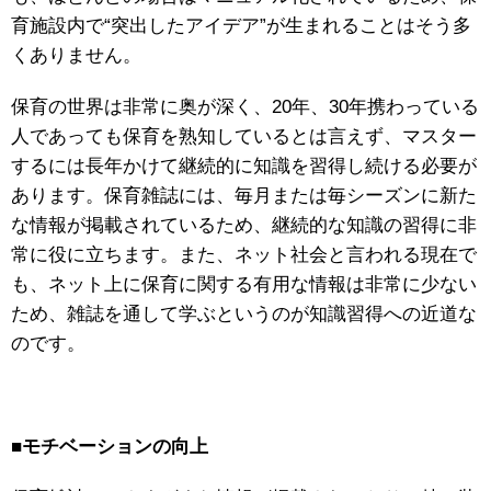
育施設内で“突出したアイデア”が生まれることはそう多
くありません。
保育の世界は非常に奥が深く、20年、30年携わっている
人であっても保育を熟知しているとは言えず、マスター
するには長年かけて継続的に知識を習得し続ける必要が
あります。保育雑誌には、毎月または毎シーズンに新た
な情報が掲載されているため、継続的な知識の習得に非
常に役に立ちます。また、ネット社会と言われる現在で
も、ネット上に保育に関する有用な情報は非常に少ない
ため、雑誌を通して学ぶというのが知識習得への近道な
のです。
■
モチベーションの向上