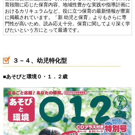
育段階に応じた保育内容、地域性豊かな実践や指導計画に
おけるカリキュラムなど、役に立つ保育の最新情報が豊富
に掲載されています。「新 幼児と保育」よりもさらに専
門性が高いため、読み応え十分。保育に関してより深く学
びたいという方にとって最適です。
３－４、幼児特化型
■
あそびと環境０・１．２歳