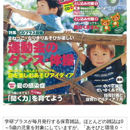
学研プラスが毎月発行する保育雑誌。ほとんどの雑誌は0
～5歳の児童を対象にしていますが、「あそびと環境０・