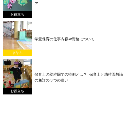
ア
お役立ち
学童保育の仕事内容や資格について
まなぶ
保育士の幼稚園での特例とは？│保育士と幼稚園教諭
の免許の３つの違い
お役立ち