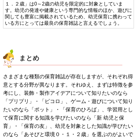
１．２歳」は0～2歳の幼児を限定的に対象としていま
す。幼児の発達や健康という専門的な情報のほか、遊びに
関しても豊富に掲載されているため、幼児保育に携わって
いる方にとっては最良の保育雑誌と言えるでしょう。
まとめ
さまざまな種類の保育雑誌が存在しますが、それぞれ得
意とする分野が異なります。それゆえ、まずは特徴を参
考にし、装飾・製作アイデアについて知りたいのなら
「プリプリ」・「ピコロ」、ゲーム・遊びについて知り
たいのなら「ポット」・「保育のひろば」、学習用とし
て保育に関する知識を学びたいのなら「新 幼児と保
育」・「保育の友」、幼児を対象とした知識が学びたい
のなら「あそびと環境０・１・２歳」を選ぶのがよいで