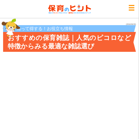
(2016/06/20)
知って得する！お役立ち情報
おすすめの保育雑誌｜人気のピコロなど
特徴からみる最適な雑誌選び