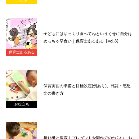
子どもにはゆっくり食べてねというくせに自分は
めっちゃ早食い｜保育士あるある【vol.8】
保育士あるある
保育実習の準備と目標設定(例あり)、日誌・感想
文の書き方
お役立ち
折り紙と保育｜プレゼントや製作でのねらい、お