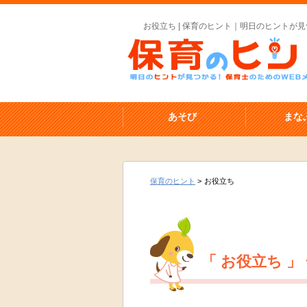
お役立ち | 保育のヒント｜明日のヒントが見
あそび
まな
保育のヒント
>
お役立ち
「 お役立ち 」