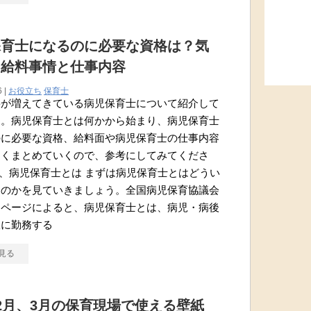
保育士になるのに必要な資格は？気
る給料事情と仕事内容
6 |
お役立ち
保育士
要が増えてきている病児保育士について紹介して
す。病児保育士とは何かから始まり、病児保育士
のに必要な資格、給料面や病児保育士の仕事内容
しくまとめていくので、参考にしてみてくださ
、病児保育士とは まずは病児保育士とはどうい
なのかを見ていきましょう。全国病児保育協議会
ムページによると、病児保育士とは、病児・病後
室に勤務する
見る
2月、3月の保育現場で使える壁紙