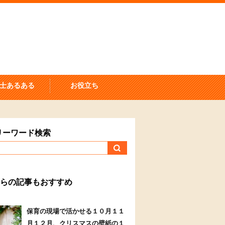
士あるある
お役立ち
リーワード検索
らの記事もおすすめ
保育の現場で活かせる１０月１１
月１２月、クリスマスの壁紙の１