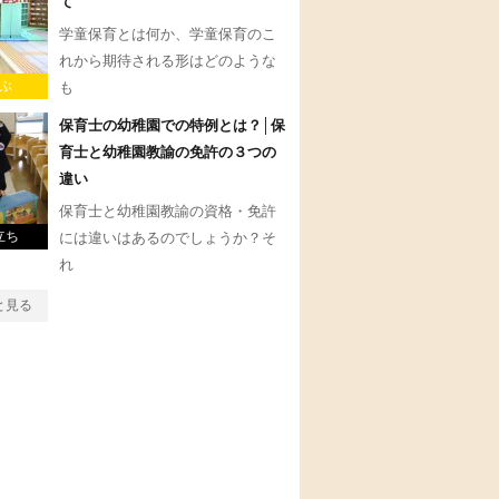
て
学童保育とは何か、学童保育のこ
れから期待される形はどのような
ぶ
も
保育士の幼稚園での特例とは？│保
育士と幼稚園教諭の免許の３つの
違い
保育士と幼稚園教諭の資格・免許
立ち
には違いはあるのでしょうか？そ
れ
と見る