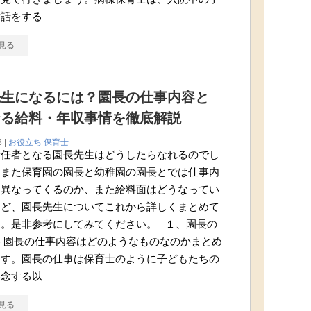
世話をする
見る
先生になるには？園長の仕事内容と
なる給料・年収事情を徹底解説
3 |
お役立ち
保育士
責任者となる園長先生はどうしたらなれるのでし
。また保育園の園長と幼稚園の園長とでは仕事内
う異なってくるのか、また給料面はどうなってい
など、園長先生についてこれから詳しくまとめて
す。是非参考にしてみてください。 １、園長の
 園長の仕事内容はどのようなものなのかまとめ
ます。園長の仕事は保育士のように子どもたちの
専念する以
見る