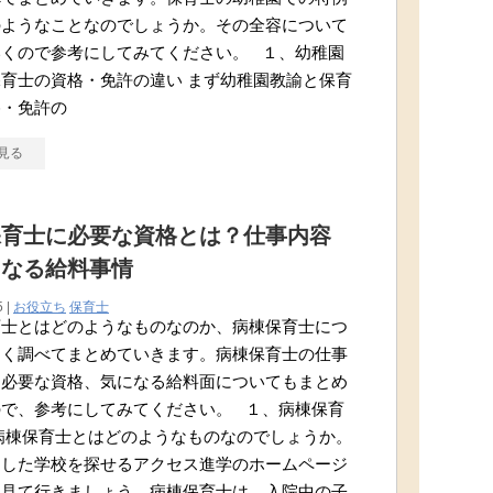
のようなことなのでしょうか。その全容について
いくので参考にしてみてください。 １、幼稚園
育士の資格・免許の違い まず幼稚園教諭と保育
格・免許の
見る
保育士に必要な資格とは？仕事内容
になる給料事情
5 |
お役立ち
保育士
育士とはどのようなものなのか、病棟保育士につ
しく調べてまとめていきます。病棟保育士の仕事
、必要な資格、気になる給料面についてもまとめ
ので、参考にしてみてください。 １、病棟保育
病棟保育士とはどのようなものなのでしょうか。
適した学校を探せるアクセス進学のホームページ
に見て行きましょう。病棟保育士は、入院中の子