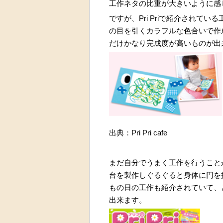
工作ネタの比重が大きいように感
ですが、Pri Priで紹介されて
の目を引くカラフルな色合いで作
だけかなり完成度が高いものが出
出典：Pri Pri cafe
まだ自分でうまく工作を行うこと
台を製作しぐるぐると身体に円を
もの日の工作も紹介されていて、
出来ます。