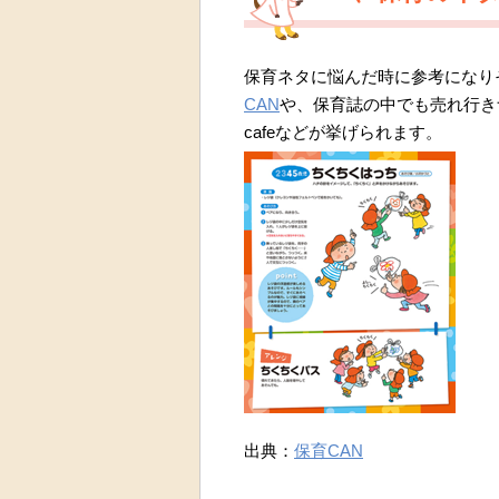
保育ネタに悩んだ時に参考になり
CAN
や、保育誌の中でも売れ行きナンバ
cafeなどが挙げられます。
出典：
保育CAN