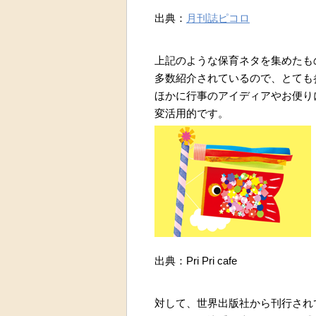
出典：
月刊誌ピコロ
上記のような保育ネタを集めたも
多数紹介されているので、とても
ほかに行事のアイディアやお便り
変活用的です。
出典：Pri Pri cafe
対して、世界出版社から刊行されてい