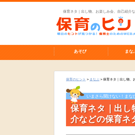
保育ネタ｜出し物、お楽しみ会、自己紹介
あそび
まな
保育のヒント
>
まなぶ
>
保育ネタ｜出し物、
いまさら聞けない！まな
保育ネタ｜出し
介などの保育ネ