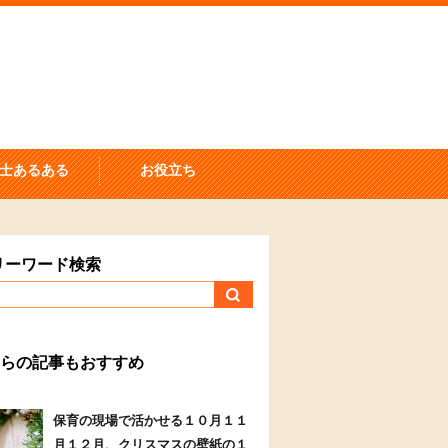
士あるある
お役立ち
リーワード検索
らの記事もおすすめ
保育の現場で活かせる１０月１１
月１２月、クリスマスの壁紙の１