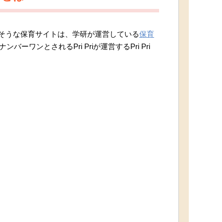
そうな保育サイトは、学研が運営している
保育
ーワンとされるPri Priが運営するPri Pri