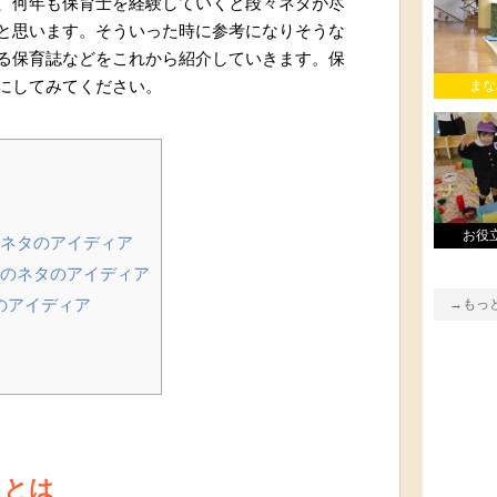
、何年も保育士を経験していくと段々ネタが尽
と思います。そういった時に参考になりそうな
る保育誌などをこれから紹介していきます。保
にしてみてください。
まな
]
お役
ネタのアイディア
のネタのアイディア
のアイディア
→もっ
タとは