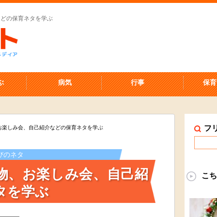
などの保育ネタを学ぶ
ぶ
病気
行事
保育
フ
お楽しみ会、自己紹介などの保育ネタを学ぶ
びのネタ
物、お楽しみ会、自己紹
こち
タを学ぶ