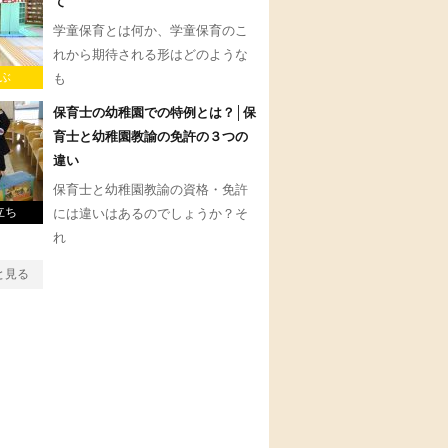
て
学童保育とは何か、学童保育のこ
れから期待される形はどのような
ぶ
も
保育士の幼稚園での特例とは？│保
育士と幼稚園教諭の免許の３つの
違い
保育士と幼稚園教諭の資格・免許
立ち
には違いはあるのでしょうか？そ
れ
と見る