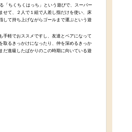
いる「ちくちくはっち」という遊びで、スーパー
ませて、２人で１組で人差し指だけを使い、床
指して持ち上げながらゴールまで運ぶという遊
も手軽でおススメですし、友達とペアになって
を取るきっかけになったり、仲を深めるきっか
まだ進級したばかりのこの時期に向いている遊