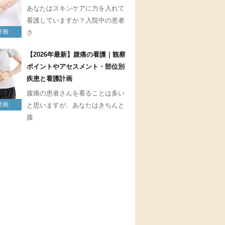
あなたはスキンケアに力を入れて
看護していますか？入院中の患者
計画
さ
【2026年最新】腹痛の看護｜観察
ポイントやアセスメント・部位別
疾患と看護計画
腹痛の患者さんを看ることは多い
計画
と思いますが、あなたはきちんと
腹