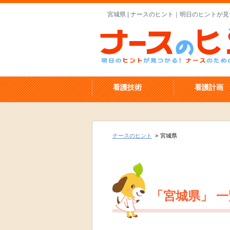
宮城県 | ナースのヒント｜明日のヒントが見
看護技術
看護計画
ナースのヒント
>
宮城県
「宮城県」 一