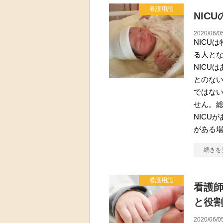
看護用語
NIC
2020/06/0
NICU
る人とな
NICU
とのな
ではない
せん。
NICU
がある
続きを
看護用語
看護師
と役
2020/06/0