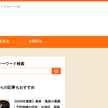
ィア-3ページ目
るある
お役立ち
リーワード検索
らの記事もおすすめ
【2026年最新】麻疹・風疹の看護
｜予防接種や症状・合併症、発熱