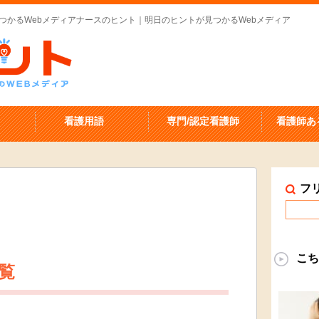
見つかるWebメディアナースのヒント｜明日のヒントが見つかるWebメディア
看護用語
専門/認定看護師
看護師あ
フ
こち
覧