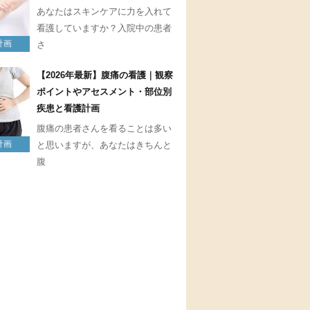
あなたはスキンケアに力を入れて
看護していますか？入院中の患者
計画
さ
【2026年最新】腹痛の看護｜観察
ポイントやアセスメント・部位別
疾患と看護計画
腹痛の患者さんを看ることは多い
計画
と思いますが、あなたはきちんと
腹