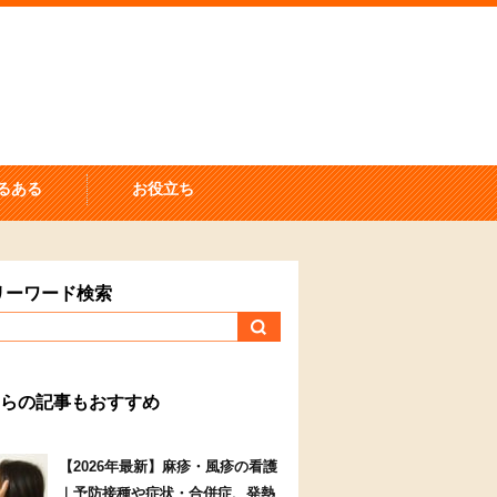
るある
お役立ち
リーワード検索
らの記事もおすすめ
【2026年最新】麻疹・風疹の看護
｜予防接種や症状・合併症、発熱