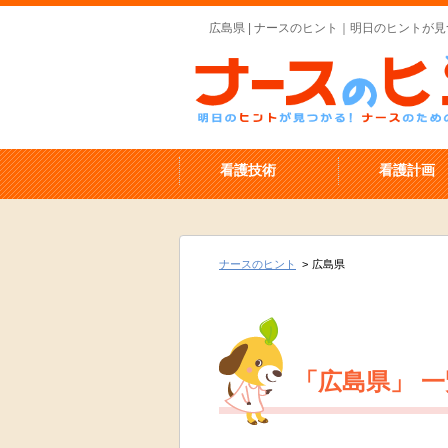
広島県 | ナースのヒント｜明日のヒントが
看護技術
看護計画
ナースのヒント
>
広島県
「広島県」 一