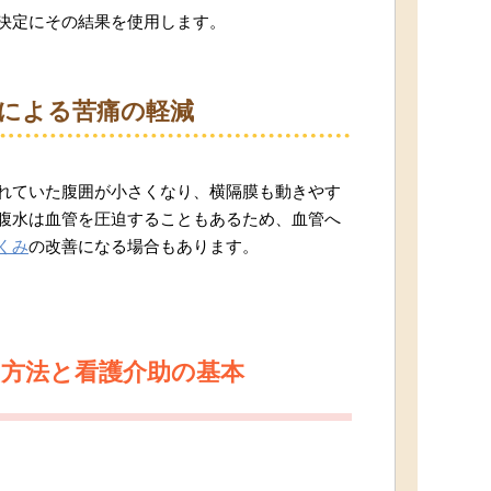
決定にその結果を使用します。
による苦痛の軽減
れていた腹囲が小さくなり、横隔膜も動きやす
腹水は血管を圧迫することもあるため、血管へ
くみ
の改善になる場合もあります。
の方法と看護介助の基本