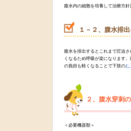
腹水内の細胞を培養して治療方針
１－２、腹水排出
腹水を排出するとこれまで圧迫さ
くなるため呼吸が楽になります。
の負担も軽くなることで下肢の
む
２、腹水穿刺
＜必要機器類＞