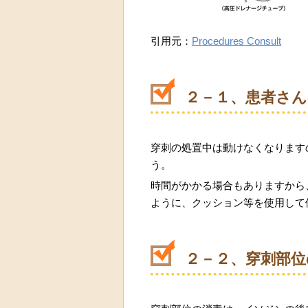
引用元：
Procedures Consult
２－１、患者さん
穿刺の処置中は動けなくなります
う。
時間がかかる場合もありますから
ように、クッション等を使用して
２－２、穿刺部位