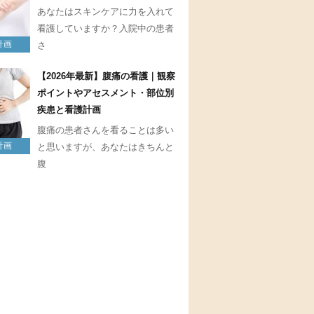
あなたはスキンケアに力を入れて
看護していますか？入院中の患者
計画
さ
【2026年最新】腹痛の看護｜観察
ポイントやアセスメント・部位別
疾患と看護計画
腹痛の患者さんを看ることは多い
計画
と思いますが、あなたはきちんと
腹