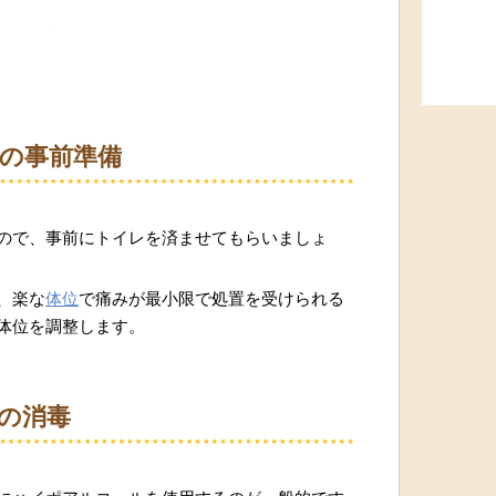
の事前準備
ので、事前にトイレを済ませてもらいましょ
、楽な
体位
で痛みが最小限で処置を受けられる
体位を調整します。
の消毒