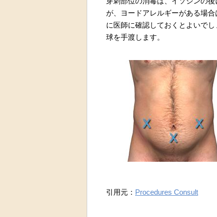
穿刺部位の消毒は、イソジンの後
が、ヨードアレルギーがある場合
に医師に確認しておくとよいでし
球を手渡します。
引用元：
Procedures Consult