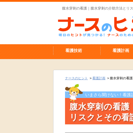
腹水穿刺の看護｜腹水穿刺の介助方法とリ
看護技術
看護計画
ナースのヒント
>
看護計画
>
腹水穿刺の看護
いまさら聞けない！看護
腹水穿刺の看護
リスクとその看