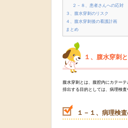
２－８、患者さんへの応対
３、腹水穿刺のリスク
４、腹水穿刺後の看護計画
まとめ
１、腹水穿刺
腹水穿刺とは、腹腔内にカテーテ
排出する目的としては、病理検査
１－１、病理検査