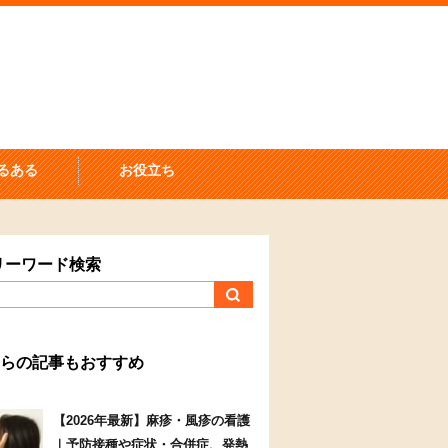
るある
お役立ち
リーワード検索
らの記事もおすすめ
【2026年最新】麻疹・風疹の看護
｜予防接種や症状・合併症、発熱