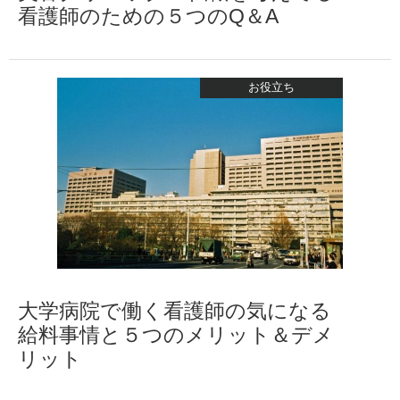
看護師のための５つのQ＆A
お役立ち
大学病院で働く看護師の気になる
給料事情と５つのメリット＆デメ
リット