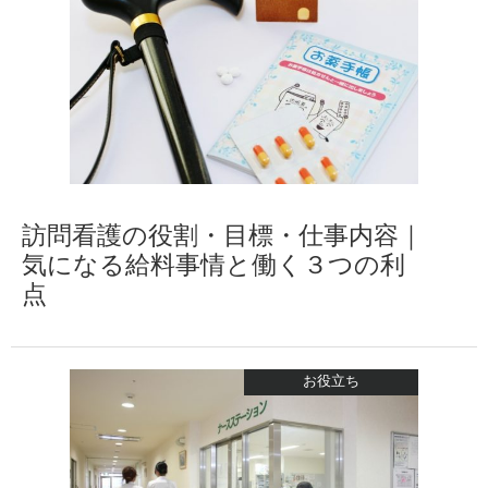
訪問看護の役割・目標・仕事内容｜
気になる給料事情と働く３つの利
点
お役立ち