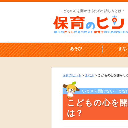
こどもの心を開かせるための話し方とは？
あそび
まな
保育のヒント
>
まなぶ
>
こどもの心を開かせ
いまさら聞けない！まな
こどもの心を
は？