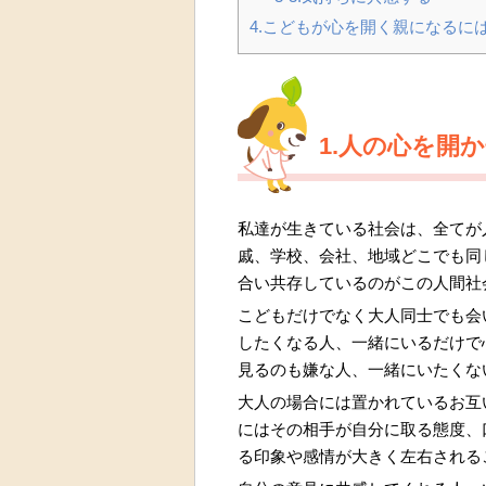
4.こどもが心を開く親になるに
1.人の心を開
私達が生きている社会は、全てが
戚、学校、会社、地域どこでも同
合い共存しているのがこの人間社
こどもだけでなく大人同士でも会
したくなる人、一緒にいるだけで
見るのも嫌な人、一緒にいたくな
大人の場合には置かれているお互
にはその相手が自分に取る態度、
る印象や感情が大きく左右される