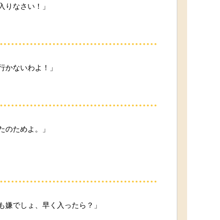
入りなさい！」
行かないわよ！」
たのためよ。」
も嫌でしょ、早く入ったら？」