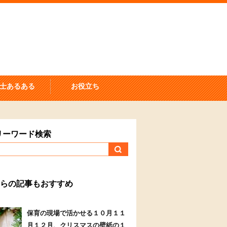
士あるある
お役立ち
リーワード検索
らの記事もおすすめ
保育の現場で活かせる１０月１１
月１２月、クリスマスの壁紙の１