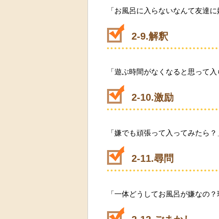
「お風呂に入らないなんて友達に
2-9.解釈
「遊ぶ時間がなくなると思って入
2-10.激励
「嫌でも頑張って入ってみたら？
2-11.尋問
「一体どうしてお風呂が嫌なの？