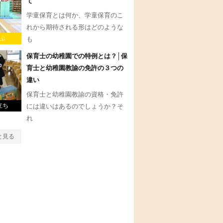
て
学童保育とは何か、学童保育のこ
れから期待される形はどのような
ぶ
も
保育士の幼稚園での特例とは？│保
育士と幼稚園教諭の免許の３つの
違い
保育士と幼稚園教諭の資格・免許
立ち
には違いはあるのでしょうか？そ
れ
と見る