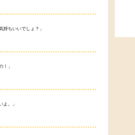
気持ちいいでしょ？」
の！」
いよ。」