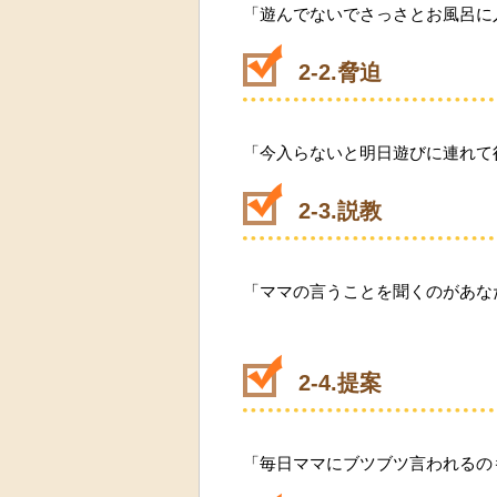
「遊んでないでさっさとお風呂に
2-2.脅迫
「今入らないと明日遊びに連れて
2-3.説教
「ママの言うことを聞くのがあな
2-4.提案
「毎日ママにブツブツ言われるの