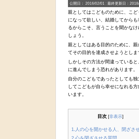
公開日：
2016/02/01
: 最終更新日：2018/
親としてはこどものために、こど
になって欲しい、結婚してからも
るからこそ、言うことを聞かなけ
しょう。
親としてはある目的のために、親
てその目的を達成させようとしま
しかしその方法が間違っていると
に進んでしまう恐れがあります。
自分のこどもであったとしても独
してこどもが自ら幸せになれる方
います。
目次
[
非表示
]
1.人の心を開かせる人、閉ざさ
2.心を閉ざさせる質問