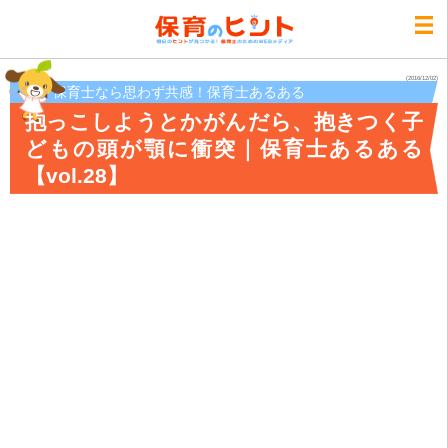
(2016/12/02)
保育士なら思わず共感！保育士あるある
抱っこしようとかがんだら、抱きつく子
どもの頭が顎に衝突｜保育士あるある
【vol.28】