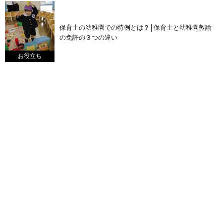
保育士の幼稚園での特例とは？│保育士と幼稚園教諭
の免許の３つの違い
お役立ち