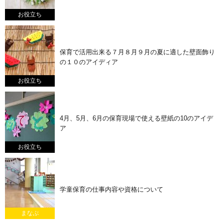
お役立ち
保育で活用出来る７月８月９月の夏に適した壁面飾り
の１０のアイディア
お役立ち
4月、5月、6月の保育現場で使える壁紙の10のアイデ
ア
お役立ち
学童保育の仕事内容や資格について
まなぶ