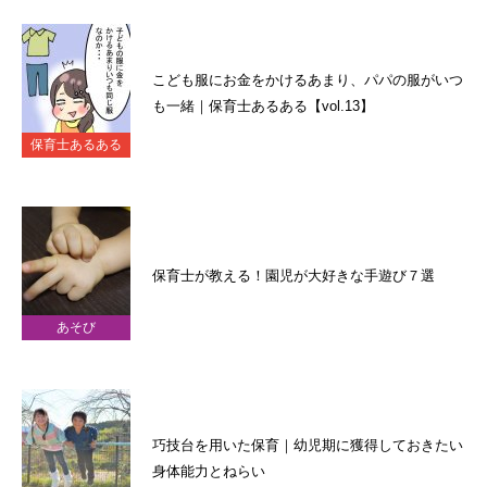
こども服にお金をかけるあまり、パパの服がいつ
も一緒｜保育士あるある【vol.13】
保育士あるある
保育士が教える！園児が大好きな手遊び７選
あそび
巧技台を用いた保育｜幼児期に獲得しておきたい
身体能力とねらい