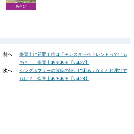
あそび
前へ
保育士に質問１位は「モンスターペアレントっている
の？」｜保育士あるある【vol.27】
次へ
シングルマザーの彼氏の扱いに困る…なんとお呼びす
れば？｜保育士あるある【vol.29】