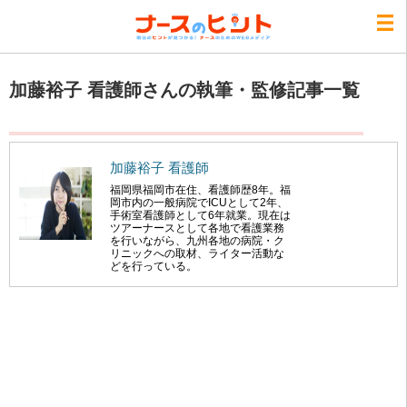
加藤裕子 看護師さんの執筆・監修記事一覧
加藤裕子 看護師
福岡県福岡市在住、看護師歴8年。福
岡市内の一般病院でICUとして2年、
手術室看護師として6年就業。現在は
ツアーナースとして各地で看護業務
を行いながら、九州各地の病院・ク
リニックへの取材、ライター活動な
どを行っている。