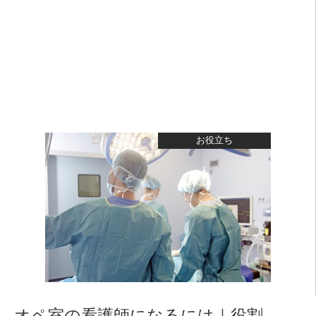
お役立ち
オペ室の看護師になるには｜役割