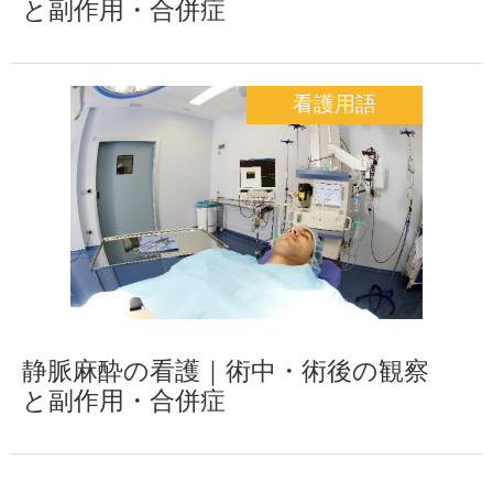
と副作用・合併症
看護用語
静脈麻酔の看護｜術中・術後の観察
と副作用・合併症