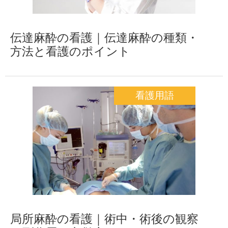
伝達麻酔の看護｜伝達麻酔の種類・
方法と看護のポイント
看護用語
局所麻酔の看護｜術中・術後の観察