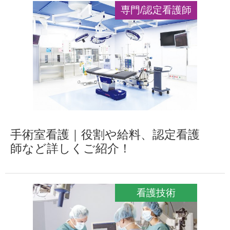
専門/認定看護師
手術室看護｜役割や給料、認定看護
師など詳しくご紹介！
看護技術