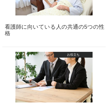
看護師に向いている人の共通の5つの性
格
お役立ち