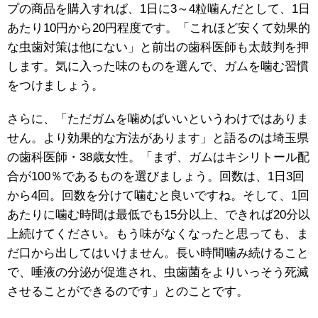
プの商品を購入すれば、1日に3～4粒噛んだとして、1日
あたり10円から20円程度です。「これほど安くて効果的
な虫歯対策は他にない」と前出の歯科医師も太鼓判を押
します。気に入った味のものを選んで、ガムを噛む習慣
をつけましょう。
さらに、「ただガムを噛めばいいというわけではありま
せん。より効果的な方法があります」と語るのは埼玉県
の歯科医師・38歳女性。「まず、ガムはキシリトール配
合が100％であるものを選びましょう。回数は、1日3回
から4回。回数を分けて噛むと良いですね。そして、1回
あたりに噛む時間は最低でも15分以上、できれば20分以
上続けてください。もう味がなくなったと思っても、ま
だ口から出してはいけません。長い時間噛み続けること
で、唾液の分泌が促進され、虫歯菌をよりいっそう死滅
させることができるのです」とのことです。