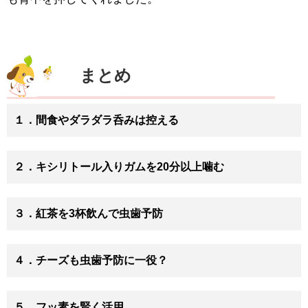
まとめ
１．間食やダラダラ呑みは控える
２．キシリトール入りガムを20分以上噛む
３．紅茶を3杯飲んで虫歯予防
４．チーズも虫歯予防に一役？
５．フッ素を賢く活用