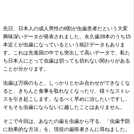
先日、日本人の成人男性の8割が虫歯患者だという大変
興味深いデータが発表されました。永久歯28本のうち15
本近くが虫歯になっているという統計データもありま
す。これは先進国の中でも突出して高いデータで、私た
ち日本人にとって虫歯は切っても切れない関わりがある
ことが分かります。
虫歯は万病のもと。しっかりとかみ合わせができなくな
ると、きちんと食事を取れなくなったり、様々なストレ
スを引き起こします。なるべく早めに治したいですし、
そもそも虫歯にならないに越したことはありません。
そこで今回は、あなたの歯を虫歯から守る、「虫歯予防
に効果的な方法」を、現役の歯医者さんに尋ねました。