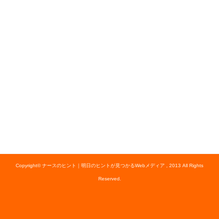
Copyright© ナースのヒント｜明日のヒントが見つかるWebメディア , 2013 All Rights
Reserved.