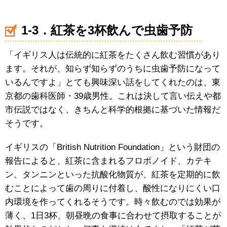
1-3．紅茶を3杯飲んで虫歯予防
「イギリス人は伝統的に紅茶をたくさん飲む習慣があり
ます。それが、知らず知らずのうちに虫歯予防になって
いるんですよ」とても興味深い話をしてくれたのは、東
京都の歯科医師・39歳男性。これは決して言い伝えや都
市伝説ではなく、きちんと科学的根拠に基づいた情報だ
そうです。
イギリスの「British Nutrition Foundation」という財団の
報告によると、紅茶に含まれるフロボノイド、カテキ
ン、タンニンといった抗酸化物質が、紅茶を定期的に飲
むことによって歯の周りに付着し、酸性になりにくい口
内環境を作ってくれるそうです。時々飲むのでは効果が
薄く、1日3杯、朝昼晩の食事に合わせて摂取することが