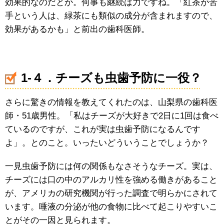
効果的なのだとか。何事も継続は力ですね。「紅茶が苦
手という人は、緑茶にも類似の成分が含まれますので、
効果があるかも」と前出の歯科医師。
1-４．チーズも虫歯予防に一役？
さらに驚きの情報を教えてくれたのは、山梨県の歯科医
師・51歳男性。「私はチーズが大好きで2日に1回は食べ
ているのですが、これが実は虫歯予防になるんです
よ」。とのこと。いったいどういうことでしょうか？
一見虫歯予防には何の関係もなさそうなチーズ。実は、
チーズには口の中のアルカリ性を強める働きがあること
が、アメリカの研究機関が行った調査で明らかにされて
います。唾液の分泌が他の食物に比べて起こりやすいこ
とがその一因と見られます。