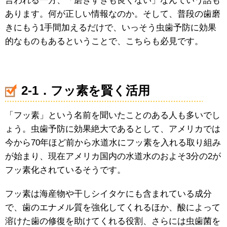
言われる一方、「磨きすぎも良くない」なんていう話も
あります。何が正しい情報なのか。そして、普段の歯磨
きにもう1手間加えるだけで、いっそう虫歯予防に効果
的なものもあるということで、こちらも必見です。
2-1．フッ素を賢く活用
「フッ素」という名前を聞いたことのある人も多いでし
ょう。虫歯予防に効果絶大であるとして、アメリカでは
今から70年ほど前から水道水にフッ素を入れる取り組み
が始まり、現在アメリカ国内の水道水のおよそ3分の2が
フッ素化されているそうです。
フッ素は海産物や干しシイタケにも含まれている成分
で、歯のエナメル質を強化してくれるほか、酸によって
溶けた歯の修復を助けてくれる役割、さらには虫歯菌を