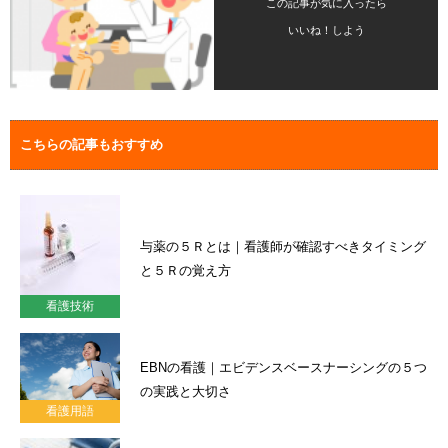
この記事が気に入ったら
いいね！しよう
こちらの記事もおすすめ
与薬の５Ｒとは｜看護師が確認すべきタイミング
と５Ｒの覚え方
看護技術
EBNの看護｜エビデンスベースナーシングの５つ
の実践と大切さ
看護用語