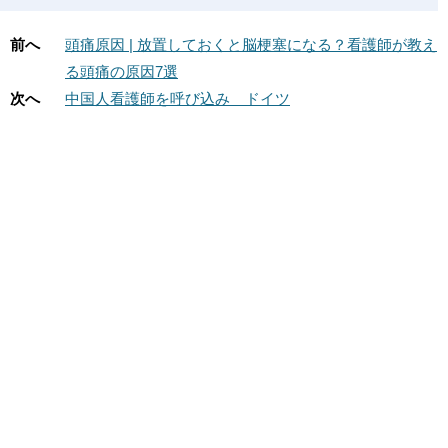
前へ
頭痛原因 | 放置しておくと脳梗塞になる？看護師が教え
る頭痛の原因7選
次へ
中国人看護師を呼び込み ドイツ