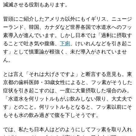
減滅させる役割もあります。
冒頭にご紹介したアメリカ以外にもイギリス、ニュージ
ーランド、韓国、カナダなど世界各国で水道水へのフッ
素導入が進んでいます。しかし日本では「過剰に摂取す
ることで吐き気や腹痛、
下痢
、けいれんなどを引き起こ
す」として慎重論が根強く、未だ導入がされていませ
ん。
とは言え「それは大げさですよ」と断言する意見も。東
京都の歯科医師・33歳女性によると、フッ素がそうした
症状を引き起こすのは、一度に大量摂取した場合のみ。
「水道水を何リットルもがぶ飲みしない限り、大丈夫で
す」とのこと。何リットルもとなると、フッ素以前にそ
もそも水の飲み過ぎで腹を下しそうです。
では、私たち日本人はどのようにしてフッ素を取り入れ