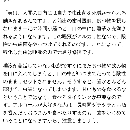
「実は、人間の口内には自力で虫歯菌を死滅させられる
働きがあるんですよ」と前出の歯科医師。食べ物を摂ら
ないまま一定の時間が経つと、口の中には唾液が充満さ
れるようになります。この唾液がアルカリ性なので、酸
性の虫歯菌をやっつけてくれるのです。これによって、
酸化した歯は唾液の力で元通り修復です。
唾液が蔓延していない状態ですぐにまた食べ物や飲み物
を口に入れてしまうと、口の中がいつまでたっても酸性
のままリセットされません。そうすると、歯がどんどん
溶けて、虫歯になってしまいます。甘いものを食べるな
ということではなく、食べるタイミングが重要なので
す。アルコールが大好きな人は、長時間ダラダラとお酒
を呑んだりおつまみを食べたりするのも、歯をいじめて
いることになりますから、注意しましょう。