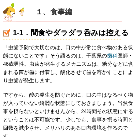
１、食事編
1-1．間食やダラダラ呑みは控える
「虫歯予防で大切なのは、口の中が常に食べ物のある状
態にないことです」そう語るのは、千葉県の
歯科
医師・
46歳男性。虫歯が発生するメカニズムは、糖分などに含
まれる菌が歯に付着し、酸化させて歯を溶かすことによ
り虫歯が発生します。
ですから、酸の発生を防ぐために、口の中はなるべく物
が入っていない綺麗な状態にしておきましょう。当然食
事を摂らないといけませんから、24時間その状態にする
ということは不可能です。少しでも、食事を摂る時間と
回数を減少させ、メリハリのある口内環境を作るので
す。