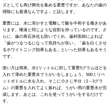
ズとしても再び脚光を集める重曹ですが、あなたの歯の
掃除にも最適なんですよ」と話します。
重曹には、水に溶かすと電離して酸を中和する働きがあ
ります。唾液と同じような役割を持っているのです。さ
らに、歯の再石灰化も防いでくれ、歯科医師によれば
「歯がつるつるになって気持ちが良い」「歯を白くさせ
るホワイトニング効果もある」といった効果もあるそう
です。
使い方は簡単。水1リットルに対して重曹5グラムほどを
入れて薄めた重曹水でうがいをしましょう。500ミリペ
ットボトルに水を入れ、そこに小さじ半分（2～3グラ
ム）の重曹を入れてよく振れば、うがい用の重曹水が完
成します。あとは、これを使ってうがいをするだけで
す。