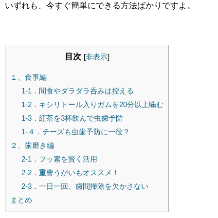
いずれも、今すぐ簡単にできる方法ばかりですよ。
目次
[
非表示
]
１、食事編
1-1．間食やダラダラ呑みは控える
1-2．キシリトール入りガムを20分以上噛む
1-3．紅茶を3杯飲んで虫歯予防
1-４．チーズも虫歯予防に一役？
２、歯磨き編
2-1．フッ素を賢く活用
2-2．重曹うがいもオススメ！
2-3．一日一回、歯間掃除を欠かさない
まとめ