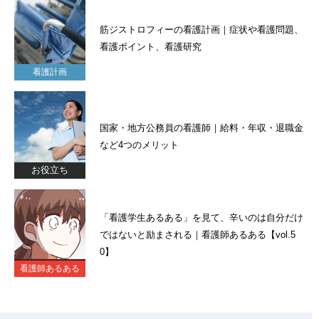
筋ジストロフィーの看護計画｜症状や看護問題、
看護ポイント、看護研究
看護計画
国家・地方公務員の看護師｜給料・年収・退職金
など4つのメリット
お役立ち
「看護学生あるある」を見て、辛いのは自分だけ
ではないと励まされる｜看護師あるある【vol.5
0】
看護師あるある