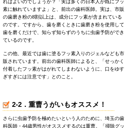
ればよいのでしょうか？「実は多くの日本人が既にフッ
素に触れていますよ」と、前出の歯科医師。実は、市販
の歯磨き粉の8割以上は、成分にフッ素が含まれている
のです。ですから、歯を磨くときに歯磨き粉を使用して
歯を磨くだけで、知らず知らずのうちに虫歯予防ができ
ているのです。
この他、最近では歯に塗るフッ素入りのジェルなども市
販されています。前出の歯科医師によると、「せっかく
付着したフッ素がはがれてしまわないように、口をゆす
ぎすぎには注意です」とのこと。
2-2．重曹うがいもオススメ！
さらに虫歯予防を極めたいという人のために、埼玉の歯
科医師・44歳男性がオススメするのは重曹。「掃除グッ