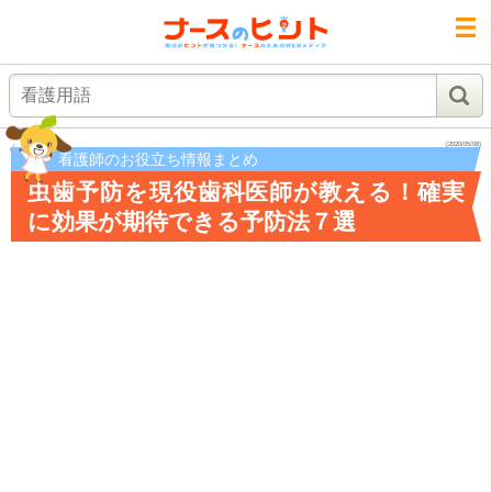
検索
(2020/05/08)
看護師のお役立ち情報まとめ
虫歯予防を現役歯科医師が教える！確実
に効果が期待できる予防法７選