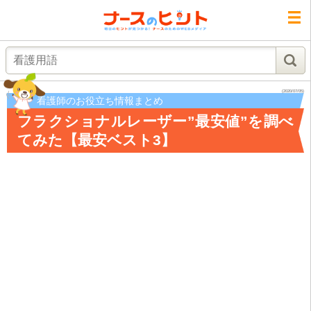
検索
(2020/07/05)
看護師のお役立ち情報まとめ
フラクショナルレーザー”最安値”を調べ
てみた【最安ベスト3】