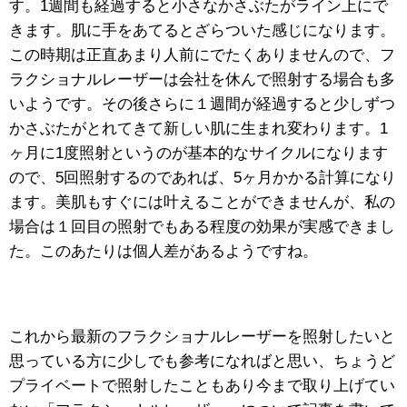
す。1週間も経過すると小さなかさぶたがライン上にで
きます。肌に手をあてるとざらついた感じになります。
この時期は正直あまり人前にでたくありませんので、フ
ラクショナルレーザーは会社を休んで照射する場合も多
いようです。その後さらに１週間が経過すると少しずつ
かさぶたがとれてきて新しい肌に生まれ変わります。1
ヶ月に1度照射というのが基本的なサイクルになります
ので、5回照射するのであれば、5ヶ月かかる計算になり
ます。美肌もすぐには叶えることができませんが、私の
場合は１回目の照射でもある程度の効果が実感できまし
た。このあたりは個人差があるようですね。
これから最新のフラクショナルレーザーを照射したいと
思っている方に少しでも参考になればと思い、ちょうど
プライベートで照射したこともあり今まで取り上げてい