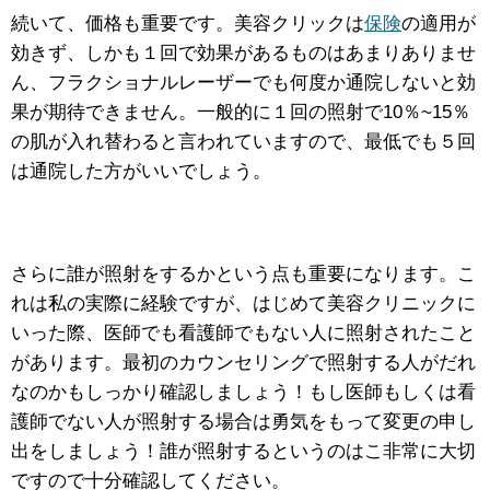
続いて、価格も重要です。美容クリックは
保険
の適用が
効きず、しかも１回で効果があるものはあまりありませ
ん、フラクショナルレーザーでも何度か通院しないと効
果が期待できません。一般的に１回の照射で10％~15％
の肌が入れ替わると言われていますので、最低でも５回
は通院した方がいいでしょう。
さらに誰が照射をするかという点も重要になります。こ
れは私の実際に経験ですが、はじめて美容クリニックに
いった際、医師でも看護師でもない人に照射されたこと
があります。最初のカウンセリングで照射する人がだれ
なのかもしっかり確認しましょう！もし医師もしくは看
護師でない人が照射する場合は勇気をもって変更の申し
出をしましょう！誰が照射するというのはこ非常に大切
ですので十分確認してください。