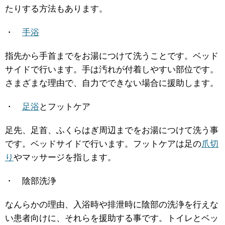
たりする方法もあります。
・
手浴
指先から手首までをお湯につけて洗うことです。ベッド
サイドで行います。手は汚れが付着しやすい部位です。
さまざまな理由で、自力でできない場合に援助します。
・
足浴
とフットケア
足先、足首、ふくらはぎ周辺までをお湯につけて洗う事
です。ベッドサイドで行います。フットケアは足の
爪切
り
やマッサージを指します。
・ 陰部洗浄
なんらかの理由、入浴時や排泄時に陰部の洗浄を行えな
い患者向けに、それらを援助する事です。トイレとベッ