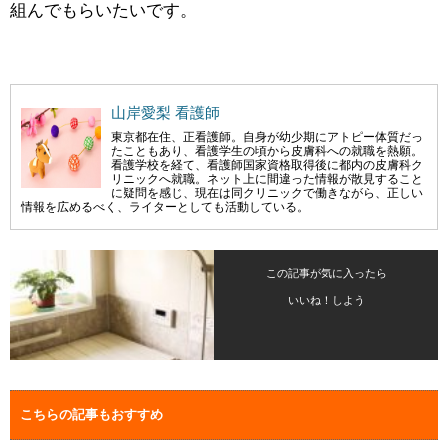
組んでもらいたいです。
山岸愛梨 看護師
東京都在住、正看護師。自身が幼少期にアトピー体質だっ
たこともあり、看護学生の頃から皮膚科への就職を熱願。
看護学校を経て、看護師国家資格取得後に都内の皮膚科ク
リニックへ就職。ネット上に間違った情報が散見すること
に疑問を感じ、現在は同クリニックで働きながら、正しい
情報を広めるべく、ライターとしても活動している。
この記事が気に入ったら
いいね！しよう
こちらの記事もおすすめ