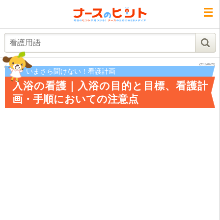
検索
(2018/07/23)
いまさら聞けない！看護計画
入浴の看護｜入浴の目的と目標、看護計
画・手順においての注意点