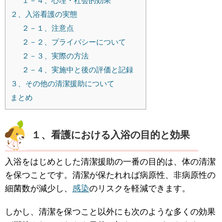
１－４、心理・社会的効果
２、入浴看護の実態
２－１、注意点
２－２、プライバシーについて
２－３、実際の方法
２－４、実施中と後の評価と記録
３、その他の清潔援助について
まとめ
１、看護における入浴の目的と効果
入浴をはじめとした清潔援助の一番の目的は、体の清潔
を保つことです。清潔が保たれれば病原性、非病原性の
細菌数が減少し、
感染
のリスクを軽減できます。
しかし、清潔を保つこと以外にも次のような多くの効果