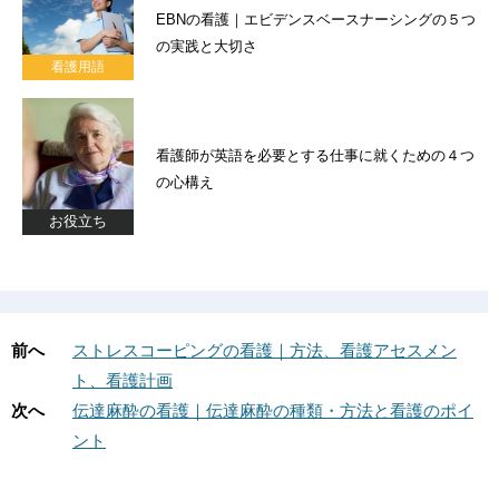
EBNの看護｜エビデンスベースナーシングの５つ
の実践と大切さ
看護用語
看護師が英語を必要とする仕事に就くための４つ
の心構え
お役立ち
前へ
ストレスコーピングの看護｜方法、看護アセスメン
ト、看護計画
次へ
伝達麻酔の看護｜伝達麻酔の種類・方法と看護のポイ
ント