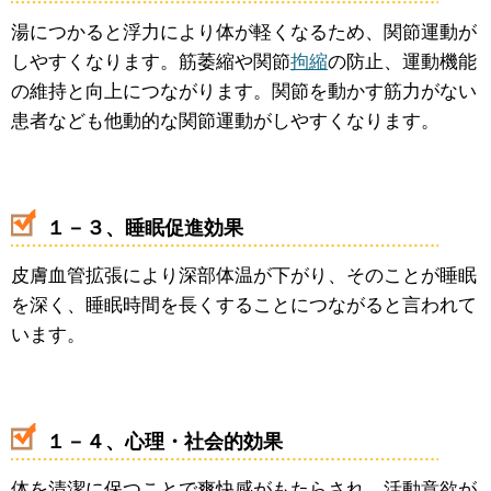
湯につかると浮力により体が軽くなるため、関節運動が
しやすくなります。筋萎縮や関節
拘縮
の防止、運動機能
の維持と向上につながります。関節を動かす筋力がない
患者なども他動的な関節運動がしやすくなります。
１－３、睡眠促進効果
皮膚血管拡張により深部体温が下がり、そのことが睡眠
を深く、睡眠時間を長くすることにつながると言われて
います。
１－４、心理・社会的効果
体を清潔に保つことで爽快感がもたらされ、活動意欲が