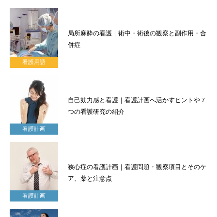
局所麻酔の看護｜術中・術後の観察と副作用・合
併症
看護用語
自己効力感と看護｜看護計画へ活かすヒントや７
つの看護研究の紹介
看護計画
狭心症の看護計画｜看護問題・観察項目とそのケ
ア、薬と注意点
看護計画