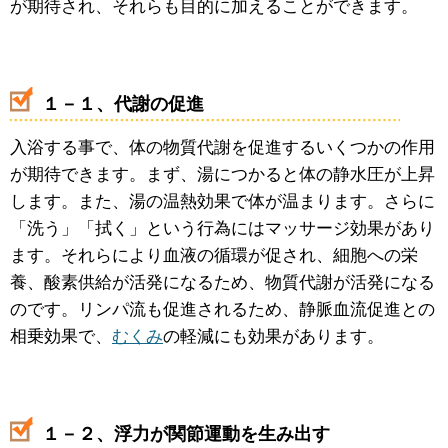
が期待され、それらも目的に加えることができます。
１－１、代謝の促進
入浴する事で、体の物質代謝を促進するいくつかの作用
が期待できます。まず、湯につかると体の静水圧が上昇
します。また、湯の温熱効果で体が温まります。さらに
「洗う」「拭く」という行為にはマッサージ効果があり
ます。それらにより血液の循環が促され、細胞への栄
養、酸素供給が活発になるため、物質代謝が活発になる
のです。リンパ流も促進されるため、静脈血流促進との
相乗効果で、
むくみ
の軽減にも効果があります。
１－２、浮力が関節運動を生み出す