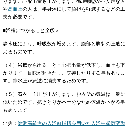
ります。心配出量も上がります。循環動態が不安定な人
や
高血圧
の人は、半身浴にして負担を軽減するなどの工
夫が必要です。
■浴槽につかること全般３
静水圧により、呼吸数が増えます。腹部と胸郭の圧迫に
よるものです。
（４）浴槽から出ること＝心肺出量が低下し、血圧も下
がります。目眩が起きたり、失神したりする事もありま
す。静水圧が急激に消失するためです。
（５）着衣＝血圧が上がります。脱衣所の気温は一般に
低いためです。拭きとりが不十分なため体温が下がる事
もあります。
出典：
健常高齢者の入浴前指標を用いた入浴中循環変動