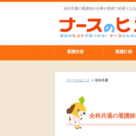
全科共通の看護師が仕事や業務で必要となる
看護技術
看護計画
ナースのヒント
>
全科共通
全科共通の看護師