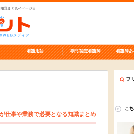
知識まとめ-4ページ目
看護用語
専門/認定看護師
看護師あ
フ
こち
が仕事や業務で必要となる知識まとめ