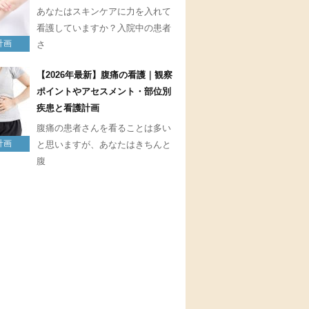
あなたはスキンケアに力を入れて
看護していますか？入院中の患者
計画
さ
【2026年最新】腹痛の看護｜観察
ポイントやアセスメント・部位別
疾患と看護計画
腹痛の患者さんを看ることは多い
計画
と思いますが、あなたはきちんと
腹