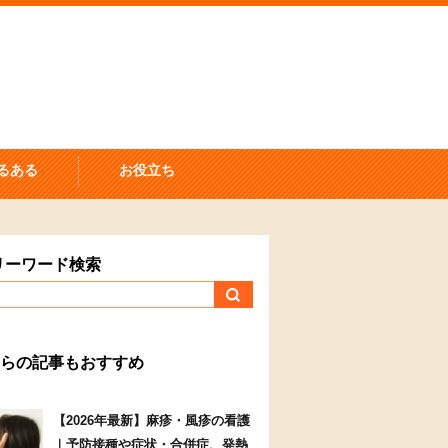
るある
お役立ち
リーワード検索
らの記事もおすすめ
【2026年最新】麻疹・風疹の看護
｜予防接種や症状・合併症、発熱