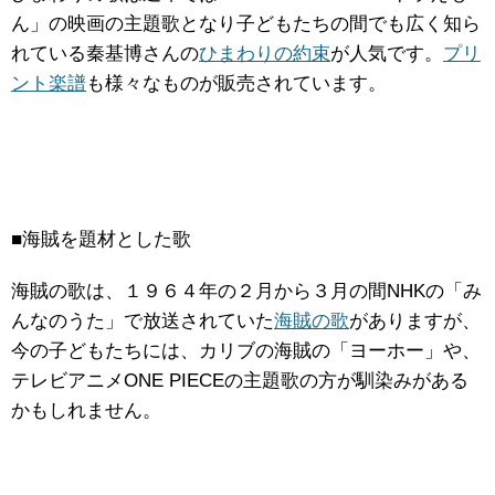
ん」の映画の主題歌となり子どもたちの間でも広く知ら
れている秦基博さんの
ひまわりの約束
が人気です。
プリ
ント楽譜
も様々なものが販売されています。
■海賊を題材とした歌
海賊の歌は、１９６４年の２月から３月の間NHKの「み
んなのうた」で放送されていた
海賊の歌
がありますが、
今の子どもたちには、カリブの海賊の「ヨーホー」や、
テレビアニメONE PIECEの主題歌の方が馴染みがある
かもしれません。