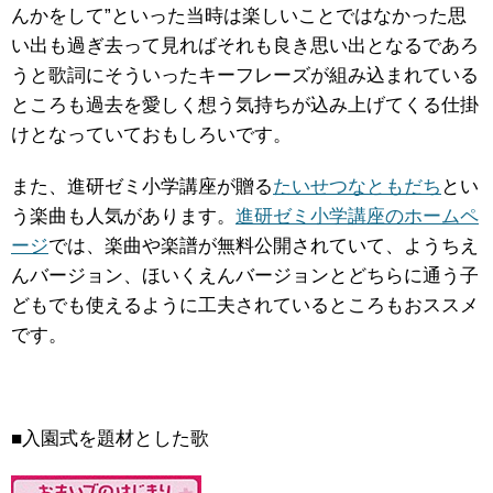
んかをして”といった当時は楽しいことではなかった思
い出も過ぎ去って見ればそれも良き思い出となるであろ
うと歌詞にそういったキーフレーズが組み込まれている
ところも過去を愛しく想う気持ちが込み上げてくる仕掛
けとなっていておもしろいです。
また、進研ゼミ小学講座が贈る
たいせつなともだち
とい
う楽曲も人気があります。
進研ゼミ小学講座のホームペ
ージ
では、楽曲や楽譜が無料公開されていて、ようちえ
んバージョン、ほいくえんバージョンとどちらに通う子
どもでも使えるように工夫されているところもおススメ
です。
■入園式を題材とした歌