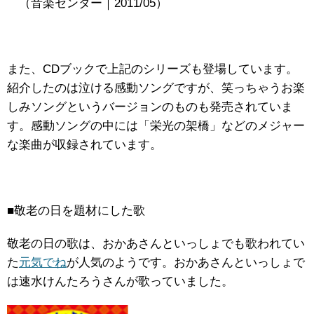
（音楽センター｜2011/05）
また、CDブックで上記のシリーズも登場しています。
紹介したのは泣ける感動ソングですが、笑っちゃうお楽
しみソングというバージョンのものも発売されていま
す。感動ソングの中には「栄光の架橋」などのメジャー
な楽曲が収録されています。
■敬老の日を題材にした歌
敬老の日の歌は、おかあさんといっしょでも歌われてい
た
元気でね
が人気のようです。おかあさんといっしょで
は速水けんたろうさんが歌っていました。