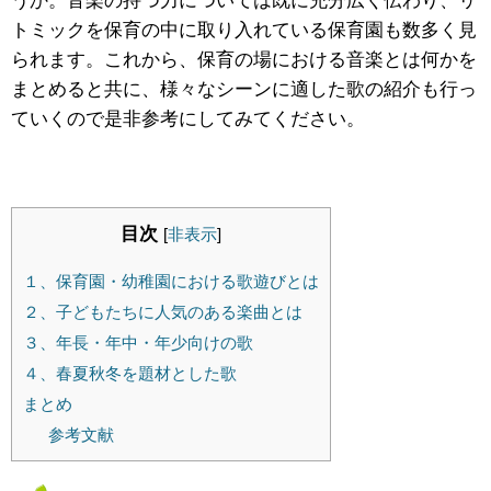
うか。音楽の持つ力については既に充分広く伝わり、リ
トミックを保育の中に取り入れている保育園も数多く見
られます。これから、保育の場における音楽とは何かを
まとめると共に、様々なシーンに適した歌の紹介も行っ
ていくので是非参考にしてみてください。
目次
[
非表示
]
１、保育園・幼稚園における歌遊びとは
２、子どもたちに人気のある楽曲とは
３、年長・年中・年少向けの歌
４、春夏秋冬を題材とした歌
まとめ
参考文献