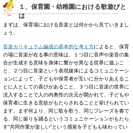
１、保育園・幼稚園における歌遊びと
は
まずは、保育場における音楽とは何かから見ていきまし
ょう。
音楽カリキュラム編成の基本的な考え方
によると、保育
の場に音楽が在る事の意味は、１つ目に音声や楽音の集
合が生成する意味を身体に響かせ異なる世界に遊ぶこ
と、２つ目に音楽という表現媒体によるコミュニケーシ
ョンによって、子どもや保育者が互いに分かりあえるこ
とに人としての喜びがあること、３つ目に音楽の世界に
没入することで人の内奥性の次元が開かれて、子どもや
保育者に生きる意欲がもたらされることと挙げられてい
ます。まず何より、同じ歌を歌う、同じフレーズを奏で
る、同じ振りを踊るというコミュニケーションがもたら
す“共同作業が楽しい”という感覚を子どもも味わってい