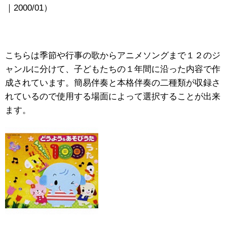
｜2000/01）
こちらは季節や行事の歌からアニメソングまで１２のジ
ャンルに分けて、子どもたちの１年間に沿った内容で作
成されています。簡易伴奏と本格伴奏の二種類が収録さ
れているので使用する場面によって選択することが出来
ます。