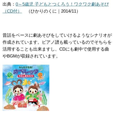
出典：
0～5歳児 子どもとつくろう！ワクワク劇あそび
（CD付）
（ひかりのくに｜2014/11）
昔話をベースに劇あそびをしていけるようなシナリオが
作成されています。ピアノ譜も載っているのでそちらを
活用することも出来ますし、CDにも劇中で使用する曲
やBGMが収録されています。