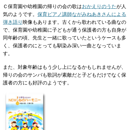
Ｃ保育園や幼稚園の帰りの会の歌は
おかえりのうた
が人
気のようです。
保育ピアノ講師ながみねあきさんによる
弾き語り
映像もあります。古くから歌われている曲なの
で、保育園や幼稚園に子どもが通う保護者の方も自身が
同年齢の頃、先生と一緒に歌っていたというケースも多
く、保護者のにとっても馴染み深い一曲となっていま
す。
また、対象年齢はもう少し上になるかもしれませんが、
帰りの会のサンバも歌詞が素敵だと子どもだけでなく保
護者の方にも好評のようです。