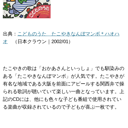
出典：
こどものうた たこやきなんぼマンボ＊ハオハ
オ
（日本クラウン｜2002/01）
たこやきの歌は「おかあさんといっしょ」でも馴染みの
ある「たこやきなんぼマンボ」が人気です。たこやきが
有名な地域である大阪を前面にアピールする関西弁で操
られる歌詞が聴いていて楽しい一曲となっています。上
記のCDには、他にも色々な子ども番組で使用されてい
る楽曲が収録されているので子どもが喜ぶ一枚です。