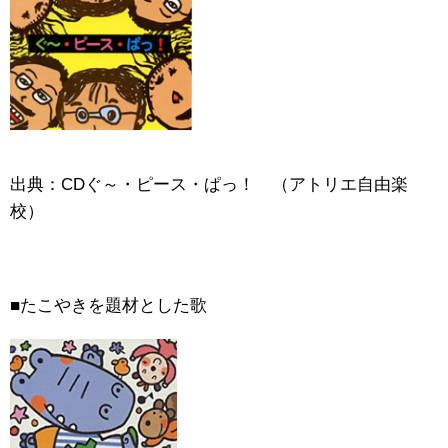
出典：CDぐ～・ピース・ぱっ！ （アトリエ自由楽
校）
■たこやきを題材とした歌