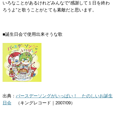
いろなことがあるけれどみんなで“感謝して１日を終わ
ろうよ”と歌うことがとても素敵だと思います。
■誕生日会で使用出来そうな歌
出典：
バースデーソングがいっぱい！ たのしいお誕生
日会
（キングレコード｜2007/09）