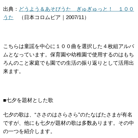
出典：
どうよう＆あそびうた ぎゅぎゅっと！ １００
うた
（日本コロムビア｜2007/11）
こちらは童謡を中心に１００曲を選択した４枚組アルバ
ムとなっています。保育園や幼稚園で使用するのはもち
ろんのこと家庭でも園での生活の振り返りとして活用出
来ます。
■七夕を題材とした歌
七夕の歌は、“ささのはさらさら”のたなばたさまが有名
ですが、他にも七夕が題材の歌は多数あります。その中
の一つを紹介します。