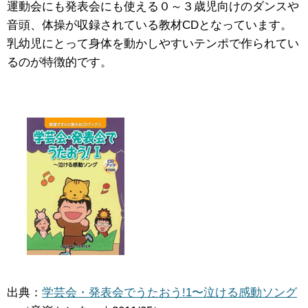
運動会にも発表会にも使える０～３歳児向けのダンスや
音頭、体操が収録されている教材CDとなっています。
乳幼児にとって身体を動かしやすいテンポで作られてい
るのが特徴的です。
出典：
学芸会・発表会でうたおう!1〜泣ける感動ソング