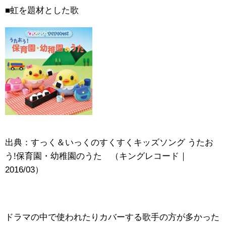
■虹を題材とした歌
出典：すっく＆いっくのすくすくキッズソング うたお
う!保育園・幼稚園のうた （キングレコード｜
2016/03）
ドラマの中で使われたりカバーする歌手の方が多かった