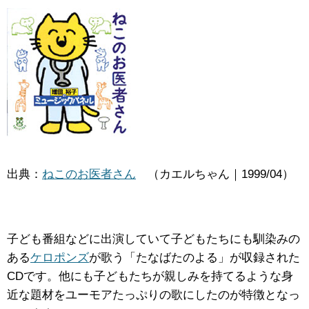
出典：
ねこのお医者さん
（カエルちゃん｜1999/04）
子ども番組などに出演していて子どもたちにも馴染みの
ある
ケロポンズ
が歌う「たなばたのよる」が収録された
CDです。他にも子どもたちが親しみを持てるような身
近な題材をユーモアたっぷりの歌にしたのが特徴となっ