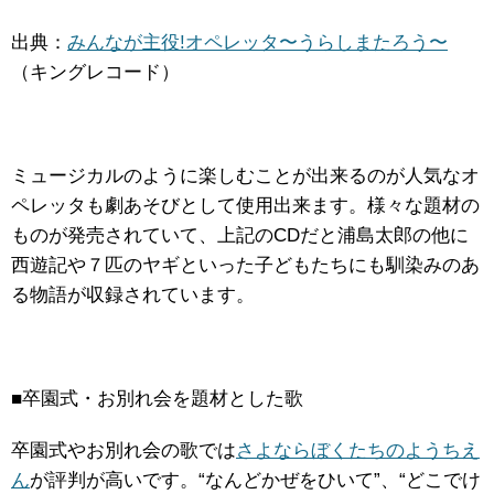
出典：
みんなが主役!オペレッタ〜うらしまたろう〜
（キングレコード）
ミュージカルのように楽しむことが出来るのが人気なオ
ペレッタも劇あそびとして使用出来ます。様々な題材の
ものが発売されていて、上記のCDだと浦島太郎の他に
西遊記や７匹のヤギといった子どもたちにも馴染みのあ
る物語が収録されています。
■卒園式・お別れ会を題材とした歌
卒園式やお別れ会の歌では
さよならぼくたちのようちえ
ん
が評判が高いです。“なんどかぜをひいて”、“どこでけ