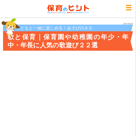
(2017/05/19)
こどもと一緒に楽しめる！あそびのネタ
歌と保育｜保育園や幼稚園の年少・年
中・年長に人気の歌遊び２２選