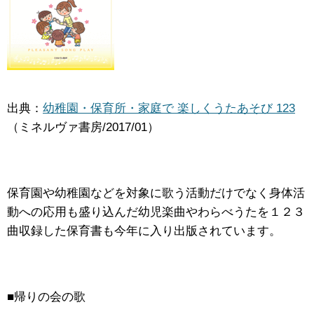
出典：
幼稚園・保育所・家庭で 楽しくうたあそび 123
（ミネルヴァ書房/2017/01）
保育園や幼稚園などを対象に歌う活動だけでなく身体活
動への応用も盛り込んだ幼児楽曲やわらべうたを１２３
曲収録した保育書も今年に入り出版されています。
■帰りの会の歌