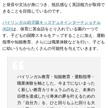
と発音や文法が身につき、抵抗感なく英語能力が取得で
きることを目指しているのです。
バイリンガル幼児園キッズデュオインターナショナル
(KDI)
は、保育に英会話をとり入れている園の一つで
す。子どもの国際スキルをアップすることに加え、運動
指導や知能教育、さらには職業体験などを行い、子ども
に幼いうちからたくさんの可能性を与えていきます。
バイリンガル教育・知能教育・運動指導・
職業体験を軸とした、今までにないまった
く新しい教育カリキュラムのもと、未来の
目標を達成したり将来の夢を叶えるための
力「自分力」を、ひと回りもふた回りも大