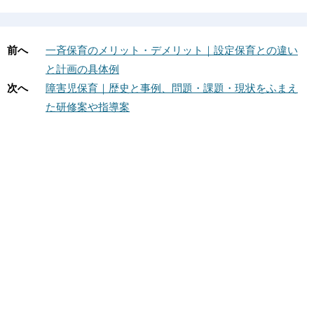
前へ
一斉保育のメリット・デメリット｜設定保育との違い
と計画の具体例
次へ
障害児保育｜歴史と事例、問題・課題・現状をふまえ
た研修案や指導案