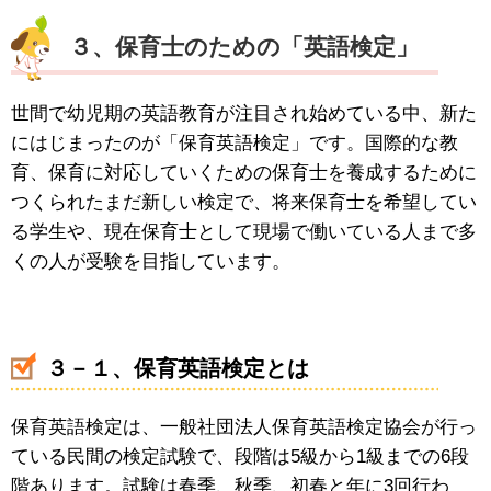
３、保育士のための「英語検定」
世間で幼児期の英語教育が注目され始めている中、新た
にはじまったのが「保育英語検定」です。国際的な教
育、保育に対応していくための保育士を養成するために
つくられたまだ新しい検定で、将来保育士を希望してい
る学生や、現在保育士として現場で働いている人まで多
くの人が受験を目指しています。
３－１、保育英語検定とは
保育英語検定は、一般社団法人保育英語検定協会が行っ
ている民間の検定試験で、段階は5級から1級までの6段
階あります。試験は春季、秋季、初春と年に3回行わ