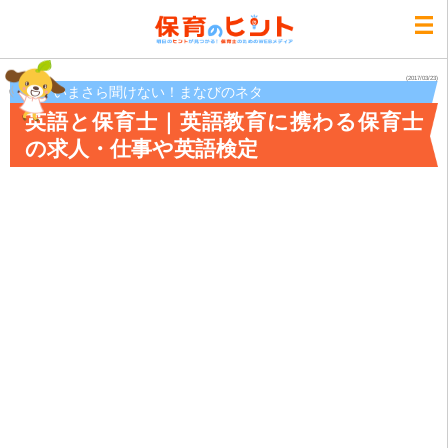
(2017/03/23)
いまさら聞けない！まなびのネタ
英語と保育士｜英語教育に携わる保育士
の求人・仕事や英語検定