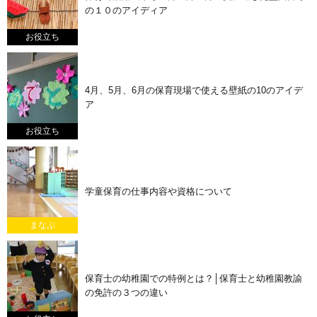
の１０のアイディア
お役立ち
4月、5月、6月の保育現場で使える壁紙の10のアイデ
ア
お役立ち
学童保育の仕事内容や資格について
まなぶ
保育士の幼稚園での特例とは？│保育士と幼稚園教諭
の免許の３つの違い