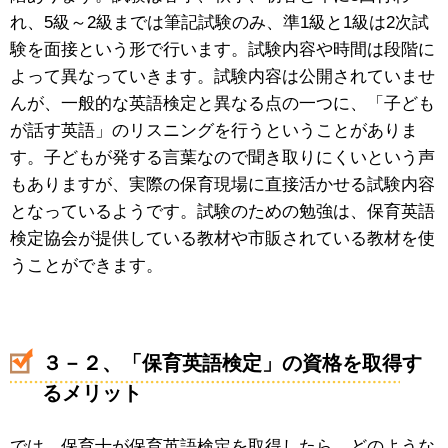
れ、5級～2級までは筆記試験のみ、準1級と1級は2次試
験を面接という形で行います。試験内容や時間は段階に
よって異なっていきます。試験内容は公開されていませ
んが、一般的な英語検定と異なる点の一つに、「子ども
が話す英語」のリスニングを行うということがありま
す。子どもが発する言葉なので聞き取りにくいという声
もありますが、実際の保育現場に直接活かせる試験内容
となっているようです。試験のための勉強は、保育英語
検定協会が提供している教材や市販されている教材を使
うことができます。
３－２、「保育英語検定」の資格を取得す
るメリット
では、保育士が保育英語検定を取得したら、どのような