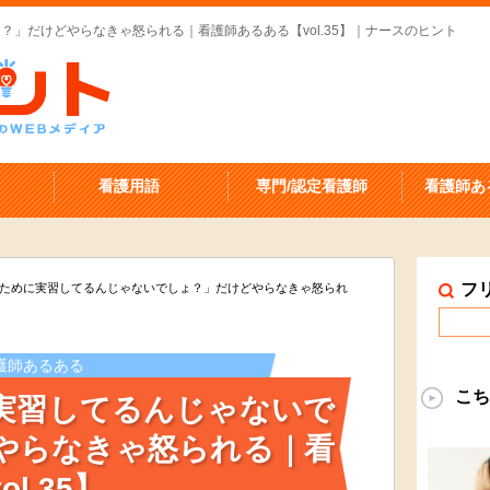
」だけどやらなきゃ怒られる｜看護師あるある【vol.35】｜ナースのヒント
看護用語
専門/認定看護師
看護師あ
フ
ために実習してるんじゃないでしょ？」だけどやらなきゃ怒られ
護師あるある
こち
実習してるんじゃないで
やらなきゃ怒られる｜看
l.35】