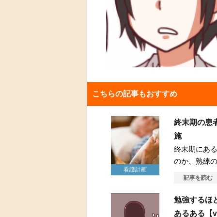
こちらの記事もおすすめ
終末期の患
施
終末期にあ
のか、熟練
看護計画
記事を読む
勉強するほ
あるある【vo