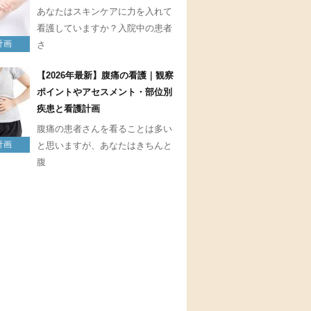
あなたはスキンケアに力を入れて
看護していますか？入院中の患者
計画
さ
【2026年最新】腹痛の看護｜観察
ポイントやアセスメント・部位別
疾患と看護計画
腹痛の患者さんを看ることは多い
計画
と思いますが、あなたはきちんと
腹