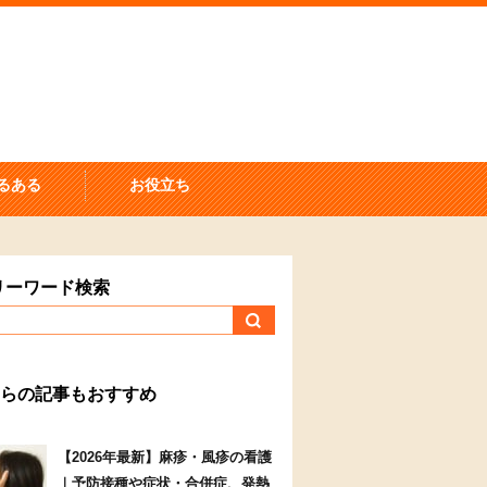
るある
お役立ち
リーワード検索
らの記事もおすすめ
【2026年最新】麻疹・風疹の看護
｜予防接種や症状・合併症、発熱