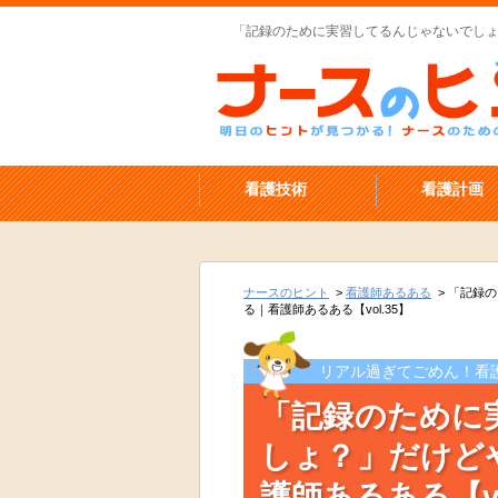
「記録のために実習してるんじゃないでしょ？
看護技術
看護計画
ナースのヒント
>
看護師あるある
>
「記録の
る｜看護師あるある【vol.35】
リアル過ぎてごめん！看
「記録のために
しょ？」だけど
護師あるある【vo