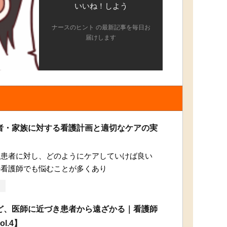
いいね！しよう
ナースのヒント の最新記事を毎日お
届けします
者・家族に対する看護計画と適切なケアの実
る患者に対し、どのようにケアしていけば良い
の看護師でも悩むことが多くあり
ど、医師に近づき患者から遠ざかる｜看護師
l.4】