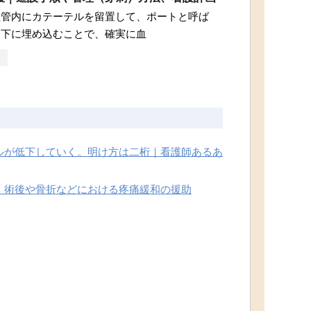
血管内にカテーテルを留置して、ポートと呼ば
皮下に埋め込むことで、確実に血
ルが低下していく。明け方は二桁｜看護師あるあ
、術後や骨折などにおける疼痛緩和の援助