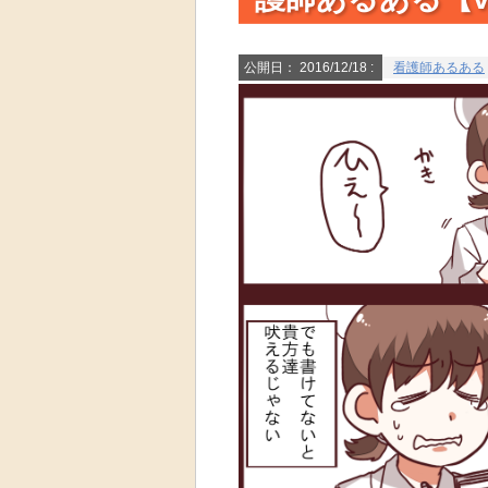
公開日：
2016/12/18
:
看護師あるある