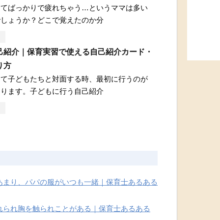
ってばっかりで疲れちゃう…というママは多い
でしょうか？どこで覚えたのか分
己紹介｜保育実習で使える自己紹介カード・
り方
めて子どもたちと対面する時、最初に行うのが
なります。子どもに行う自己紹介
あまり、パパの服がいつも一緒｜保育士あるある
れられ胸を触られことがある｜保育士あるある