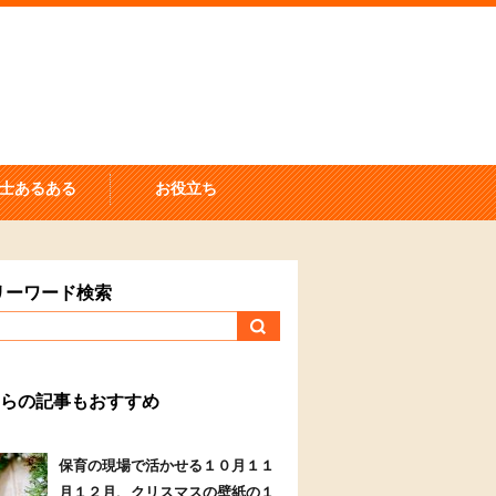
士あるある
お役立ち
リーワード検索
らの記事もおすすめ
保育の現場で活かせる１０月１１
月１２月、クリスマスの壁紙の１