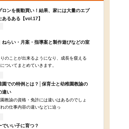
プロンを衝動買い！結果、家には大量のエプ
あるある【vol.17】
｜ねらい・月案・指導案と製作遊びなどの室
回りのことが出来るようになり、成長を窺える
育についてまとめていきます。
稚園での特例とは？│保育士と幼稚園教諭の
の違い
稚園教諭の資格・免許には違いはあるのでしょ
ぞれの仕事内容の違いなどに迫っ
ーでいい子に育つ？