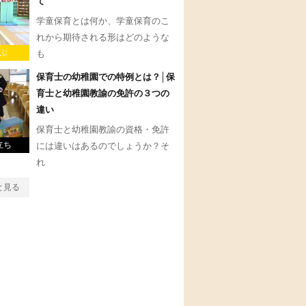
て
学童保育とは何か、学童保育のこ
れから期待される形はどのような
ぶ
も
保育士の幼稚園での特例とは？│保
育士と幼稚園教諭の免許の３つの
違い
保育士と幼稚園教諭の資格・免許
立ち
には違いはあるのでしょうか？そ
れ
と見る