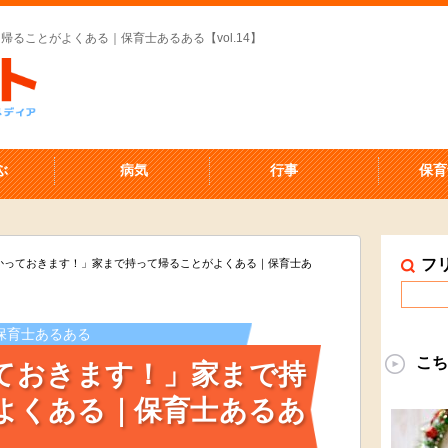
ることがよくある｜保育士あるある【vol.14】
ぶ
病気
行事
保育
フ
かっておきます！」家まで持って帰ることがよくある｜保育士あ
保育士あるある
こち
ておきます！」家まで持
よくある｜保育士あるあ